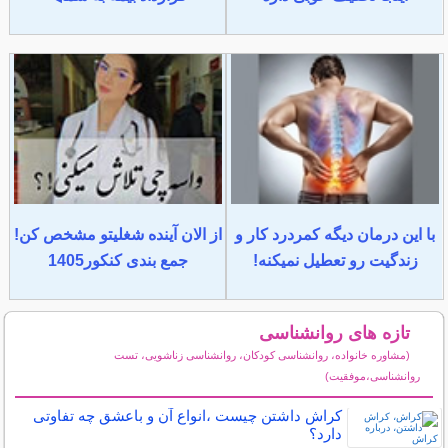
با این درمان دیگه کمردرد کار و
از الان آینده شغلیتو مشخص کن!
زندگیت رو تعطیل نمیکنه!
جمع بندی کنکور1405
تازه های روانشناسی
(مشاوره خانواده، روانشناسی کودکان، روانشناسی زناشویی، تست
روانشناسی،موفقیت)
سایر مطالب روانشناسی
کراش داشتن چیست ،انواع آن و باعشق چه تفاوتی
دارد؟