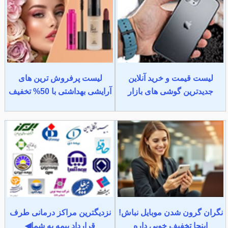
لیست قیمت و خرید آنلاین
لیست پرفروش ترین های
جدیدترین گوشی های بازار
آرایشی بهداشتی با 50% تخفیف
نگران گرون شدن موبایل نباش!
نزدیگترین مراکز درمانی طرف
اینجا تخفیف خوبی داره
قرارداد بیمه به شما◀