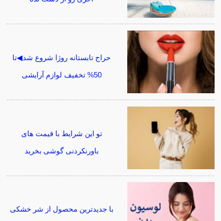
حراج تابستانه روژا شروع شد◀تا
50% تخفیف لوازم آرایشی
تو این شرایط با قیمت های
باورنکردنی گوشی بخرید
با جدیدترین محصول از شر خشکی