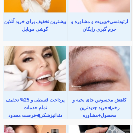
ارتودنسی+ویزیت و مشاوره و
بیشترین تخفیف برای خرید آنلاین
جرم گیری رایگان
گوشی موبایل
کاهش محسوس جای بخیه و
پرداخت قسطی و 25% تخفیف
زخم◀خرید جدیدترین
تمام خدمات
محصول+مشاوره
دندانپزشکی◀فرصت محدود