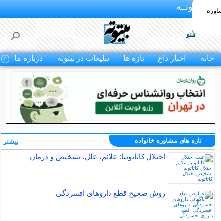
بـیتوتــه
اوره
منو
خانه
اخبار داغ
تازه ها
تبلیغات در بیتوته
درباره ما
ت
تازه های مشاوره خانواده
بیشتر »
اختلال کاتاتونیا: علائم، علل، تشخیص و درمان
روش صحیح قطع داروهای افسردگی