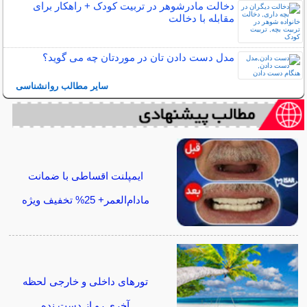
دخالت مادرشوهر در تربیت کودک + راهکار برای
مقابله با دخالت
مدل دست دادن تان در موردتان چه می گوید؟
سایر مطالب روانشناسی
ایمپلنت اقساطی با ضمانت
مادام‌العمر+ 25% تخفیف ویژه
تورهای داخلی و خارجی لحظه
آخری رو از دست نده