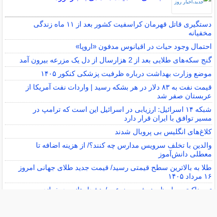
دستگیری قاتل قهرمان کراسفیت کشور بعد از ۱۱ ماه زندگی
مخفیانه
احتمال وجود حیات در اقیانوس مدفون «اروپا»
گنج سکه‌های طلایی بعد از 2 هزارسال از دل یک مزرعه بیرون آمد
موضع وزارت بهداشت درباره ظرفیت پزشکی کنکور ۱۴۰۵
قیمت نفت به ۸۳ دلار در هر بشکه رسید | واردات نفت آمریکا از
عربستان صفر شد
شبکه ۱۴ اسرائیل: ارزیابی در اسرائیل این است که ترامپ در
مسیر توافق با ایران قرار دارد
کلاغ‌های انگلیس بی پروبال شدند
والدین با تخلف سرویس مدارس چه کنند؟/ از هزینه اضافه تا
معطلی دانش‌آموز
طلا به بالاترین سطح قیمتی رسید/ قیمت جدید طلای جهانی امروز
۱۶ مرداد ۱۴۰۵
ترسناک‌ترین لحظه هوش مصنوعی / هشدار تازه پدرخوانده
سایر خبرهای داغ »