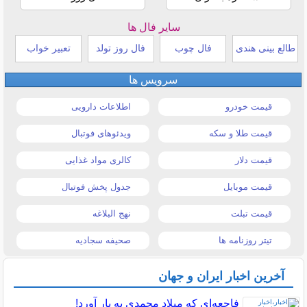
سایر فال ها
طالع بینی هندی
فال چوب
فال روز تولد
تعبیر خواب
سرویس ها
قیمت خودرو
اطلاعات دارویی
قیمت طلا و سکه
ویدئوهای فوتبال
قیمت دلار
کالری مواد غذایی
قیمت موبایل
جدول پخش فوتبال
قیمت تبلت
نهج البلاغه
تیتر روزنامه ها
صحیفه سجادیه
آخرین اخبار ایران و جهان
فاجعه‌ای که میلاد محمدی به بار آورد!