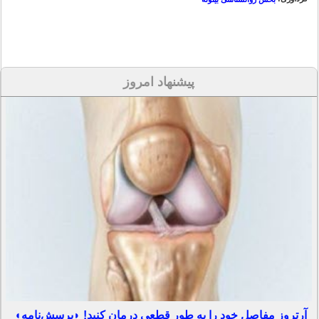
پیشنهاد امروز
آرتروز مفاصل خود را به طور قطعی درمان کنید! ◗پرسش‌نامه◖