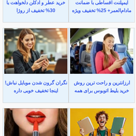
ایمپلنت اقساطی با ضمانت
خرید عطر و ادکلن دلخواهت با
مادام‌العمر+ 25% تخفیف ویژه
30% تخفیف از روژا
ارزانترین و راحت ترین روش
نگران گرون شدن موبایل نباش!
خرید بلیط اتوبوس برای همه
اینجا تخفیف خوبی داره