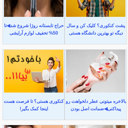
پشت کنکوری؟ کلیک کن و سال
حراج تابستانه روژا شروع شد◀تا
دیگه تو بهترین دانشگاه هستی
50% تخفیف لوازم آرایشی
بالاخره میتونی عطر دلخواهت رو
کنکوری هستی؟ تا فرصت هست
پیداکنی◀ضمانت اصل بودن
اینجا کمک بگیر!