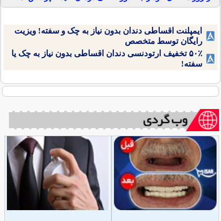
ایمپلنت اقساطی دندان بدون نیاز به چک و سفته! ویزیت
رایگان توسط متخصص
۵۰٪ تخفیف ارتودنسی دندان اقساطی بدون نیاز به چک یا
سفته!