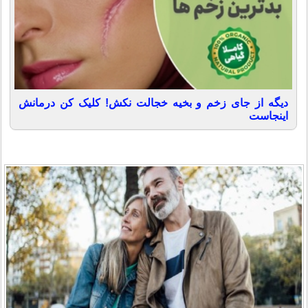
دیگه از جای زخم و بخیه خجالت نکش! کلیک کن درمانش
اینجاست