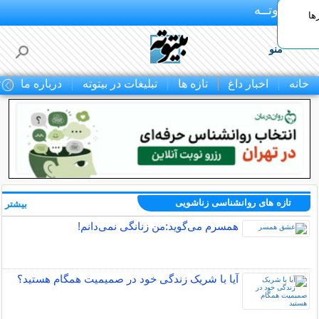
بـیتوتــه
ها
منو
خانه
اخبار داغ
تازه ها
تبلیغات در بیتوته
درباره ما
ت
تازه های روانشناسی زناشویی
بیشتر »
همسرم می‌گوید:من زنانگی نمی‌دانم!
آیا با شریک زندگی خود در صمیمیت همگام هستید؟