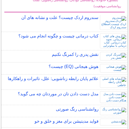
(مشاوره خانواده، روانشناسی کودکان، روانشناسی زناشویی، تست
روانشناسی،موفقیت)
سایر مطالب روانشناسی
سندروم اردک چیست؟ علت و نشانه های آن
کتاب درمانی چیست و چگونه انجام می شود؟
نقش پدری را کمرنگ نکنیم
هوش هیجانی (EQ) چیست؟
علائم پایان رابطه زناشویی: علل، تاثیرات و راهکارها
مدل دست دادن تان در موردتان چه می گوید؟
روانشناسی رنگ صورتی
فواید مدیتیشن برای مغز و خلق و خو