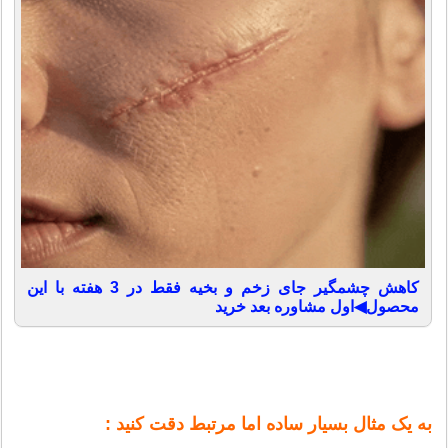
کاهش چشمگیر جای زخم و بخیه فقط در 3 هفته با این
محصول◀اول مشاوره بعد خرید
به یک مثال بسیار ساده اما مرتبط دقت کنید :