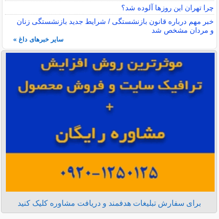
چرا تهران این روزها آلوده شد؟
خبر مهم درباره قانون بازنشستگی / شرایط جدید بازنشستگی زنان
و مردان مشخص شد
سایر خبرهای داغ »
برای سفارش تبلیغات هدفمند و دریافت مشاوره کلیک کنید