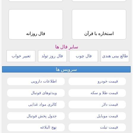
استخاره با قرآن
فال روزانه
سایر فال ها
طالع بینی هندی
فال چوب
فال روز تولد
تعبیر خواب
سرویس ها
قیمت خودرو
اطلاعات دارویی
قیمت طلا و سکه
ویدئوهای فوتبال
قیمت دلار
کالری مواد غذایی
قیمت موبایل
جدول پخش فوتبال
قیمت تبلت
نهج البلاغه