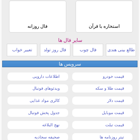
استخاره با قرآن
فال روزانه
سایر فال ها
طالع بینی هندی
فال چوب
فال روز تولد
تعبیر خواب
سرویس ها
قیمت خودرو
اطلاعات دارویی
قیمت طلا و سکه
ویدئوهای فوتبال
قیمت دلار
کالری مواد غذایی
قیمت موبایل
جدول پخش فوتبال
قیمت تبلت
نهج البلاغه
تیتر روزنامه ها
صحیفه سجادیه