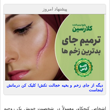
پیشنهاد امروز
دیگه از جای زخم و بخیه خجالت نکش! کلیک کن درمانش
اینجاست
اشخاص کنجکاو، معمولاً در شخصیت خویش یک روحیه