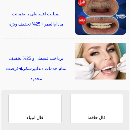
ایمپلنت اقساطی با ضمانت
مادام‌العمر+ 25% تخفیف ویژه
پرداخت قسطی و 25% تخفیف
تمام خدمات دندانپزشکی◀فرصت
محدود
فال حافظ
فال انبیاء