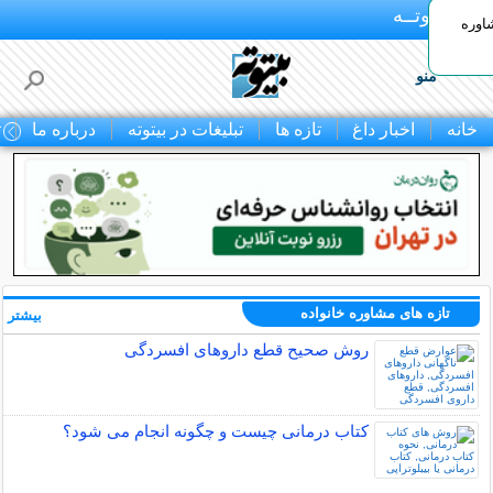
بـیتوتــه
اوره
منو
خانه
اخبار داغ
تازه ها
تبلیغات در بیتوته
درباره ما
ت
تازه های مشاوره خانواده
بیشتر »
روش صحیح قطع داروهای افسردگی
کتاب درمانی چیست و چگونه انجام می شود؟