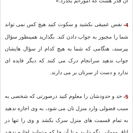
آن قدر هست که اموراتم بگذرد.»
نفس عمیقی بکشید و سکوت کنید هیچ کس نمی تواند
4-
شما را مجبور به جواب دادن کند. بگذارید همینطور سؤال
بپرسند، هنگامی که شما به هیچ کدام از سؤال هایشان
جواب ندهید سرانجام درک می کنند که ديگر فایده ای
ندارد و دست از سرتان بر می دارند.
حد و حدودشان را معلوم کنید درصورتی که شخصی به
5-
سبب فضولی وارد منزل تان می شود، به وی اجازه ندهید
به تمام قسمت های منزل سرک بکشد و وی را تنها در
اتاق مهمانی نگه دارید و تا آن جا که میتوانید اجازه ندهید