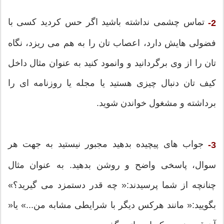
تماس چشمی نداشته باشید اگر حس کردید کسی با
2-
فضولی هایش دارد، اعصاب تان را به هم می ریزد، نگاه
تان را از وی برگردانید و وانمود کنید به عنوان مثال داخل
کیف تان دنبال چیزی هستید یا مجله یا روزنامه ای را
برداشته و مشغول خواندن شوید.
جواب های پیچیده بدهید مجبور نیستید به جهت هر
3-
سوال، پاسخی واضح و روشن بدهید. به عنوان مثال
چنانچه از شما پرسیدند:« چه قدر دستمزد می گیرید؟»
بگویید:« مانند هرکس ديگر با شرایطی مشابه من...» یا«