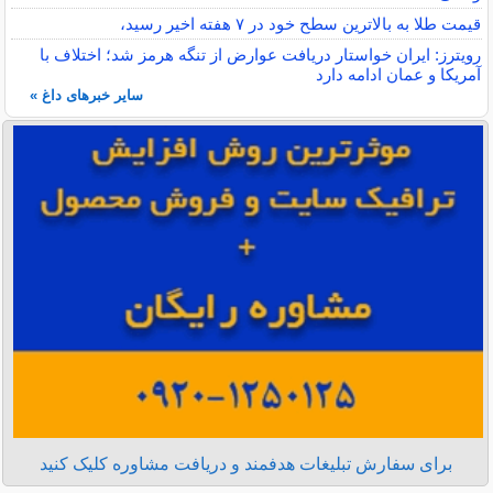
قیمت طلا به بالاترین سطح خود در ۷ هفته اخیر رسید،
رویترز: ایران خواستار دریافت عوارض از تنگه هرمز شد؛ اختلاف با
آمریکا و عمان ادامه دارد
سایر خبرهای داغ »
برای سفارش تبلیغات هدفمند و دریافت مشاوره کلیک کنید