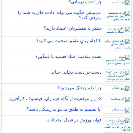
چرا خنده درمانی؟
مدیتیشن چگونه می تواند عادت های بد شما را
متوقف کند؟
چقدر به همسرتان اعتماد دارید؟
با کدام زبانِ عشق صحبت می کنید؟
تست سلامت: شاد هستيد يا غمگين؟
دست در دست دنیایی خیالی
چرا دلمان تنگ می‌شود؟
13 راز موفقیت از نگاه جیم ران، فیلسوف کارآفرین
آیا تصمیم به طلاق می‌تواند ژنتیکی باشد؟
فواید ورزش در فصل امتحانات