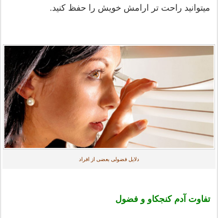
میتوانید راحت تر ارامش خویش را حفظ کنید.
دلایل فضولی بعضی از افراد
تفاوت آدم کنجکاو و فضول