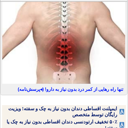
تنها راه رهایی از کمر درد بدون نیاز به دارو! (◂پرسش‌نامه)
ایمپلنت اقساطی دندان بدون نیاز به چک و سفته! ویزیت
رایگان توسط متخصص
۵۰٪ تخفیف ارتودنسی دندان اقساطی بدون نیاز به چک یا
سفته!