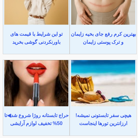
بهترین کرم رفع جای بخیه زایمان
تو این شرایط با قیمت های
و ترک پوستی زایمان
باورنکردنی گوشی بخرید
هیچی سفر تابستونی نمیشه!
حراج تابستانه روژا شروع شد◀تا
ارزانترین تورها اینجاست
50% تخفیف لوازم آرایشی