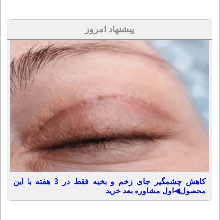
پیشنهاد امروز
کاهش چشمگیر جای زخم و بخیه فقط در 3 هفته با این
محصول◀اول مشاوره بعد خرید