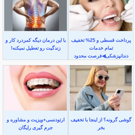
پرداخت قسطی و 25% تخفیف
با این درمان دیگه کمردرد کار و
تمام خدمات
زندگیت رو تعطیل نمیکنه!
دندانپزشکی◀فرصت محدود
گوشی گرونه؟ از اینجا با تخغیف
ارتودنسی+ویزیت و مشاوره و
بخر
جرم گیری رایگان