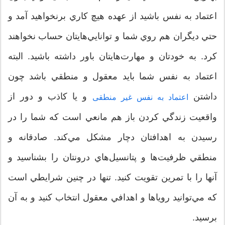
اعتماد به نفس باشيد از عهده هيچ کاري بر‌نخواهيد آمد و
حتي ديگران هم روي شما و توانايي‌هايتان حساب نخواهند
کرد. به خودتان و مهارت‌هايتان باور داشته باشيد. البته
اعتماد به نفس شما بايد معقول و منطقي باشد چون
داشتن
و یا کاذب و دور از
اعتماد به نفس غیر منطقی
واقعيت زندگي کردن باز هم مانعي است که شما را در
رسيدن به اهدافتان دچار مشکل مي‌کند. صادقانه و
منطقي ظرفيت‌ها و پتانسيل‌هاي درونتان را بشناسيد و
آنها را با تمرين تقويت کنيد. تنها در چنين شرايطي است
که مي‌توانيد روياها و اهدافي معقول انتخاب کنيد و به آن
برسيد.