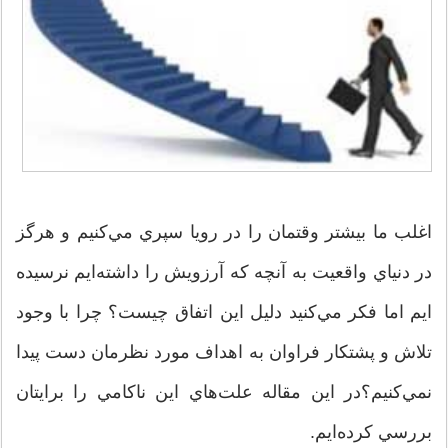
اغلب ما بيشتر وقتمان را در رويا سپري مي‌کنيم و هرگز
در دنياي واقعيت به آنچه که آرزويش را داشته‌ايم نرسيده‌
ايم اما فکر مي‌کنيد دليل اين اتفاق چيست؟ چرا با وجود
تلاش و پشتکار فراوان به اهداف مورد نظرمان دست پيدا
نمي‌کنيم؟در اين مقاله علت‌هاي اين ناکامي را برايتان
بررسي کرده‌ايم.