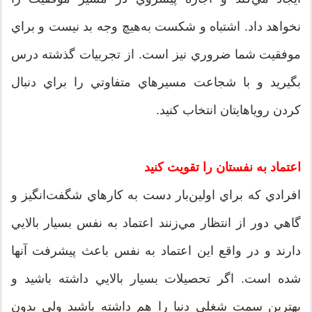
نخواهد داد. اشتباه و شکست به‌هيچ وجه بد نيست و براي
موفقيت شما ضروري نيز است. از تجربيات گذشته درس
بگيريد و با شجاعت مسيرهاي متفاوتي را براي دنبال
کردن روياهايتان انتخاب کنيد.
اعتماد به نفستان را تقويت کنيد
افرادي که براي اولين‌بار دست به کارهاي شگفت‌انگيز و
گاهي دور از انتظار مي‌زنند اعتماد به نفس بسيار بالايي
دارند و در واقع اين اعتماد به نفس باعث پيشرفت آنها
شده است. اگر تحصيلات بسيار بالايي داشته باشيد و
بهترين سمت شغلي دنيا را هم داشته باشيد ولي بدون