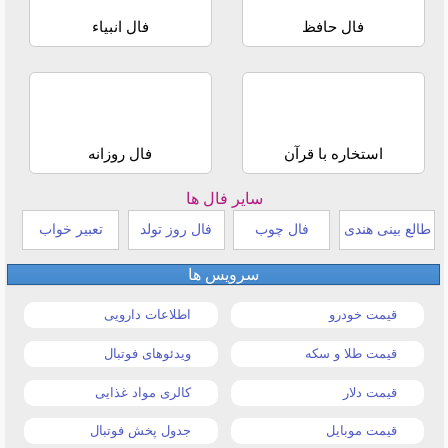
فال حافظ
فال انبیاء
استخاره با قرآن
فال روزانه
سایر فال ها
طالع بینی هندی
فال چوب
فال روز تولد
تعبیر خواب
سرویس ها
قیمت خودرو
اطلاعات دارویی
قیمت طلا و سکه
ویدئوهای فوتبال
قیمت دلار
کالری مواد غذایی
قیمت موبایل
جدول پخش فوتبال