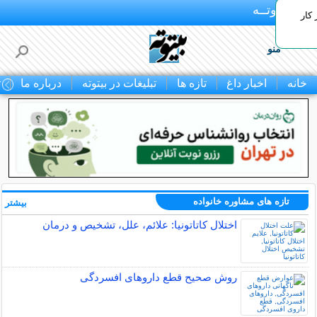
بـیتوتــه
 کار
منو
خانه
اخبار داغ
تازه ها
تبلیغات در بیتوته
درباره ما
ت
تازه های مشاوره خانواده
بیشتر »
اختلال کاتاتونیا: علائم، علل، تشخیص و درمان
روش صحیح قطع داروهای افسردگی