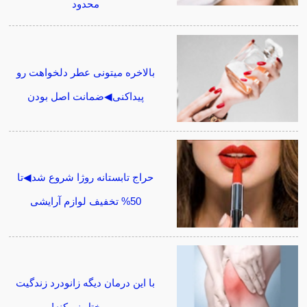
محدود
بالاخره میتونی عطر دلخواهت رو
پیداکنی◀ضمانت اصل بودن
حراج تابستانه روژا شروع شد◀تا
50% تخفیف لوازم آرایشی
با این درمان دیگه زانودرد زندگیت