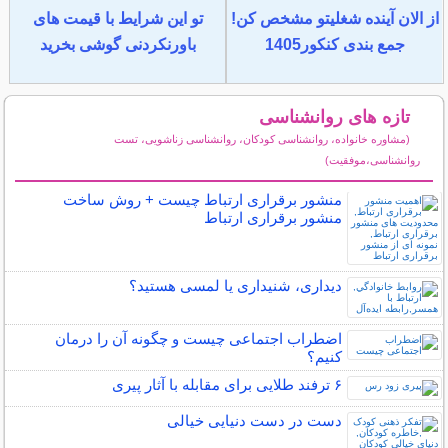
از الان آینده شغلیتو مشخص کن!
تو این شرایط با قیمت های
جمع بندی کنکور1405
باورنکردنی گوشی بخرید
تازه های روانشناسی
(مشاوره خانواده، روانشناسی کودکان، روانشناسی زناشویی، تست
روانشناسی،موفقیت)
سایر مطالب روانشناسی
منشور برقراری ارتباط چیست + روش ساخت
منشور برقراری ارتباط
دیداری، شنیداری یا لمسی هستید؟
اضطراب اجتماعی چیست و چگونه آن را درمان
کنیم؟
۶ ترفند طلایی برای مقابله با آثار پیری
دست در دست دنیایی خیالی