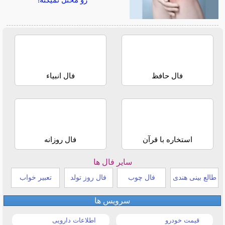
رو مختل نمیکنه!
فال حافظ
فال انبیاء
استخاره با قرآن
فال روزانه
سایر فال ها
طالع بینی هندی
فال چوب
فال روز تولد
تعبیر خواب
سرویس ها
قیمت خودرو
اطلاعات دارویی