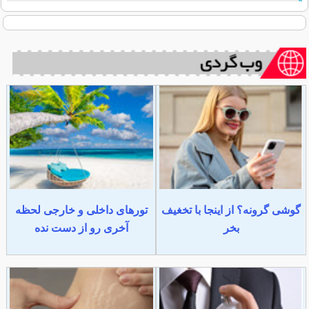
گوشی گرونه؟ از اینجا با تخغیف
تورهای داخلی و خارجی لحظه
بخر
آخری رو از دست نده