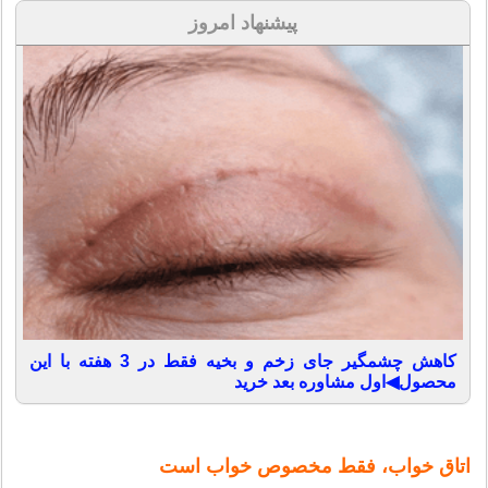
پیشنهاد امروز
کاهش چشمگیر جای زخم و بخیه فقط در 3 هفته با این
محصول◀اول مشاوره بعد خرید
اتاق خواب، فقط مخصوص خواب است