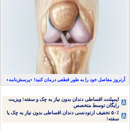
آرتروز مفاصل خود را به طور قطعی درمان کنید! ◗پرسش‌نامه◖
ایمپلنت اقساطی دندان بدون نیاز به چک و سفته! ویزیت
رایگان توسط متخصص
۵۰٪ تخفیف ارتودنسی دندان اقساطی بدون نیاز به چک یا
سفته!