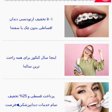
۵۰٪ تخفیف ارتودنسی دندان
اقساطی بدون چک یا سفته!
اینجا سال کنکور برای همه راحت
ترین ساله!
پرداخت قسطی و 25% تخفیف
تمام خدمات دندانپزشکی◀فرصت