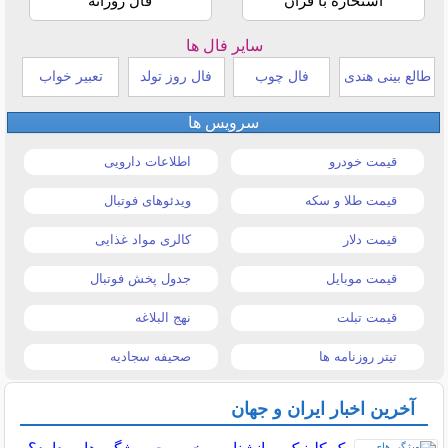
استخاره با قرآن
فال روزانه
سایر فال ها
طالع بینی هندی
فال چوب
فال روز تولد
تعبیر خواب
سرویس ها
قیمت خودرو
اطلاعات دارویی
قیمت طلا و سکه
ویدئوهای فوتبال
قیمت دلار
کالری مواد غذایی
قیمت موبایل
جدول پخش فوتبال
قیمت تبلت
نهج البلاغه
تیتر روزنامه ها
صحیفه سجادیه
آخرین اخبار ایران و جهان