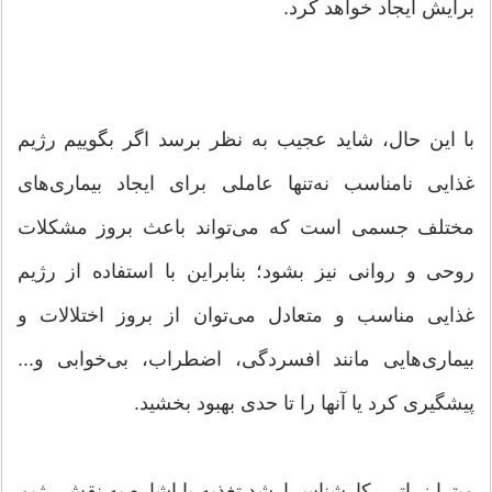
برایش ایجاد خواهد كرد.
با این حال، شاید عجیب به نظر برسد اگر بگوییم رژیم
غذایی نامناسب نه‌تنها عاملی برای ایجاد بیماری‌های
مختلف جسمی است كه می‌تواند باعث بروز مشكلات
روحی و روانی نیز بشود؛ بنابراین با استفاده از رژیم
غذایی مناسب و متعادل می‌توان از بروز اختلالات و
بیماری‌هایی مانند افسردگی، اضطراب، بی‌خوابی و...
پیشگیری كرد یا آنها را تا حدی بهبود بخشید.
میترا زراتی، كارشناس ارشد تغذیه با اشاره به نقش رژیم