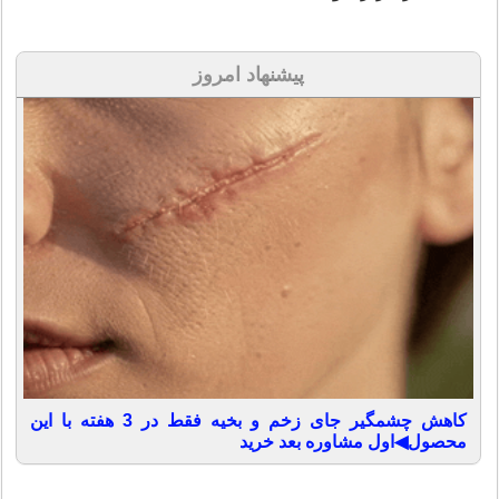
پیشنهاد امروز
کاهش چشمگیر جای زخم و بخیه فقط در 3 هفته با این
محصول◀اول مشاوره بعد خرید