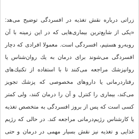
زراتی درباره نقش تغذیه در افسردگی توضیح می‌هد:
«یكی از شایع‌ترین بیماری‌هایی كه در این زمینه با آن
روبه‌رو هستیم، افسردگی است. معمولا افرادی كه دچار
افسردگی می‌شوند برای درمان به یك روان‌شناس یا
روانپزشك مراجعه می‌كنند تا با استفاده از تكنیك‌های
رفتاردرمانی یا داروهای مخصوصی كه پزشك تجویز
می‌كند، بیماری را كنترل و آن را درمان كنند، ولی كمتر
كسی است كه پس از بروز افسردگی به متخصص تغذیه
یا كارشناس رژیم‌درمانی مراجعه كند. در حالی كه رژیم
غذایی و تغذیه نیز نقش بسیار مهمی در درمان و حتی