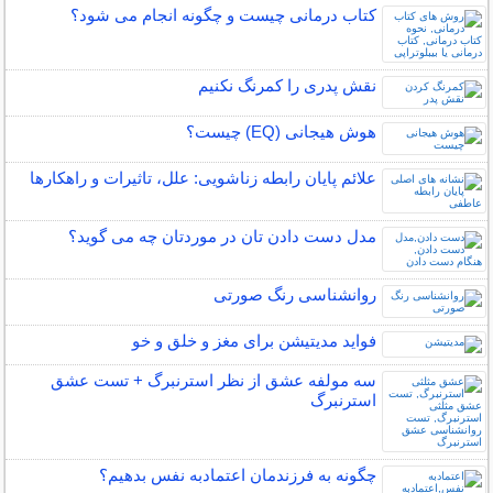
کتاب درمانی چیست و چگونه انجام می شود؟
نقش پدری را کمرنگ نکنیم
هوش هیجانی (EQ) چیست؟
علائم پایان رابطه زناشویی: علل، تاثیرات و راهکارها
مدل دست دادن تان در موردتان چه می گوید؟
روانشناسی رنگ صورتی
فواید مدیتیشن برای مغز و خلق و خو
سه مولفه عشق از نظر استرنبرگ + تست عشق
استرنبرگ
چگونه به فرزندمان اعتمادبه نفس بدهیم؟