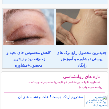
جدیدترین محصول رفع ترک های
کاهش محسوس جای بخیه و
پوستی+مشاوره و آموزش
زخم◀خرید جدیدترین
رایگان
محصول+مشاوره
تازه های روانشناسی
(مشاوره خانواده، روانشناسی کودکان، روانشناسی زناشویی، تست
روانشناسی،موفقیت)
سایر مطالب روانشناسی
سندروم اردک چیست؟ علت و نشانه های آن