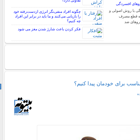
تفاوتی دارد؟
وهای افسردگی
ی با روش اصولی و
چگونه افراد منفی‌نگر انرژی ازدست‌رفته خود
ره قطع مصرف
را بازیابی می‌کنند و ما باید در برابر این افراد
چه کنیم؟
روهای ضد
فکر کردن باعث شارژ شدن مغز می شود
سب برای خودمان پیدا کنیم؟
ه