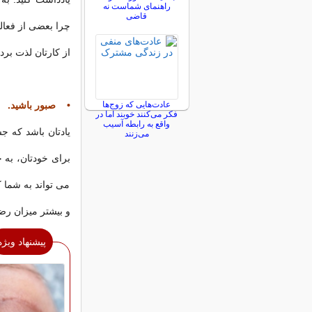
راهنمای شماست نه
قاضی
چرا بعضی از فعالی
از کارتان لذت برده
عادت‌هایی که زوج‌ها
• صبور باشید.
فکر می‌کنند خوبند اما در
واقع به رابطه آسیب
یادتان باشد که 
می‌زنند
برای خودتان، به
می تواند به شما ک
و بیشتر میزان رض
پیشنهاد ویژه