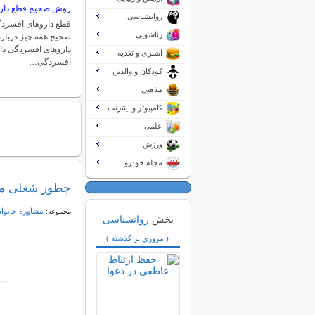
روش صحیح قطع دار
روانشناسی
قطع داروهای افسردگ
زناشویی
صحیح همه چیز دربا
داروهای افسردگی دا
آشپزی و تغذیه
افسردگی…
کودکان و والدین
مذهبی
کامپیوتر و اینترنت
علمی
ورزش
مجله خودرو
چطور شغلی منا
مشاوره خانواد
مجموعه:
بخش
روانشناسی
( مروری بر گذشته )