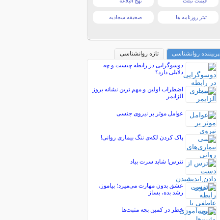
قیمت تبلت
نهج البلاغه
تیتر روزنامه ها
صحیفه سجادیه
پربیننده روانشناسی
تازه روانشناسی
دوسوگرایی در رابطه چیست و چه
دلایلی دارد؟
اضطراب اولین و مهم ترین نشانه بروز
آلزایمر
عوامل موثر بر نیروی جنسی
پاک کردن لکه‌ی ننگ بیماری روانی!
نترس! شاید سرت بیاد
عشق بدون مهارت می‌میرد؛ بیاموز،
رشد بده، بساز
خطر در كمین بچه مثبت‌ها