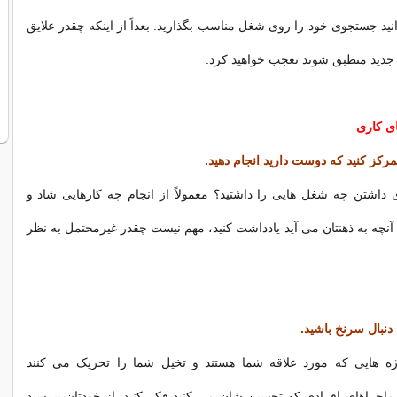
نید جستجوی خود را روی شغل مناسب بگذارید. بعداً از اینکه چقدر علایق
 جدید منطبق شوند تعجب خواهید کرد.
ی کاری
کز کنید که دوست دارید انجام دهید.
 داشتن چه شغل هایی را داشتید؟ معمولاً از انجام چه کارهایی شاد و
چه به ذهنتان می آید یادداشت کنید، مهم نیست چقدر غیرمحتمل به نظر
دنبال سرنخ باشید.
ه هایی که مورد علاقه شما هستند و تخیل شما را تحریک می کنند
 ماجراهای افرادی که تحسین شان می کنید فکر کنید. از خودتان بپرسید