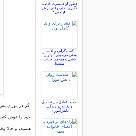
چطور از همسرت فاصله
نگيری، حتی وقتی ازش
ناراحتی؟
کمال‌گرایی والدانه؛
وقتی می‌خوای "بهترین"
باشی و همه‌چیز خراب
میشه!
اهمیت تعادل بین تحصیل
اگر در دوران پس 
و تفریح در زندگی
دانش‌آموزان
خود را عوض کنید،
هستید، و حالا وق