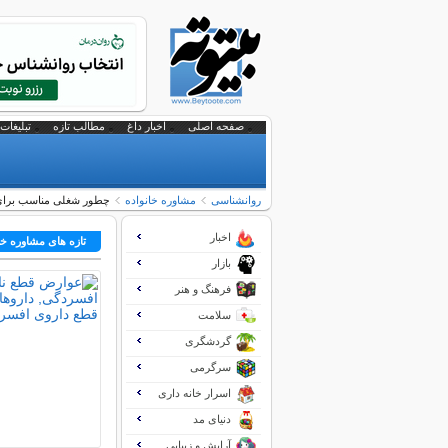
صفحه اصلی
اخبار داغ
مطالب تازه
تبلیغات 
روانشناسی
مشاوره خانواده
چطور شغلی مناسب برای 
اخبار
تازه های مشاوره خا
بازار
فرهنگ و هنر
سلامت
گردشگری
سرگرمی
اسرار خانه داری
دنیای مد
آرایش و زیبایی