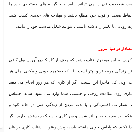
ب شخصیت تان را می توانید بیابید. باید گزینه های جستجوی خود را
 نقاط ضعف و قوت خود مطلع باشید و مهارت های جدیدی کسب کنید.
رویایی با تغییر را داشته باشید تا بتوانید شغل مناسب خود را بیابید.
نادار در دنیا امروز
کردن به این موضوع افتاده باشید که هدف از کار کردن آوردن پول کافی
تن زندگی مرفه تر و بهتر است. با آنکه دستمزد خوبی و مکفی برای هر
 ولی کل ماجرا این نیست. اگر از کاری که هر روز انجام می دهید
شاری روی سلامت روحی و جسمی شما وارد می شود. شاید احساس
اضطراب، افسردگی و یا لذت نبردن از زندگی حتی در خانه کنید و
ینکه روز بعد باید صبح بلند شوید و سر کاری بروید که دوستش ندارید. اگر
ا نکنید که پاداش خوبی داشته باشد، پیش رفتن با شتاب کاری برایتان