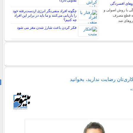
تفاوتی دارد؟
وهای افسردگی
ی با روش اصولی و
چگونه افراد منفی‌نگر انرژی ازدست‌رفته خود
ره قطع مصرف
را بازیابی می‌کنند و ما باید در برابر این افراد
چه کنیم؟
روهای ضد
فکر کردن باعث شارژ شدن مغز می شود
اری‌تان رضایت ندارید، بخوانید
ه