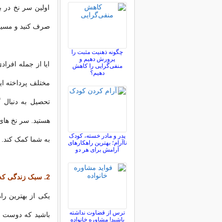
اولین سر نخ در 
صرف کنید و مسیری
چگونه ذهنیت مثبت را
پرورش دهیم و
ایا از جمله افراد
منفی‌گرایی را کاهش
دهیم؟
مختلف پرداخته اید
تحصیل به دنبال گ
هستید. سر نخ های
پدر و مادر خسته، کودک
به شما کمک کند.
ناآرام؛ بهترین راهکارهای
آرامش برای هر دو
2. سبک زندگی که دوست دارید داشته باشید را تجسم کنید
یکی از بهترین ر
ترس از قضاوت نداشته
باشید که دوست دا
باشید! مشاوره خانواده