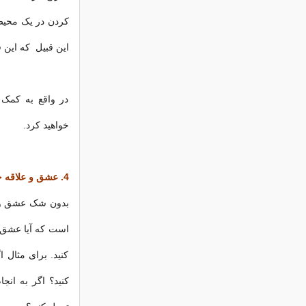
کردن در یک محیط آ
این قبیل که این فا
در واقع به کمک 
خواهید کرد.
4. عشق و علاقه خود را فراموش نکنید
بدون شک عشق و ع
است که آیا عشق و
کنید. برای مثال ا
کنید؟ اگر به انجا