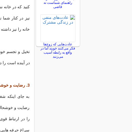
راهنمای شماست نه
کنید که در خانه 
قاضی
نیز در کنار شما ن
خانه را نیز داشته 
عادت‌هایی که زوج‌ها
فکر می‌کنند خوبند اما در
تخیل و تجسم خود 
واقع به رابطه آسیب
می‌زنند
در آینده است را در
3. رضایت و خوشبختی را از نظر خود معنی کنید
به جای اینکه شغل
رضایت و خوشحالی 
را در ارتباط قوی
سراغ حرفه هایی بر