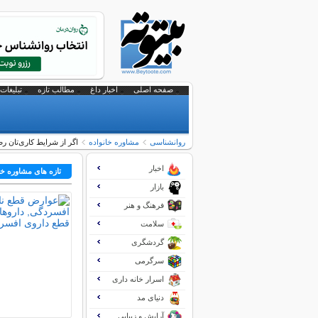
صفحه اصلی
اخبار داغ
مطالب تازه
تبلیغات 
روانشناسی
مشاوره خانواده
اگر از شرایط کاری‌تان رض
اخبار
تازه های مشاوره خا
بازار
فرهنگ و هنر
سلامت
گردشگری
سرگرمی
اسرار خانه داری
دنیای مد
آرایش و زیبایی