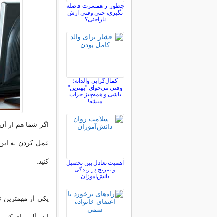
چطور از همسرت فاصله
نگيری، حتی وقتی ازش
ناراحتی؟
کمال‌گرایی والدانه؛
وقتی می‌خوای "بهترین"
باشی و همه‌چیز خراب
میشه!
اگر شما هم از آن
عمل کردن به این 
کنید.
اهمیت تعادل بین تحصیل
و تفریح در زندگی
دانش‌آموزان
یکی از مهمترین ت
ایده آل برای کسب