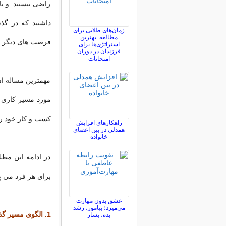
راضی نیستند. و ی
داشتید که در گذ
زمان‌های طلایی برای
مطالعه: بهترین
فرصت های دیگر ا
استراتژی‌ها برای
فرزندان در دوران
امتحانات
مهمترین مساله ای
مورد مسیر کاری 
کسب و کار خود را
راهکارهای افزایش
همدلی در بین اعضای
خانواده
در ادامه این مط
برای هر فرد می پ
عشق بدون مهارت
می‌میرد؛ بیاموز، رشد
1. الگوی مسیر گذشته خود را برسی کنید
بده، بساز