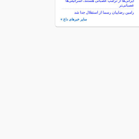
ایرانی‌ها از ترامپ عصبانی هستند، اسرائیلی‌ها
عصبانی‌تر
رامین رضاییان رسما از استقلال جدا شد
سایر خبرهای داغ »