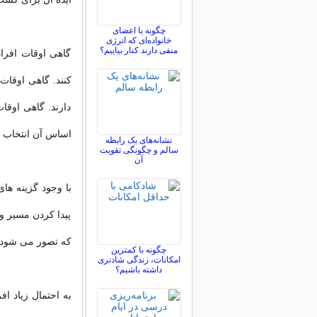
چگونه با اعضای
خانواده‌ای که انرژی
منفی دارند کنار بیاییم؟
گاهی اوقات افراد
کنند. گاهی اوقا
دارند. گاهی اوقا
اساس آن انتخاب م
نشانه‌های یک رابطه
سالم و چگونگی تقویت
آن
با وجود گزینه های
پیدا کردن مسیر و
که تصور می شود 
چگونه با کمترین
امکانات، زندگی شادتری
داشته باشیم؟
به احتمال زیاد 