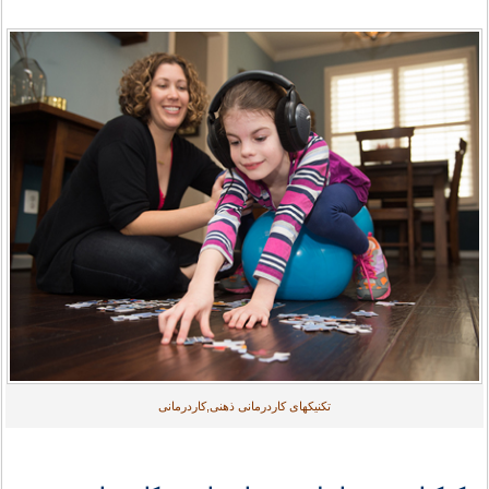
تکنیکهای کاردرمانی ذهنی,کاردرمانی