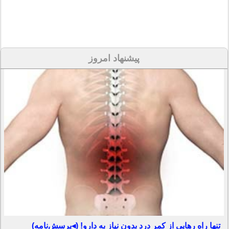
پیشنهاد امروز
تنها راه رهایی از کمر درد بدون نیاز به دارو! (◂پرسش‌نامه)