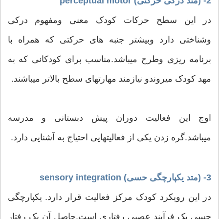
2- (متد درکی حرکتی) perceptual motor
در این سطح حرکات کودک معنی ومفهوم درکی
وشناختی دارد وبیشتر جنبه های حرکتی که همراه با
برنامه ریزی وطرح میباشد.مناسب برای کودکانی که به
مهد کودک میروندو نیازمند مهارتهای سطح بالاتر میباشند.
اوج این فعالیت دوران پیش دبستانی و مدرسه
میباشد.گره زدن یکی از فعالیتهایی احتیاج به آشنایی دارد.
3- (متد یکپارچگی حسی) sensory integration
در این رویکرد کودک مرکز فعالیت قرار دارد. یکپارچگی
حسی یک فرآیند عصبی رفتاری است.حاصل آن یک رفتار