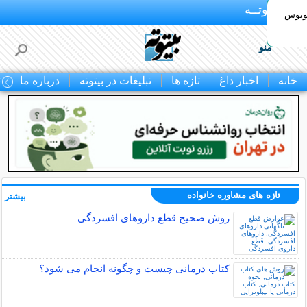
بـیتوتــه
توبوس
منو
خانه
اخبار داغ
تازه ها
تبلیغات در بیتوته
درباره ما
ت
تازه های مشاوره خانواده
بیشتر »
روش صحیح قطع داروهای افسردگی
کتاب درمانی چیست و چگونه انجام می شود؟