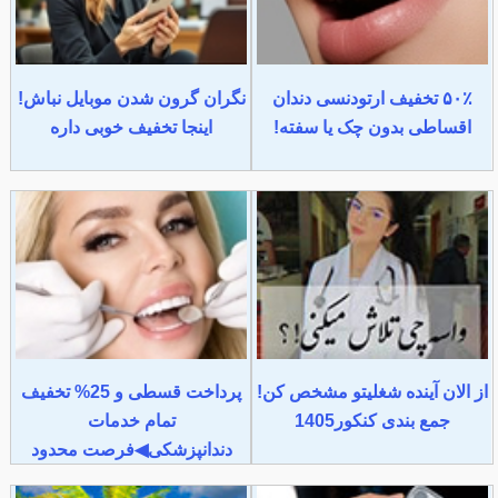
۵۰٪ تخفیف ارتودنسی دندان
نگران گرون شدن موبایل نباش!
اقساطی بدون چک یا سفته!
اینجا تخفیف خوبی داره
از الان آینده شغلیتو مشخص کن!
پرداخت قسطی و 25% تخفیف
جمع بندی کنکور1405
تمام خدمات
دندانپزشکی◀فرصت محدود