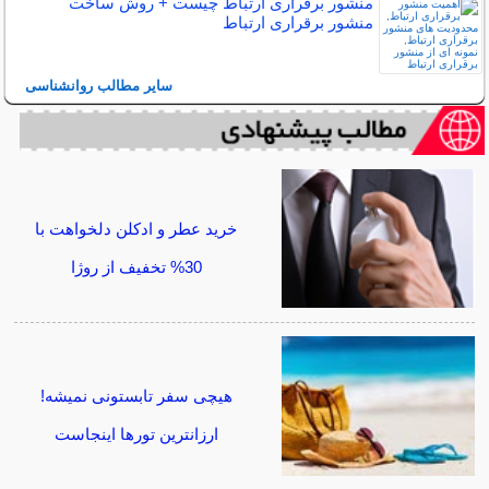
منشور برقراری ارتباط چیست + روش ساخت
منشور برقراری ارتباط
سایر مطالب روانشناسی
خرید عطر و ادکلن دلخواهت با
30% تخفیف از روژا
هیچی سفر تابستونی نمیشه!
ارزانترین تورها اینجاست