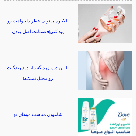
بالاخره میتونی عطر دلخواهت رو
پیداکنی◀ضمانت اصل بودن
با این درمان دیگه زانودرد زندگیت
رو مختل نمیکنه!
شامپوی مناسب موهای تو