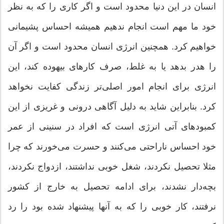
انسان در این دنیا محدود است و اگر كاری را كه به نظر
خود ما مهم است انجام ندهیم همیشه احساس پشیمانی
خواهیم كرد. همچنین انرژی انسان محدود است و اگر آن
را هدر بدهد یا به غلط‌‌، صرف كارهای بیهوده كند‌‌، این
انرژی برای انجام امور اصلی‌تر زندگی كفایت نخواهد
كرد. بنابراین شاید به دلیل آگاهی درونی و غریزی از این
كمبود‌‌های آتی انرژی است كه افراد در سنینی از عمر
خود احساس ناراحتی می‌‌كنند و حسرت می‌‌خورند كه چرا
مثلا تحصیل نكردند، شغل خوبی نداشتند، ازدواج نكردند،
بچه‌دار نشدند‌‌، برای ادامه تحصیل به خارج از كشور
نرفتند، كار خوبی را كه به آنها پیشنهاد شده بود را رد