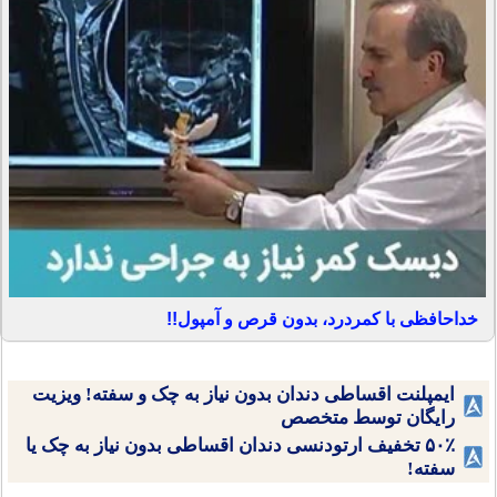
خداحافظی با کمردرد، بدون قرص و آمپول!!
ایمپلنت اقساطی دندان بدون نیاز به چک و سفته! ویزیت
رایگان توسط متخصص
۵۰٪ تخفیف ارتودنسی دندان اقساطی بدون نیاز به چک یا
سفته!