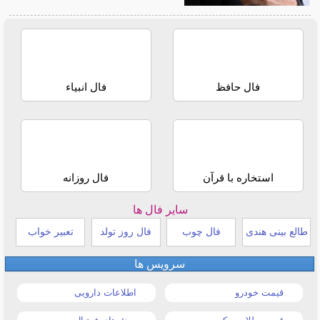
فال حافظ
فال انبیاء
استخاره با قرآن
فال روزانه
سایر فال ها
طالع بینی هندی
فال چوب
فال روز تولد
تعبیر خواب
سرویس ها
قیمت خودرو
اطلاعات دارویی