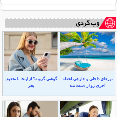
تورهای داخلی و خارجی لحظه
گوشی گرونه؟ از اینجا با تخغیف
آخری رو از دست نده
بخر