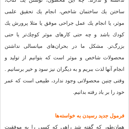
ساختن یك ساختمان شاخص، انجام یك تحقیق علمی
موثر، یا انجام یك عمل جراحی موفق یا مثلا پرورش یك
كودك باشد و چه حتی كارهای موثر كوچك‌تر یا حتی
بزرگ‌تر. مشكل ما در بحران‌‌های میانسالی نداشتن
محصولات شاخص و موثر است كه بتوانیم از تولید و
انجام آنها لذت ببریم و به دیگران نیز سود و خیر برسانیم .
وقتی چنین محصولاتی وجود ندارد‌‌، طبیعی است كه عمر
خود را بر باد رفته بدانیم.
فرمول جدید رسیدن به خواسته‌‌ها
همان‌طور كه گفته شد راهی كه كسی را به موفقیت