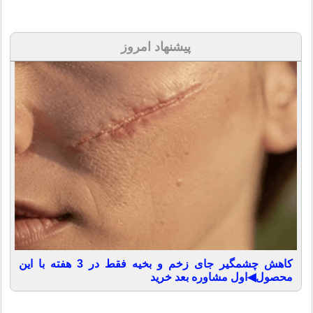
پیشنهاد امروز
کاهش چشمگیر جای زخم و بخیه فقط در 3 هفته با این
محصول◀اول مشاوره بعد خرید