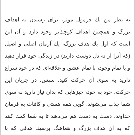
به نظر من یك فرمول موثر، برای رسیدن به اهداف
بزرگ و همچنین اهداف كوچك‌تر وجود دارد و آن این
است كه اول یك هدف بزرگ‌‌، یك آرمان اصلی و اصیل
(كه آنرا از ته دل دوست دارید) در زندگی خود قرار دهید
و با تمام وجود‌‌، با تمام عشق و علاقه‌ای كه در خود سراغ
دارید به سوی آن حركت كنید. سپس‌‌، در جریان این
حركت‌‌، خود به خود‌‌، چیزهایی كه بدان نیاز دارید به سوی
شما جذب می‌‌شوند. گویی همه هستی و كائنات به فرمان
خداوند‌‌، دست به دست هم می‌‌دهند تا به شما كمك كنند
كه به آن هدف بزرگ و هماهنگ برسید. هدفی كه با