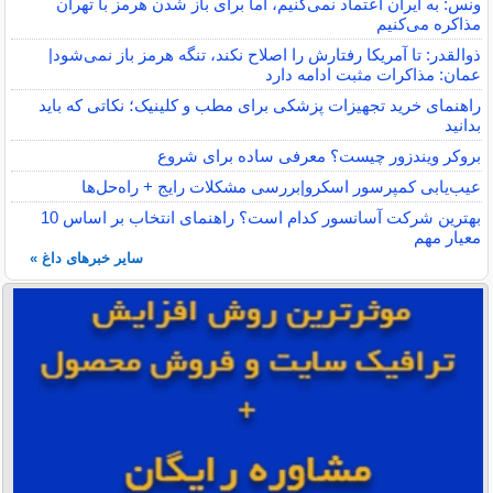
ونس: به ایران اعتماد نمی‌کنیم، اما برای باز شدن هرمز با تهران
مذاکره می‌کنیم
ذوالقدر: تا آمریکا رفتارش را اصلاح نکند، تنگه هرمز باز نمی‌شود|
عمان: مذاکرات مثبت ادامه دارد
راهنمای خرید تجهیزات پزشکی برای مطب و کلینیک؛ نکاتی که باید
بدانید
بروکر ویندزور چیست؟ معرفی ساده برای شروع
عیب‌یابی کمپرسور اسکرو|بررسی مشکلات رایج + راه‌حل‌ها
بهترین شرکت آسانسور کدام است؟ راهنمای انتخاب بر اساس 10
معیار مهم
سایر خبرهای داغ »