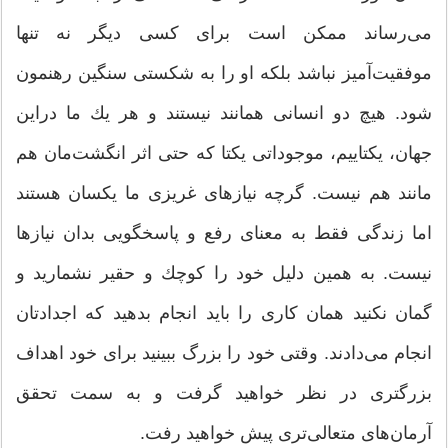
می‌‌رساند ممكن است برای كسی دیگر نه تنها
موفقیت‌آمیز نباشد بلكه او را به شكستی سنگین رهنمون
شود. هیچ دو انسانی همانند نیستند و هر یك ما دراین
جهان، یكتاییم، موجوداتی یكتا كه حتی اثر انگشت‌مان هم
مانند هم نیست. گرچه نیازهای غریزی ما یكسان هستند
اما زندگی فقط به معنای رفع و پاسخگویی بدان نیازها
نیست. به همین دلیل خود را كوچك و حقیر نشمارید و
گمان نكنید همان كاری را باید انجام بدهید كه اجداد‌تان
انجام می‌‌دادند. وقتی خود را بزرگ ببینید برای خود اهداف
بزرگتری در نظر خواهید گرفت و به سمت تحقق
آرمان‌‌های متعالی‌تری پیش خواهید رفت.