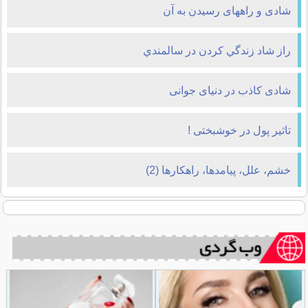
شادی و راههای رسیدن به آن
راز شاد زندگي کردن در سالمندي
شادی کاذب در دنیای جوانی
تاثیر پول در خوشبختی !
خشم، علل، پیامدها، راهکارها (2)