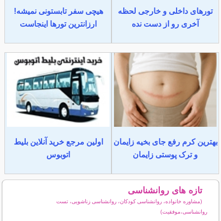
تورهای داخلی و خارجی لحظه
هیچی سفر تابستونی نمیشه!
آخری رو از دست نده
ارزانترین تورها اینجاست
بهترین کرم رفع جای بخیه زایمان
اولین مرجع خرید آنلاین بلیط
و ترک پوستی زایمان
اتوبوس
تازه های روانشناسی
(مشاوره خانواده، روانشناسی کودکان، روانشناسی زناشویی، تست
روانشناسی،موفقیت)
سایر مطالب روانشناسی