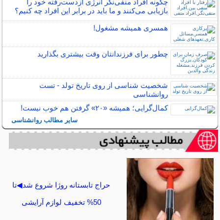
چگونه افراد منفی‌نگر انرژی ازدست‌رفته خود را
بازیابی می‌کنند و ما باید در برابر این افراد چه کنیم؟
همسری همیشه مشغول!
چطور برای فرزندانتان وقت بیشتری بگذارید
شخصیت شناسی از روی تاریخ تولد - تست
روانشناسی
کمال‌گرایی؛ همیشه «۲۰» گرفتن هم خوب نیست!
سایر مطالب روانشناسی
حراج تابستانه روژا شروع شد◀تا
50% تخفیف لوازم آرایشی