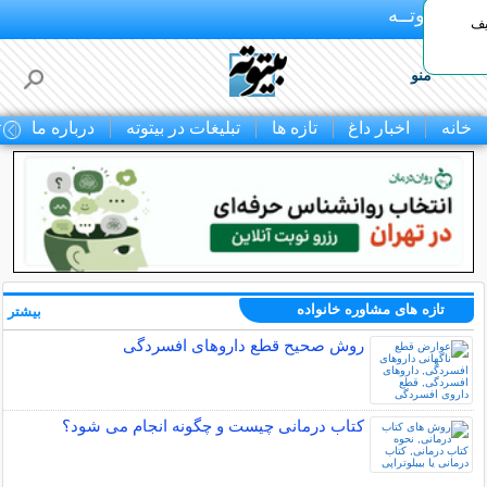
بـیتوتــه
یف
منو
خانه
اخبار داغ
تازه ها
تبلیغات در بیتوته
درباره ما
ت
تازه های مشاوره خانواده
بیشتر »
روش صحیح قطع داروهای افسردگی
کتاب درمانی چیست و چگونه انجام می شود؟