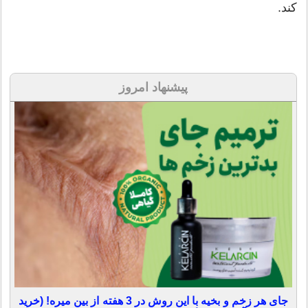
کند. ‏
پیشنهاد امروز
جای هر زخم و بخیه با این روش در 3 هفته از بین میره! (خرید