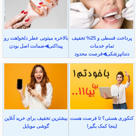
پرداخت قسطی و 25% تخفیف
بالاخره میتونی عطر دلخواهت رو
تمام خدمات
پیداکنی◀ضمانت اصل بودن
دندانپزشکی◀فرصت محدود
کنکوری هستی؟ تا فرصت هست
بیشترین تخفیف برای خرید آنلاین
اینجا کمک بگیر!
گوشی موبایل