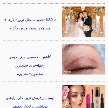
تا 50% تخفیف مجلل ترین تالارها +
مشاهده لیست مزون و آتلیه
کاهش محسوس جای بخیه و
زخم◀خرید جدیدترین
محصول+مشاوره
لیست پرفروش ترین های آرایشی
بهداشتی با 50% تخفیف