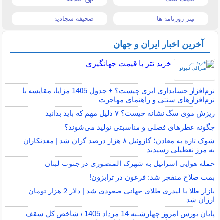
تیتر روزنامه ها
صحیفه سجادیه
آخرین اخبار ایران و جهان
خرید تتر با قیمت جهانگیری
نرم‌افزار حسابداری ابری چیست؟ + جدول 1405 مزایا، مقایسه با
نرم‌افزارهای سنتی و راهنمای مهاجرت
ریزش موی سگ نشانه چیست؟ ۷ دلیل مهم که باید بدانید
چگونه عطرهای فصلی و مناسبتی تولید می‌شوند؟
شوک تازه به معادن؛ گازوئیل ۸ هزار درصد گران شد | معدنکاران
به مرز تعطیلی رسیدند
حمله هوایی اسرائیل به شهرک المنصوری در جنوب لبنان
بمب صلاح منفجر شد: فرعون در ترابزون!
بازار طلا با لیدری طلای جهانی صعودی شد | دلار 2 هزار تومان
ارزان شد
پایان بورس امروز چهارشنبه 14 مرداد 1405 / شاخص کل سقف