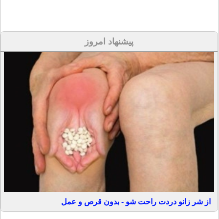
پیشنهاد امروز
از شر زانو دردت راحت شو - بدون قرص و عمل