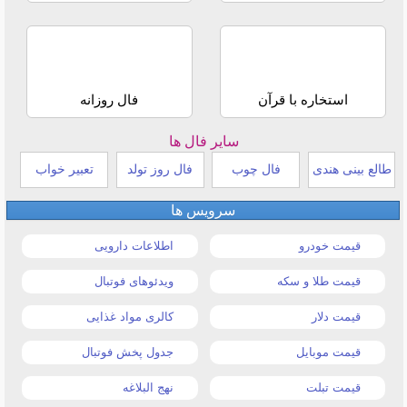
استخاره با قرآن
فال روزانه
سایر فال ها
طالع بینی هندی
فال چوب
فال روز تولد
تعبیر خواب
سرویس ها
قیمت خودرو
اطلاعات دارویی
قیمت طلا و سکه
ویدئوهای فوتبال
قیمت دلار
کالری مواد غذایی
قیمت موبایل
جدول پخش فوتبال
قیمت تبلت
نهج البلاغه