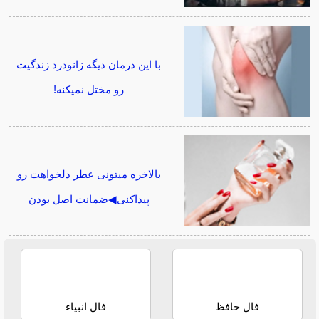
با این درمان دیگه زانودرد زندگیت
رو مختل نمیکنه!
بالاخره میتونی عطر دلخواهت رو
پیداکنی◀ضمانت اصل بودن
فال حافظ
فال انبیاء