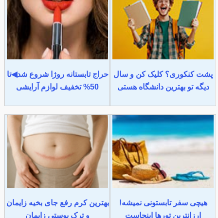
پشت کنکوری؟ کلیک کن و سال
حراج تابستانه روژا شروع شد◀تا
دیگه تو بهترین دانشگاه هستی
50% تخفیف لوازم آرایشی
هیچی سفر تابستونی نمیشه!
بهترین کرم رفع جای بخیه زایمان
ارزانترین تورها اینجاست
و ترک پوستی زایمان