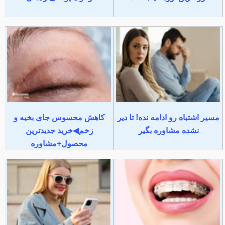
مسیر اشتباه رو ادامه نده! تا دیر
کاهش محسوس جای بخیه و
نشده مشاوره بگیر
زخم◀خرید جدیدترین
محصول+مشاوره