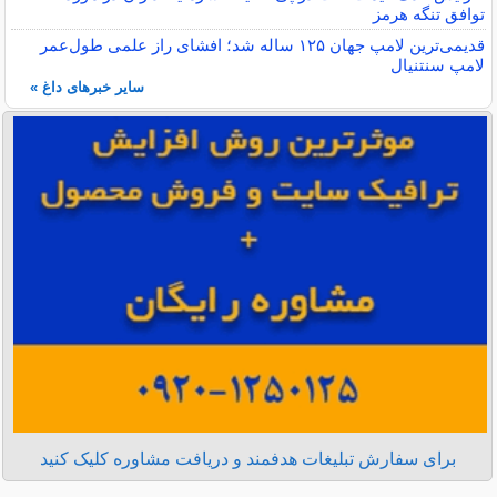
توافق تنگه هرمز
قدیمی‌ترین لامپ جهان ۱۲۵ ساله شد؛ افشای راز علمی طول‌عمر
لامپ سنتنیال
سایر خبرهای داغ »
برای سفارش تبلیغات هدفمند و دریافت مشاوره کلیک کنید