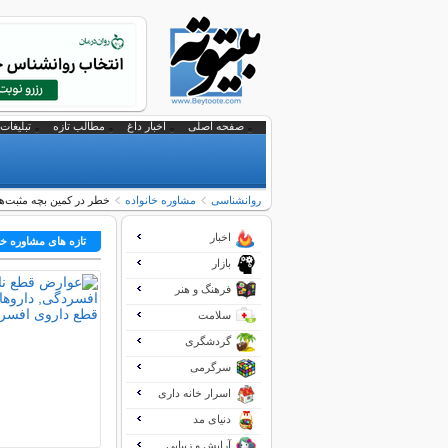
صفحه اصلی
اخبار داغ
مطالب تازه
تبلیغات 
روانشناسی
مشاوره خانواده
خطر در كمین بچه مثبت‌ها
اخبار
تازه های مشاوره خا
بازار
فرهنگ و هنر
سلامت
گردشگری
سرگرمی
اسرار خانه داری
دنیای مد
آرایش و زیبایی