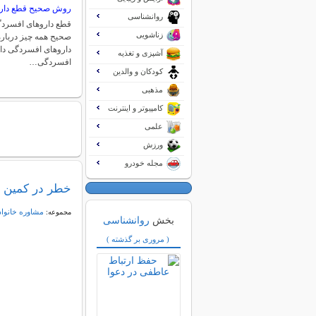
روش صحیح قطع دار
روانشناسی
قطع داروهای افسردگ
زناشویی
صحیح همه چیز دربا
داروهای افسردگی دا
آشپزی و تغذیه
افسردگی…
کودکان و والدین
مذهبی
کامپیوتر و اینترنت
علمی
ورزش
مجله خودرو
خطر در كمین ب
مشاوره خانواد
مجموعه:
بخش
روانشناسی
( مروری بر گذشته )