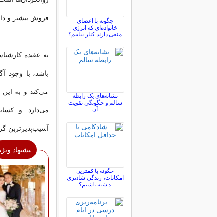
فروش بیشتر و داش
چگونه با اعضای
خانواده‌ای که انرژی
منفی دارند کنار بیاییم؟
به عقیده كارشناس
باشد، با وجود آ
می‌كند و به این
نشانه‌های یک رابطه
سالم و چگونگی تقویت
آن
می‌دارد و كسان
آسیب‌پذیرترین گر
پیشنهاد ویژه
چگونه با کمترین
امکانات، زندگی شادتری
داشته باشیم؟