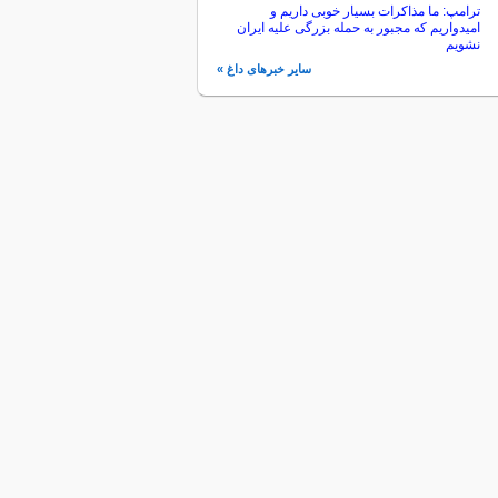
ترامپ: ما مذاکرات بسیار خوبی داریم و
امیدواریم که مجبور به حمله بزرگی علیه ایران
نشویم
سایر خبرهای داغ »