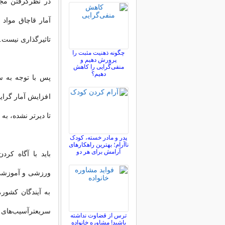
در نظرگرفتن مجاز
آمار قاچاق مواد
تاثیر‌گذاری نیست.
چگونه ذهنیت مثبت را
پرورش دهیم و
منفی‌گرایی را کاهش
دهیم؟
پس با توجه به 
افزایش آمار گرایش
تا دیرتر نشده، به 
پدر و مادر خسته، کودک
ناآرام؛ بهترین راهکارهای
آرامش برای هر دو
باید با آگاه كرد
ورزشی و آموزشی،
به آیندگان كشور، 
سریعترآسیب‌های ب
ترس از قضاوت نداشته
باشید! مشاوره خانواده