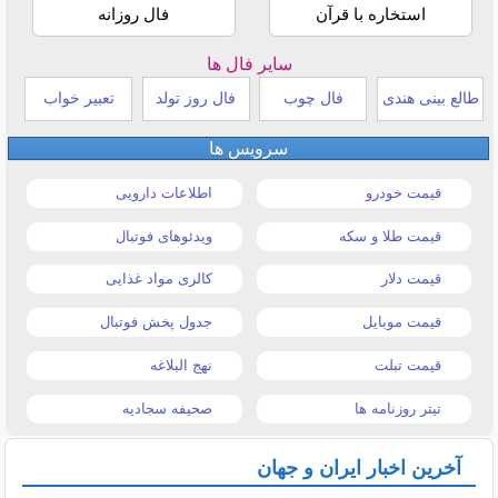
استخاره با قرآن
فال روزانه
سایر فال ها
طالع بینی هندی
فال چوب
فال روز تولد
تعبیر خواب
سرویس ها
قیمت خودرو
اطلاعات دارویی
قیمت طلا و سکه
ویدئوهای فوتبال
قیمت دلار
کالری مواد غذایی
قیمت موبایل
جدول پخش فوتبال
قیمت تبلت
نهج البلاغه
تیتر روزنامه ها
صحیفه سجادیه
آخرین اخبار ایران و جهان