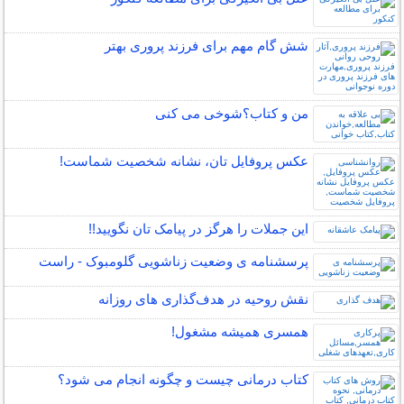
شش گام مهم برای فرزند پروری بهتر
من و کتاب؟شوخی می کنی
عكس پروفایل تان، نشانه شخصیت شماست!
این جملات را هرگز در پیامک تان نگویید!!
پرسشنامه ی وضعیت زناشویی گلومبوک - راست
نقش روحیه در هدف‌گذاری‌ های روزانه
همسری همیشه مشغول!
کتاب درمانی چیست و چگونه انجام می شود؟