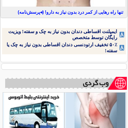
تنها راه رهایی از کمر درد بدون نیاز به دارو! (◂پرسش‌نامه)
ایمپلنت اقساطی دندان بدون نیاز به چک و سفته! ویزیت
رایگان توسط متخصص
۵۰٪ تخفیف ارتودنسی دندان اقساطی بدون نیاز به چک یا
سفته!