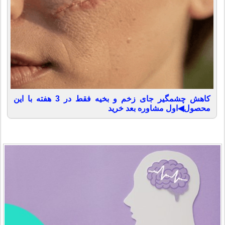
کاهش چشمگیر جای زخم و بخیه فقط در 3 هفته با این
محصول◀اول مشاوره بعد خرید