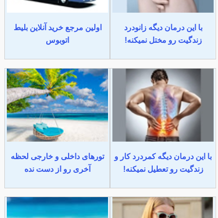
با این درمان دیگه زانودرد
اولین مرجع خرید آنلاین بلیط
زندگیت رو مختل نمیکنه!
اتوبوس
با این درمان دیگه کمردرد کار و
تورهای داخلی و خارجی لحظه
زندگیت رو تعطیل نمیکنه!
آخری رو از دست نده