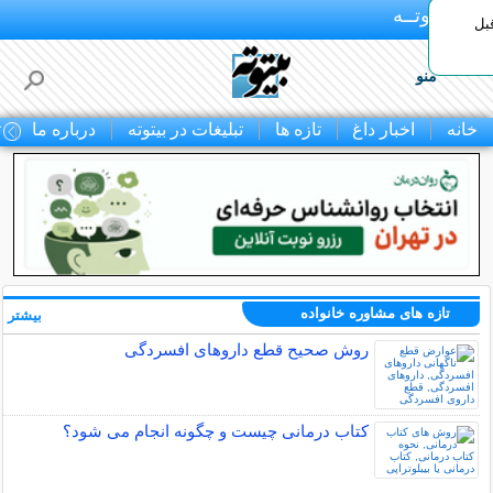
بـیتوتــه
بل
منو
خانه
اخبار داغ
تازه ها
تبلیغات در بیتوته
درباره ما
ت
تازه های مشاوره خانواده
بیشتر »
روش صحیح قطع داروهای افسردگی
کتاب درمانی چیست و چگونه انجام می شود؟