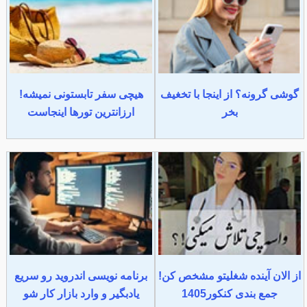
گوشی گرونه؟ از اینجا با تخغیف
هیچی سفر تابستونی نمیشه!
بخر
ارزانترین تورها اینجاست
از الان آینده شغلیتو مشخص کن!
برنامه نویسی اندروید رو سریع
جمع بندی کنکور1405
یادبگیر و وارد بازار کار شو