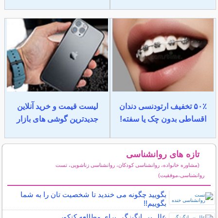
۵۰٪ تخفیف ارتودنسی دندان
لیست قیمت و خرید آنلاین
اقساطی بدون چک یا سفته!
جدیدترین گوشی های بازار
تازه های روانشناسی
(مشاوره خانواده، روانشناسی کودکان، روانشناسی زناشویی، تست
روانشناسی،موفقیت)
سایر مطالب روانشناسی
بگویید چگونه می خندید تا شخصیت تان را به شما
بگوییم!!
علل بی انگیزگی برای مطالعه کنکور