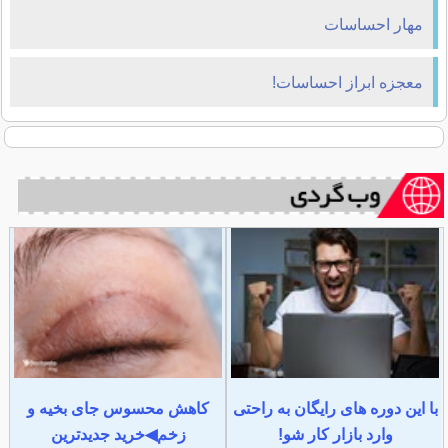
مهار احساسات
معجزه ابراز احساسات!
با این دوره های رایگان به راحتی
کاهش محسوس جای بخیه و
وارد بازار کار شو!
زخم◀خرید جدیدترین