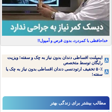
خداحافظی با کمردرد، بدون قرص و آمپول!!
ایمپلنت اقساطی دندان بدون نیاز به چک و سفته! ویزیت
رایگان توسط متخصص
۵۰٪ تخفیف ارتودنسی دندان اقساطی بدون نیاز به چک یا
سفته!
مطالب بیشتر برای زندگی بهتر