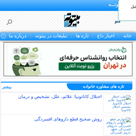
بـیتوتــه
بل
منو
خانه
اخبار داغ
تازه ها
تبلیغات در بیتوته
درباره ما
ت
تازه های مشاوره خانواده
بیشتر »
اختلال کاتاتونیا: علائم، علل، تشخیص و درمان
روش صحیح قطع داروهای افسردگی