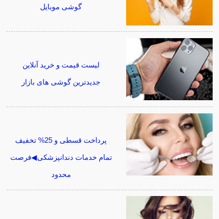
گوشی موبایل
لیست قیمت و خرید آنلاین
جدیدترین گوشی های بازار
پرداخت قسطی و 25% تخفیف
تمام خدمات دندانپزشکی◀فرصت
محدود