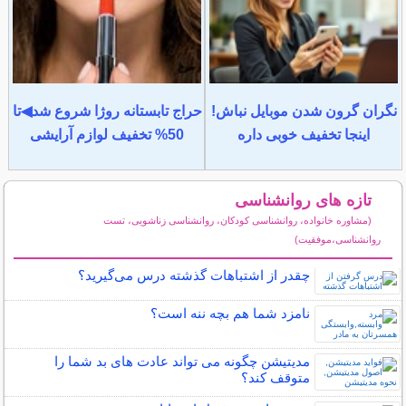
نگران گرون شدن موبایل نباش!
حراج تابستانه روژا شروع شد◀تا
اینجا تخفیف خوبی داره
50% تخفیف لوازم آرایشی
تازه های روانشناسی
(مشاوره خانواده، روانشناسی کودکان، روانشناسی زناشویی، تست
روانشناسی،موفقیت)
سایر مطالب روانشناسی
چقدر از اشتباهات گذشته درس می‌گیرید؟
نامزد شما هم بچه ننه است؟
مدیتیشن چگونه می تواند عادت های بد شما را
متوقف کند؟