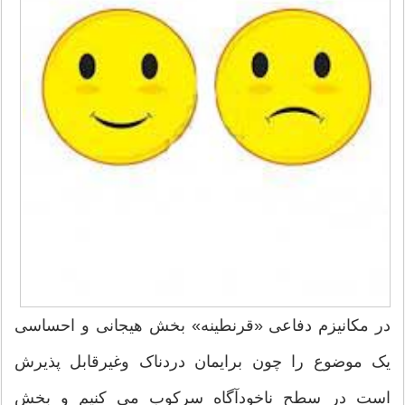
در مکانیزم دفاعی «قرنطینه» بخش هیجانی و احساسی
یک موضوع را چون برایمان دردناک وغیرقابل پذیرش
است در سطح ناخودآگاه سرکوب می کنیم و بخش