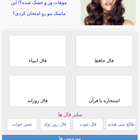
موهات وز و خشک شده؟! این
ماسک مو رو امتحان کردی؟
فال حافظ
فال انبیاء
استخاره با قرآن
فال روزانه
سایر فال ها
طالع بینی هندی
فال چوب
فال روز تولد
تعبیر خواب
سرویس ها