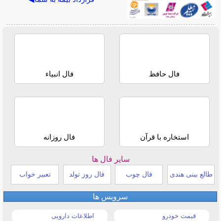
فال حافظ
فال انبیاء
استخاره با قرآن
فال روزانه
سایر فال ها
طالع بینی هندی
فال چوب
فال روز تولد
تعبیر خواب
سرویس ها
قیمت خودرو
اطلاعات دارویی