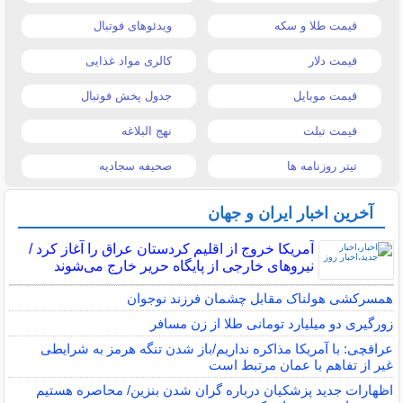
قیمت طلا و سکه
ویدئوهای فوتبال
قیمت دلار
کالری مواد غذایی
قیمت موبایل
جدول پخش فوتبال
قیمت تبلت
نهج البلاغه
تیتر روزنامه ها
صحیفه سجادیه
آخرین اخبار ایران و جهان
آمریکا خروج از اقلیم کردستان عراق را آغاز کرد /
نیروهای خارجی از پایگاه حریر خارج می‌شوند
همسرکشی هولناک مقابل چشمان فرزند نوجوان
زورگیری دو میلیارد تومانی طلا از زن مسافر
عراقچی: با آمریکا مذاکره نداریم/باز شدن تنگه هرمز به شرایطی
غیر از تفاهم با عمان مرتبط است
اظهارات جدید پزشکیان درباره گران شدن بنزین/ محاصره هستیم