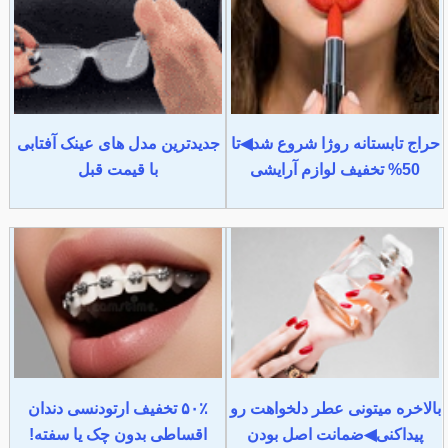
حراج تابستانه روژا شروع شد◀تا
جدیدترین مدل های عینک آفتابی
50% تخفیف لوازم آرایشی
با قیمت قبل
بالاخره میتونی عطر دلخواهت رو
۵۰٪ تخفیف ارتودنسی دندان
پیداکنی◀ضمانت اصل بودن
اقساطی بدون چک یا سفته!