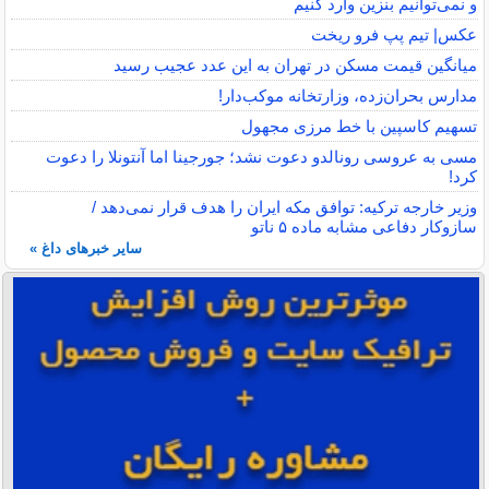
و نمی‌توانیم بنزین وارد کنیم
عکس| تیم پپ فرو ریخت
میانگین قیمت مسکن در تهران به این عدد عجیب رسید
مدارس بحران‌زده، وزارتخانه موکب‌دار!
تسهیم کاسپین با خط مرزی مجهول
مسی به عروسی رونالدو دعوت نشد؛ جورجینا اما آنتونلا را دعوت
کرد!
وزیر خارجه ترکیه: توافق مکه ایران را هدف قرار نمی‌دهد /
سازوکار دفاعی مشابه ماده ۵ ناتو
سایر خبرهای داغ »