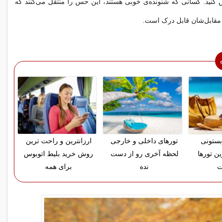
نید. کسانی که شنونده‌ی خوبی هستند، این حس را منتقل می‌کنند که
قابل‌شان قابل درک است.
بستونی
تورهای داخلی و خارجی
ارزانترین و راحت ترین
ین تورها
لحظه آخری رو از دست
روش خرید بلیط اتوبوس
ت
نده
برای همه