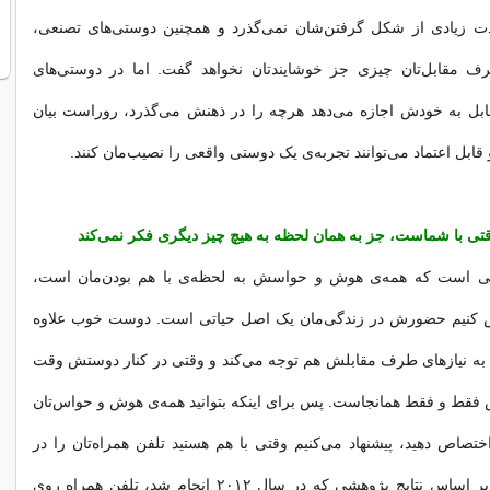
 زیادی از شکل گرفتن‌شان نمی‌گذرد و همچنین دوستی‌های تصنعی،
 مقابل‌تان چیزی جز خوشایندتان نخواهد گفت. اما در دوستی‌های
ل به خودش اجازه می‌دهد هرچه را در ذهنش می‌گذرد، روراست بیان
 قابل اعتماد می‌توانند تجربه‌ی یک دوستی واقعی را نصیب‌مان کنند.
است که همه‌ی هوش و حواسش به لحظه‌ی با هم بودن‌مان است،
کنیم حضورش در زندگی‌مان یک اصل حیاتی است. دوست خوب علاوه
 به نیازهای طرف مقابلش هم توجه می‌کند و وقتی در کنار دوستش وقت
فقط و فقط همانجاست. پس برای اینکه بتوانید همه‌ی هوش و حواس‌تان
ختصاص دهید، پیشنهاد می‌کنیم وقتی با هم هستید تلفن همراه‌تان را در
جیب‌تان بگذارید. بر اساس نتایج پژوهشی که در سال ۲۰۱۲ انجام شد، تلفن همراه روی