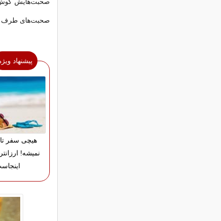
صحبت‌هایش گوش ک
صحبت‌های طرف م
پیشنهاد ویژه
هیچی سفر تا
نمیشه! ارزانتر
اینجاس