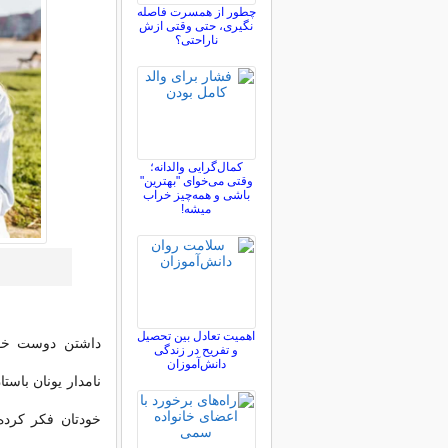
چطور از همسرت فاصله
نگيری، حتی وقتی ازش
ناراحتی؟
کمال‌گرایی والدانه؛
وقتی می‌خوای "بهترین"
باشی و همه‌چیز خراب
میشه!
اهمیت تعادل بین تحصیل
داشتن دوست خوب
و تفریح در زندگی
دانش‌آموزان
نامدار یونان باست
خودتان فکر کرده