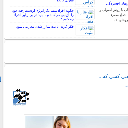
تفاوتی دارد؟
وهای افسردگی
ی با روش اصولی و
چگونه افراد منفی‌نگر انرژی ازدست‌رفته خود
ره قطع مصرف
را بازیابی می‌کنند و ما باید در برابر این افراد
چه کنیم؟
روهای ضد
فکر کردن باعث شارژ شدن مغز می شود
نی کسی که...
ه