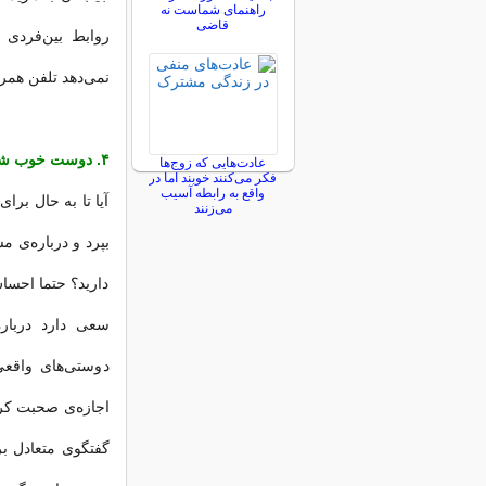
راهنمای شماست نه
قاضی
روابط بین‌فردی 
نمی‌دهد تلفن همر
۴. دوست خوب شنونده‌ی خوبی است
عادت‌هایی که زوج‌ها
فکر می‌کنند خوبند اما در
واقع به رابطه آسیب
آیا تا به حال بر
می‌زنند
بپرد و درباره‌ی
دارید؟ حتما احسا
سعی دارد دربار
دوستی‌های واقع
اجازه‌ی صحبت کرد
گفتگوی متعادل ب