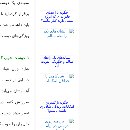
نمونه‌ی یک دوست 
چگونه با اعضای
برقرار کرده‌اید 
خانواده‌ای که انرژی
منفی دارند کنار بیاییم؟
ویژگی‌های دوست 
نشانه‌های یک رابطه
۱. دوست خوب کمک‌مان می‌کند با خودمان مهربان‌تر باشیم
سالم و چگونگی تقویت
آن
شاید چون نتوانست
حسابی از دست خود
آینه بدتان می‌آید
سرزنش کنیم. در 
چگونه با کمترین
امکانات، زندگی شادتری
داشته باشیم؟
تغییر بدهد. دوست
حال‌‌مان را خوب ک