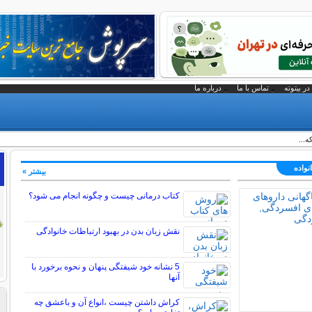
در بیتوته
تماس با ما
درباره ما
...
نواده
بیشتر »
کتاب درمانی چیست و چگونه انجام می شود؟
نقش زبان بدن در بهبود ارتباطات خانوادگی
5 نشانه خود شیفتگی پنهان و نحوه برخورد با
آنها
کراش داشتن چیست ،انواع آن و باعشق چه