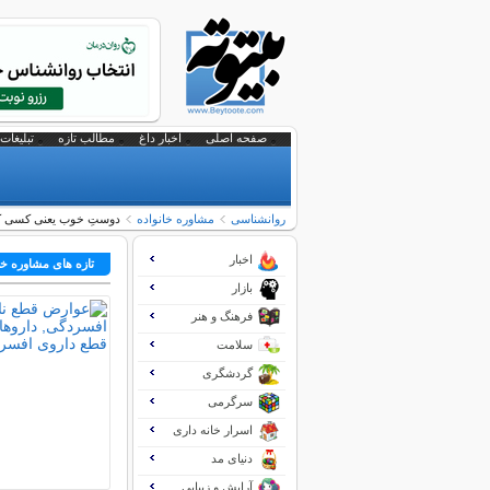
صفحه اصلی
اخبار داغ
مطالب تازه
تبلیغات 
روانشناسی
مشاوره خانواده
دوستِ خوب یعنی کسی که
اخبار
تازه های مشاوره خا
بازار
فرهنگ و هنر
سلامت
گردشگری
سرگرمی
اسرار خانه داری
دنیای مد
آرایش و زیبایی