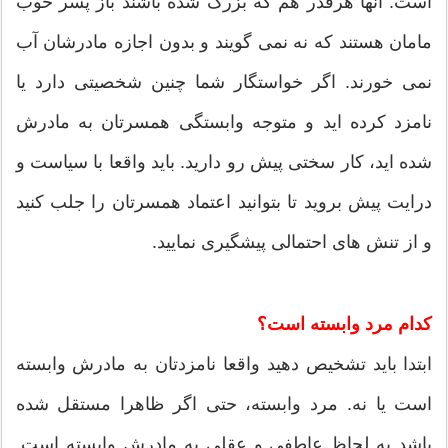
است. آنها هرقدر هم که بزرگ شده باشند باز پسر خوب
مامان هستند که نه نمی گویند و بدون اجازه مادرشان آب
نمی خورند. اگر خواستگار شما چنین شخصیتی دارد یا
نامزد کرده اید و متوجه وابستگی همسرتان به مادرش
شده اید، کار سختی پیش رو دارید. باید واقعا با سیاست و
درایت پیش بروید تا بتوانید اعتماد همسرتان را جلب کنید
و از تنش های احتمالی پیشگیری نمایید.
کدام مرد وابسته است؟
ابتدا باید تشخیص دهید واقعا نامزدتان به مادرش وابسته
است یا نه. مرد وابسته، حتی اگر ظاهرا مستقل شده
باشد به لحاظ عاطفی و عقلی به مادرش وابسته است.