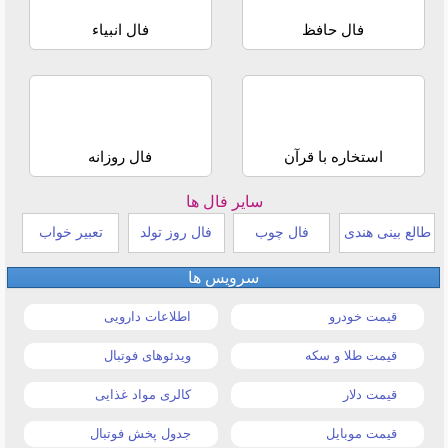
فال حافظ
فال انبیاء
استخاره با قرآن
فال روزانه
سایر فال ها
طالع بینی هندی
فال چوب
فال روز تولد
تعبیر خواب
سرویس ها
قیمت خودرو
اطلاعات دارویی
قیمت طلا و سکه
ویدئوهای فوتبال
قیمت دلار
کالری مواد غذایی
قیمت موبایل
جدول پخش فوتبال