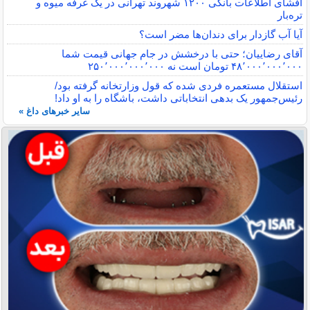
افشای اطلاعات بانکی ۱۲۰۰ شهروند تهرانی در یک غرفه میوه و
تره‌بار
آیا آب گازدار برای دندان‌ها مضر است؟
آقای رضاییان؛ حتی با درخشش در جام جهانی قیمت شما
۴۸٬۰۰۰٬۰۰۰٬۰۰۰ تومان است نه ۲۵۰٬۰۰۰٬۰۰۰٬۰۰۰
استقلال مستعمره فردی شده که قول وزارتخانه گرفته بود/
رئیس‌جمهور یک بدهی انتخاباتی داشت، باشگاه را به او داد!
سایر خبرهای داغ »