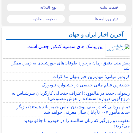
قیمت تبلت
نهج البلاغه
تیتر روزنامه ها
صحیفه سجادیه
آخرین اخبار ایران و جهان
این پیامک های سهمیه کنکور جعلی است
پیش‌بینی دقیق زمان برخورد طوفان‌های خورشیدی به زمین ممکن
شد
کریدور میانی؛ مهم‌ترین خبر پنهان مذاکرات
جدیدترین فیلم مانی حقیقی در جشنواره نیویورک
رسوایی جدید در هالیوود؛ اعتراف جنجالی کارگردان سرشناس به
دروغ‌گویی درباره استفاده از هوش مصنوعی!
تمام مردانی که در صف پوشیدن لباس جیمز باند هستند/ بازیگر
جدید مأمور ۰۰۷ تا پایان سال معرفی خواهد شد
تعقیب دو زورگیر که زنان سالمند را در خودرو با چاقو تهدید
می‌کردند