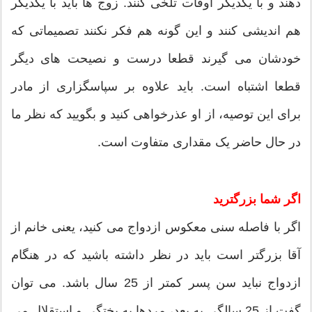
دهند و با یکدیگر اوقات تلخی کنند. زوج ها باید با یکدیگر
هم اندیشی کنند و این گونه هم فکر نکنند تصمیماتی که
خودشان می گیرند قطعا درست و نصیحت های دیگر
قطعا اشتباه است. باید علاوه بر سپاسگزاری از مادر
برای این توصیه، از او عذرخواهی کنید و بگویید که نظر ما
در حال حاضر یک مقداری متفاوت است.
اگر شما بزرگترید
اگر با فاصله سنی معکوس ازدواج می کنید، یعنی خانم از
آقا بزرگتر است باید در نظر داشته باشید که در هنگام
ازدواج نباید سن پسر کمتر از 25 سال باشد. می توان
گفت از 25 سالگی به بعد، مردها به پختگی و استقلال می