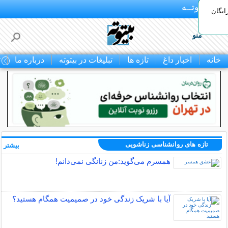
بـیتوتــه
ایگان
منو
خانه
اخبار داغ
تازه ها
تبلیغات در بیتوته
درباره ما
ت
تازه های روانشناسی زناشویی
بیشتر »
همسرم می‌گوید:من زنانگی نمی‌دانم!
آیا با شریک زندگی خود در صمیمیت همگام هستید؟