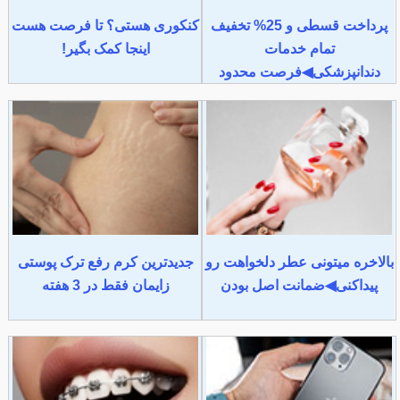
پرداخت قسطی و 25% تخفیف
کنکوری هستی؟ تا فرصت هست
تمام خدمات
اینجا کمک بگیر!
دندانپزشکی◀فرصت محدود
بالاخره میتونی عطر دلخواهت رو
جدیدترین کرم رفع ترک پوستی
پیداکنی◀ضمانت اصل بودن
زایمان فقط در 3 هفته