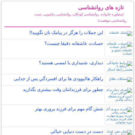
تازه های روانشناسی
(مشاوره خانواده، روانشناسی کودکان، روانشناسی زناشویی، تست
روانشناسی،موفقیت)
سایر مطالب روانشناسی
این جملات را هرگز در پیامک تان نگویید!!
حسادت عاشقانه دقیقا چیست؟
دیداری، شنیداری یا لمسی هستید؟
راهکار هالیوودی ها برای افسردگیِ پس از جدایی
چطور برای فرزندانتان وقت بیشتری بگذارید
شش گام مهم برای فرزند پروری بهتر
دست در دست دنیایی خیالی