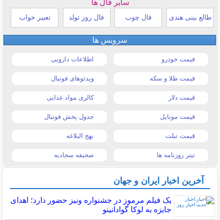
سایر فال ها
طالع بینی هندی
فال چوب
فال روز تولد
تعبیر خواب
سرویس ها
قیمت خودرو
اطلاعات دارویی
قیمت طلا و سکه
ویدئوهای فوتبال
قیمت دلار
کالری مواد غذایی
قیمت موبایل
جدول پخش فوتبال
قیمت تبلت
نهج البلاغه
تیتر روزنامه ها
صحیفه سجادیه
آخرین اخبار ایران و جهان
یک فیلم مرموز در جشنواره ونیز حضور دارد؛ اهدای
جایزه به لوکا گوادانینو