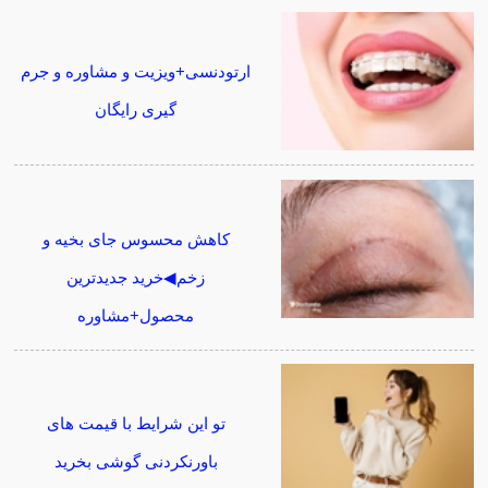
ارتودنسی+ویزیت و مشاوره و جرم
گیری رایگان
کاهش محسوس جای بخیه و
زخم◀خرید جدیدترین
محصول+مشاوره
تو این شرایط با قیمت های
باورنکردنی گوشی بخرید