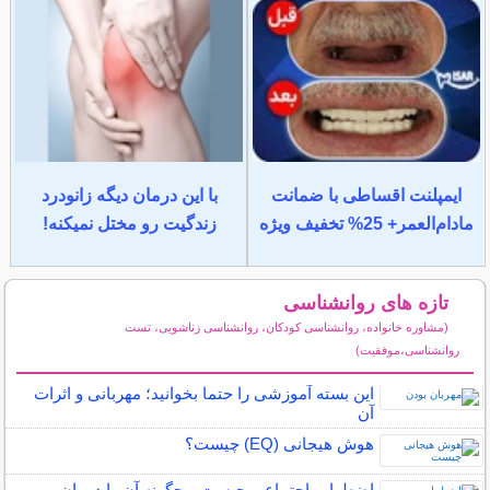
ایمپلنت اقساطی با ضمانت
با این درمان دیگه زانودرد
مادام‌العمر+ 25% تخفیف ویژه
زندگیت رو مختل نمیکنه!
تازه های روانشناسی
(مشاوره خانواده، روانشناسی کودکان، روانشناسی زناشویی، تست
روانشناسی،موفقیت)
سایر مطالب روانشناسی
این بسته آموزشی را حتما بخوانید؛ مهربانی و اثرات
آن
هوش هیجانی (EQ) چیست؟
اضطراب اجتماعی چیست و چگونه آن را درمان