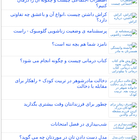
کنیم؟
کراش داشتن چیست ،انواع آن و باعشق چه تفاوتی
دارد؟
پرسشنامه ی وضعیت زناشویی گلومبوک - راست
نامزد شما هم بچه ننه است؟
کتاب درمانی چیست و چگونه انجام می شود؟
دخالت مادرشوهر در تربیت کودک + راهکار برای
مقابله با دخالت
چطور برای فرزندانتان وقت بیشتری بگذارید
شب‌بیداری در فصل امتحانات
مدل دست دادن تان در موردتان چه می گوید؟