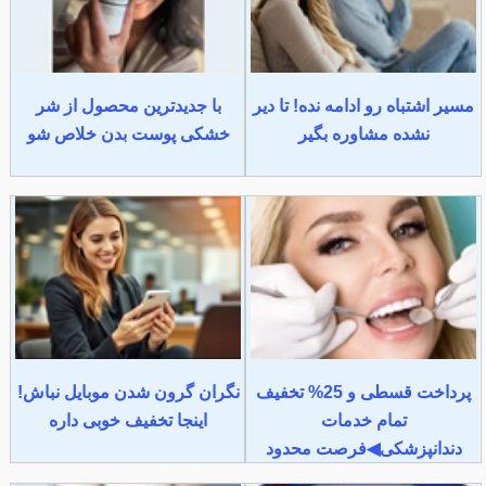
مسیر اشتباه رو ادامه نده! تا دیر
با جدیدترین محصول از شر
نشده مشاوره بگیر
خشکی پوست بدن خلاص شو
پرداخت قسطی و 25% تخفیف
نگران گرون شدن موبایل نباش!
تمام خدمات
اینجا تخفیف خوبی داره
دندانپزشکی◀فرصت محدود