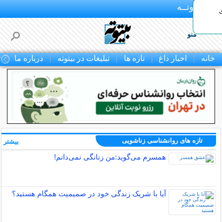
بـیتوتــه
منو
خانه
اخبار داغ
تازه ها
تبلیغات در بیتوته
درباره ما
ت
تازه های روانشناسی زناشویی
بیشتر »
همسرم می‌گوید:من زنانگی نمی‌دانم!
آیا با شریک زندگی خود در صمیمیت همگام هستید؟