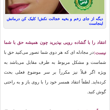
دیگه از جای زخم و بخیه خجالت نکش! کلیک کن درمانش
اینجاست
انتقاد را با گشاده رویی بپذیرید چون همیشه حق با شما
در مجادله ای که هر دوی شما تصور می‌کنید حق با
نیست:
شماست و مشکل مربوط به طرف مقابل می‌باشد به
ویژه اگر قبلاً نیز مکرراً بر سر موضوع فعلی بحث
کرده‌اید, لطفاً انتقاد همسر خود را با روی باز و به راحتی
گوش کنید.