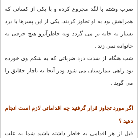
ضرب وشتم با لگد مجروع کرده و با یکی از کسانی که
همراهش بود به او تجاوز کردند. یکی از این پسرها با درد
بسیار به خانه بر می گردد وبه خاطرآبرو هیچ حرفی به
خانواده نمی زند .
شب هنگام از شدت درد ضرباتی که به شکم وی خورده
بود راهی بیمارستان می شود ودر آنجا به ناچار حقایق را
می گوید .
اگر مورد تجاوز قرار گرفتید چه اقداماتی لازم است انجام
دهید ؟
قبل از هر اقدامی به خاطر داشته باشید شما به علت