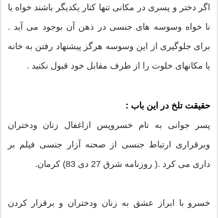
اگر دختر و پسری در مکانی تنها کنار یکدیگر باشند خواه یا
نا خواه وسوسه های جنسی در ذهن آن بوجود می آید .
برای جلوگیری از این وسوسه هرگز پیشنهاد رفتن به خانه
یا مکانهای خلوت را از طرف مقابل خود قبول نکنید .
حقیقت تلخ در این باب :
پسر جوانی به نام خسروپس ازاغفال زنان ودختران
وبرقراری ارتباط جنسی از صحنه آزار جنسی فیلم بر
داری می کرد .( روزنامه شرق 27 دی 83) کرمان.
خسرو با ابراز عشق به زنان ودختران و برقرار کردن