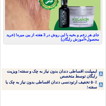
جای هر زخم و بخیه با این روش در 3 هفته از بین میره! (خرید
محصول+آموزش رایگان)
ایمپلنت اقساطی دندان بدون نیاز به چک و سفته! ویزیت
رایگان توسط متخصص
۵۰٪ تخفیف ارتودنسی دندان اقساطی بدون نیاز به چک یا
سفته!