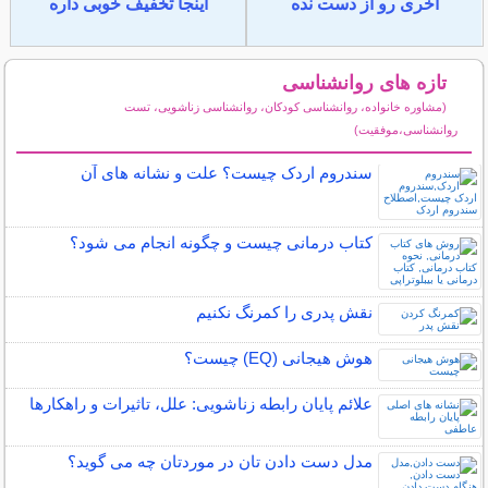
آخری رو از دست نده
اینجا تخفیف خوبی داره
تازه های روانشناسی
(مشاوره خانواده، روانشناسی کودکان، روانشناسی زناشویی، تست
روانشناسی،موفقیت)
سایر مطالب روانشناسی
سندروم اردک چیست؟ علت و نشانه های آن
کتاب درمانی چیست و چگونه انجام می شود؟
نقش پدری را کمرنگ نکنیم
هوش هیجانی (EQ) چیست؟
علائم پایان رابطه زناشویی: علل، تاثیرات و راهکارها
مدل دست دادن تان در موردتان چه می گوید؟