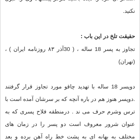
نکنید.
حقیقت تلخ در این باب :
تجاوز به پسر 18 ساله ، ( 30آذر ۸۳ روزنامه ایران ) ،
(تهران)
دوپسر 18 ساله با تهدید چاقو مورد تجاوز قرار گرفتند
.دوپسر هنوز هم در باره آنچه که بر سرشان آمده است با
ترس وشرم حرف می ند . درمنطقه فلاح پسری که به
عنوان شرور معروف است دو پسر را در زمان های
مختلف به بهانه ای به پشت خط راه آهن برده و بعد