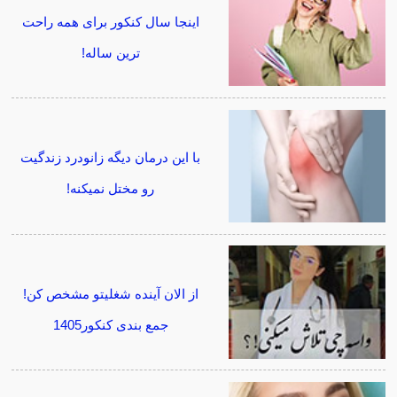
اینجا سال کنکور برای همه راحت
ترین ساله!
با این درمان دیگه زانودرد زندگیت
رو مختل نمیکنه!
از الان آینده شغلیتو مشخص کن!
جمع بندی کنکور1405