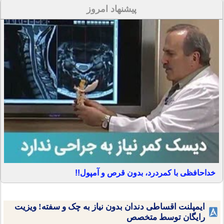
پیشنهاد امروز
خداحافظی با کمردرد، بدون قرص و آمپول!!
ایمپلنت اقساطی دندان بدون نیاز به چک و سفته! ویزیت
رایگان توسط متخصص