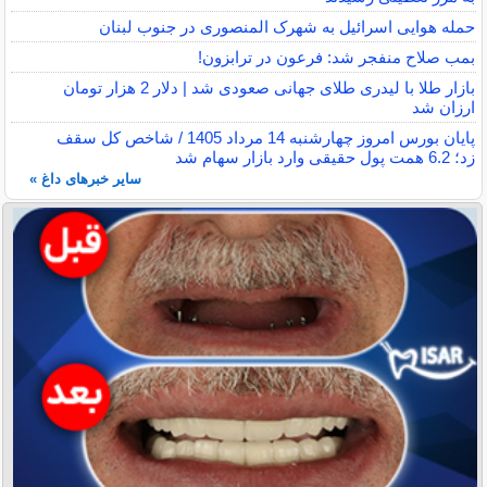
حمله هوایی اسرائیل به شهرک المنصوری در جنوب لبنان
بمب صلاح منفجر شد: فرعون در ترابزون!
بازار طلا با لیدری طلای جهانی صعودی شد | دلار 2 هزار تومان
ارزان شد
پایان بورس امروز چهارشنبه 14 مرداد 1405 / شاخص کل سقف
زد؛ 6.2 همت پول حقیقی وارد بازار سهام شد
سایر خبرهای داغ »