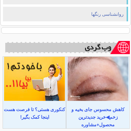
روانشناسی رنگها
کاهش محسوس جای بخیه و
کنکوری هستی؟ تا فرصت هست
زخم◀خرید جدیدترین
اینجا کمک بگیر!
محصول+مشاوره