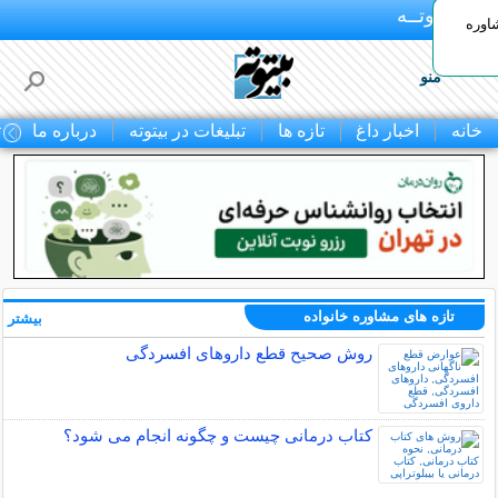
بـیتوتــه
اوره
منو
خانه
اخبار داغ
تازه ها
تبلیغات در بیتوته
درباره ما
ت
تازه های مشاوره خانواده
بیشتر »
روش صحیح قطع داروهای افسردگی
کتاب درمانی چیست و چگونه انجام می شود؟