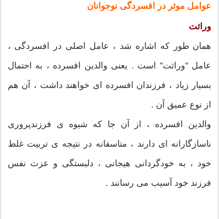
عوامل موثر در افسردگی نوجوانان
وراثت
همان طور که اشاره شد ، عامل اصلی در افسردگی ،
عامل "وراثت" است . یعنی والدین افسرده ، به احتمال
بسیار زیاد ، فرزندان افسرده ای خواهند داشت ، آن هم
از نوع عمیق آن .
والدین افسرده ، از آن جا که شیوه ی فرزندپروری
ناسازگارانه ای دارند ، متاسفانه در نتیجه ی تربیت غلط
خود ، به خودگردانی هیجانی ، دلبستگی و عزت نفس
فرزند خود آسیب می رسانند .