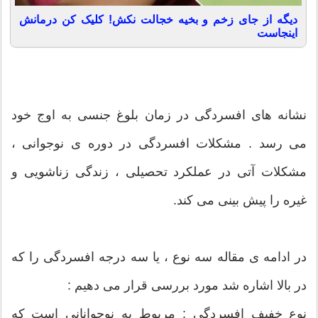
دیگه از جای زخم و بخیه خجالت نکش! کلیک کن درمانش
اینجاست
نشانه های افسردگی در زمان بلوغ جنسی به اوج خود
می رسد . مشکلات افسردگی در دوره ی نوجوانی ،
مشکلات آتی در عملکرد تحصیلی ، زندگی زناشویی و
غیره را پیش بینی می کند.
در ادامه ی مقاله سه نوع ، یا سه درجه افسردگی را که
در بالا اشاره شد مورد بررسی قرار می دهیم :
نوع خفیف افسردگی : مربوط به نوجوانانی است که