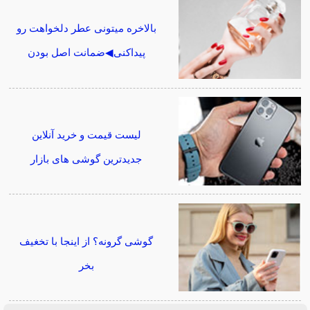
بالاخره میتونی عطر دلخواهت رو
پیداکنی◀ضمانت اصل بودن
لیست قیمت و خرید آنلاین
جدیدترین گوشی های بازار
گوشی گرونه؟ از اینجا با تخغیف
بخر