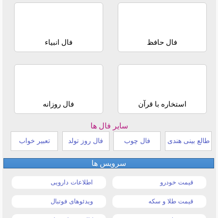
فال حافظ
فال انبیاء
استخاره با قرآن
فال روزانه
سایر فال ها
طالع بینی هندی
فال چوب
فال روز تولد
تعبیر خواب
سرویس ها
قیمت خودرو
اطلاعات دارویی
قیمت طلا و سکه
ویدئوهای فوتبال