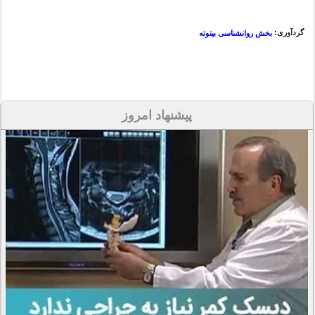
گردآوری:
بخش روانشناسی بیتوته
پیشنهاد امروز