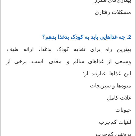
بیماری‌های مکرر
مشکلات رفتاری
2. چه غذاهایی باید به کودک بدغذا بدهم؟
بهترین راه برای تغذیه کودک بدغذا، ارائه طیف
وسیعی از غذاهای سالم و مغذی است. برخی از
این غذاها عبارتند از:
میوه‌ها و سبزیجات
غلات کامل
حبوبات
لبنیات کم‌چرب
پروتئین کم‌چرب