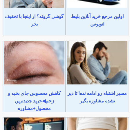
اولین مرجع خرید آنلاین بلیط
گوشی گرونه؟ از اینجا با تخغیف
اتوبوس
بخر
مسیر اشتباه رو ادامه نده! تا دیر
کاهش محسوس جای بخیه و
نشده مشاوره بگیر
زخم◀خرید جدیدترین
محصول+مشاوره