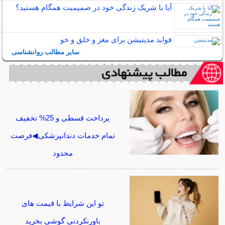
آیا با شریک زندگی خود در صمیمیت همگام هستید؟
فواید مدیتیشن برای مغز و خلق و خو
سایر مطالب روانشناسی
پرداخت قسطی و 25% تخفیف
تمام خدمات دندانپزشکی◀فرصت
محدود
تو این شرایط با قیمت های
باورنکردنی گوشی بخرید