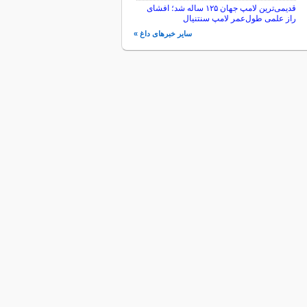
قدیمی‌ترین لامپ جهان ۱۲۵ ساله شد؛ افشای
راز علمی طول‌عمر لامپ سنتنیال
سایر خبرهای داغ »