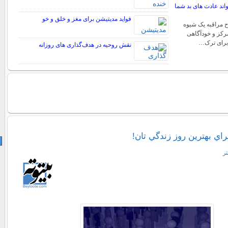
اند عادت های بد شما
فواید مدیتیشن برای مغز و خلق و خو
ح مراقبه یک شیوه
رکز و خودآگاهی
برای ترک…
نقش روحیه در هدف‌گذاری‌ های روزانه
ـراي بهترين روز زندگي تان!
تر