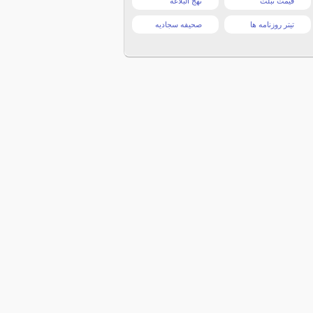
قیمت تبلت
نهج البلاغه
تیتر روزنامه ها
صحیفه سجادیه