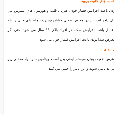
دن باعث افزايش فشار خون، ضربان قلب و هورمون هاي استرس مي
ن داده اند، بين در معرض صداي خيابان بودن و حمله هاي قلبي رابطه
وجود دارد و اين عامل باعث افزايش سکته در افراد بالاي 65 سال مي شود. حتي اگر
معرض صدا بودن باعث افزايش فشار خون مي شود.
سترس ضعيف بودن سيستم ايمني بدن است. ويتامين ها و مواد معدني زير
 بدن مي شوند و اين تاثير را خنثي مي کنند.