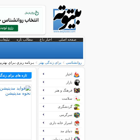
صفحه اصلی
اخبار داغ
مطالب تازه
تبلیغات 
روانشناسی
برای زندگی بهتر
بـرنامه ريزي بـراي بهتري
اخبار
تازه های برای زندگی
بازار
فرهنگ و هنر
سلامت
گردشگری
سرگرمی
اسرار خانه داری
دنیای مد
آرایش و زیبایی