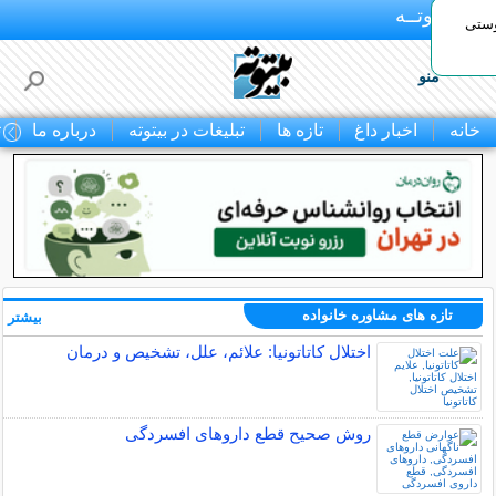
بـیتوتــه
وستی
منو
خانه
اخبار داغ
تازه ها
تبلیغات در بیتوته
درباره ما
ت
تازه های مشاوره خانواده
بیشتر »
اختلال کاتاتونیا: علائم، علل، تشخیص و درمان
روش صحیح قطع داروهای افسردگی