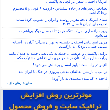
آمریکا / احتمال سفر عراقچی به پاکستان
تصادف زنجیره‌ای در جاده سلماس - ارومیه ۶ فوتی و ۵ مصدوم
برجا گذاشت
سنای آمریکا لایحه تحریم روسیه و ایران را تصویب کرد؛ تمدید
تحریم‌های تهران تا سال ۲۰۳۱
وزیر خزانه‌داری آمریکا: تنگه هرمز تا دو سال دیگر بی‌اهمیت
می‌شود
مربی اسپانیایی استقلال یکشنبه به تهران می‌آید؛ آدان در آستانه
تمدید، چشمی نزدیک به بازگشت
ترکیه، پاکستان و عربستان: حمله به یکی یعنی حمله به همه / بیانیه
وزارت خارجه پاکستان در خصوص پیمان دفاعی مشترک مکه
النینو در راه است؛ پاییز امسال پرچالش می‌شود؟
ترامپ با بازنشر مقاله‌ای مدعی پیروزی در جنگ با ایران شد
فاجعه‌ای که میلاد محمدی به بار آورد!
سایر خبرهای داغ »