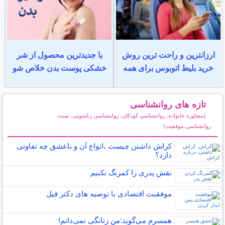
ارزانترین و راحت ترین روش
با جدیدترین محصول از شر
خرید بلیط اتوبوس برای همه
خشکی پوست بدن خلاص شو
تازه های روانشناسی
(مشاوره خانواده، روانشناسی کودکان، روانشناسی زناشویی، تست
روانشناسی،موفقیت)
سایر مطالب روانشناسی
کراش داشتن چیست ،انواع آن و باعشق چه تفاوتی
دارد؟
نقش پدری را کمرنگ نکنیم
موفقیت اقتصادی با توصیه های دکتر فیل
همسرم می‌گوید:من زنانگی نمی‌دانم!