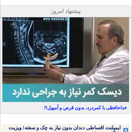
پیشنهاد امروز
خداحافظی با کمردرد، بدون قرص و آمپول!!
ایمپلنت اقساطی دندان بدون نیاز به چک و سفته! ویزیت