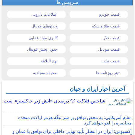
سرویس ها
قیمت خودرو
اطلاعات دارویی
قیمت طلا و سکه
ویدئوهای فوتبال
قیمت دلار
کالری مواد غذایی
قیمت موبایل
جدول پخش فوتبال
قیمت تبلت
نهج البلاغه
تیتر روزنامه ها
صحیفه سجادیه
آخرین اخبار ایران و جهان
شاخص فلاکت ۹۶ درصدی «آتش زیر خاکستر» است
مقام آمریکایی: به محض توافق بر سر تنگه هرمز ایالات متحده
محاصره را لغو خواهد کرد
اکسیوس: ایران در انتظار تأیید نهایی داخلی برای توافق با عمان و