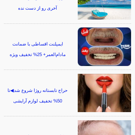
آخری رو از دست نده
ایمپلنت اقساطی با ضمانت
مادام‌العمر+ 25% تخفیف ویژه
حراج تابستانه روژا شروع شد◀تا
50% تخفیف لوازم آرایشی