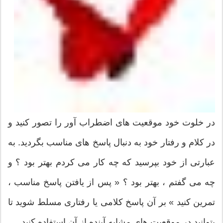
در خلوت خود موقعیت های اضطراب آور را تصور كنید و
در كلام و رفتار خود به دنبال پاسخ های مناسب بگردید. به
عبارتی از خود بپرسید كه چه كار می كردم بهتر بود ؟ و
چه می گفتم ، بهتر بود ؟ « پس از یافتن پاسخ مناسب ،
تمرین كنید » بر آن پاسخ كلامی یا رفتاری مسلط شوید تا
بتوانید در موقعیت های مشابه آینده از آن استفاده كنید .