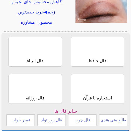
کاهش محسوس جای بخیه و
زخم◀خرید جدیدترین
محصول+مشاوره
فال حافظ
فال انبیاء
استخاره با قرآن
فال روزانه
سایر فال ها
طالع بینی هندی
فال چوب
فال روز تولد
تعبیر خواب