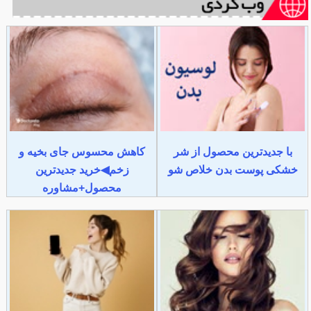
با جدیدترین محصول از شر
کاهش محسوس جای بخیه و
خشکی پوست بدن خلاص شو
زخم◀خرید جدیدترین
محصول+مشاوره