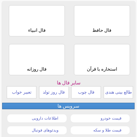
فال حافظ
فال انبیاء
استخاره با قرآن
فال روزانه
سایر فال ها
طالع بینی هندی
فال چوب
فال روز تولد
تعبیر خواب
سرویس ها
قیمت خودرو
اطلاعات دارویی
قیمت طلا و سکه
ویدئوهای فوتبال