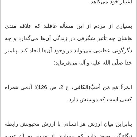
اعتبار خود می‌کاهد.
بسیاری از مردم از این مسأله غافلند که علاقه مندی
هاشان چه تأثیر شگرفی در زندگی آن‌ها می‌گذارد و چه
دگرگونی عظیمی می‌تواند در وجود آن‌ها ایجاد کند. پیامبر
خدا صلّی الله علیه و آله می‌فرماید:
المَرءُ مَعَ مَن أحَبَّ(الکافی، ج 2، ص 126)؛ آدمی همراه
کسی است که دوستش دارد.
بنابراین میان ارزش هر انسانی با ارزش محبوبش رابطه
تنگاتنگی وجود دارد که بسیاری از مردم به آن توجه