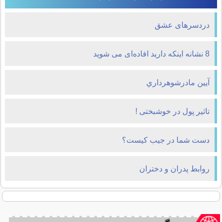
دردسرهای عشق
8 نشانه اینکه دارید افاده‌ای می شوید
آيين مادرشوهرداري
تاثیر پول در خوشبختی !
دست شما در جیب کیست؟
روابط پدران و دختران