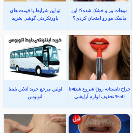
موهات وز و خشک شده؟! این
تو این شرایط با قیمت های
ماسک مو رو امتحان کردی؟
باورنکردنی گوشی بخرید
حراج تابستانه روژا شروع شد◀تا
اولین مرجع خرید آنلاین بلیط
50% تخفیف لوازم آرایشی
اتوبوس