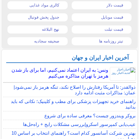
قیمت دلار
کالری مواد غذایی
قیمت موبایل
جدول پخش فوتبال
قیمت تبلت
نهج البلاغه
تیتر روزنامه ها
صحیفه سجادیه
آخرین اخبار ایران و جهان
ونس: به ایران اعتماد نمی‌کنیم، اما برای باز شدن
هرمز با تهران مذاکره می‌کنیم
ذوالقدر: تا آمریکا رفتارش را اصلاح نکند، تنگه هرمز باز نمی‌شود|
عمان: مذاکرات مثبت ادامه دارد
راهنمای خرید تجهیزات پزشکی برای مطب و کلینیک؛ نکاتی که باید
بدانید
بروکر ویندزور چیست؟ معرفی ساده برای شروع
عیب‌یابی کمپرسور اسکرو|بررسی مشکلات رایج + راه‌حل‌ها
بهترین شرکت آسانسور کدام است؟ راهنمای انتخاب بر اساس 10
معیار مهم