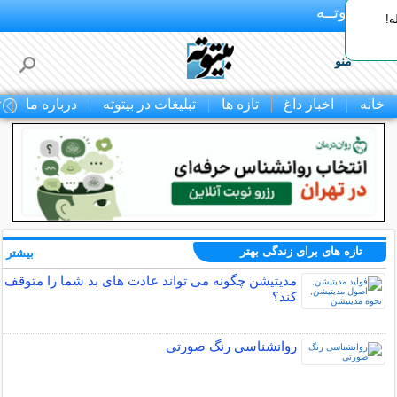
بـیتوتــه
ه!
منو
خانه
اخبار داغ
تازه ها
تبلیغات در بیتوته
درباره ما
ت
تازه های برای زندگی بهتر
بیشتر »
مدیتیشن چگونه می تواند عادت های بد شما را متوقف
کند؟
روانشناسی رنگ صورتی