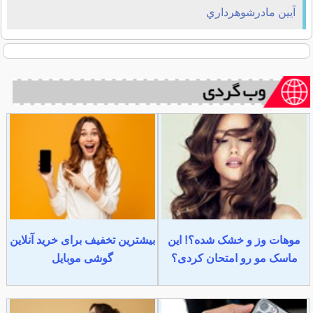
آيين مادرشوهرداري
موهات وز و خشک شده؟! این
بیشترین تخفیف برای خرید آنلاین
ماسک مو رو امتحان کردی؟
گوشی موبایل