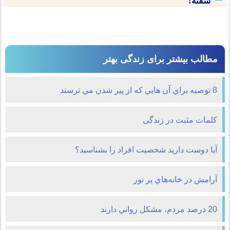
سفته!
مطالب بیشتر برای زندگی بهتر
8 توصيه براي آن هايي که از پير شدن مي ترسند
کلمات مثبت در زندگی
آیا دوست دارید شخصیت افراد را بشناسید؟
آرامش در خانه‌هاي پر نور
20 درصد مردم، مشکل رواني دارند