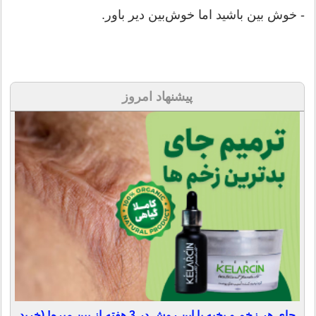
- خوش بين باشيد اما خوش‌بين دير باور.
پیشنهاد امروز
جای هر زخم و بخیه با این روش در 3 هفته از بین میره! (خرید