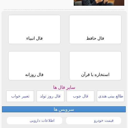
فال حافظ
فال انبیاء
استخاره با قرآن
فال روزانه
سایر فال ها
طالع بینی هندی
فال چوب
فال روز تولد
تعبیر خواب
سرویس ها
قیمت خودرو
اطلاعات دارویی