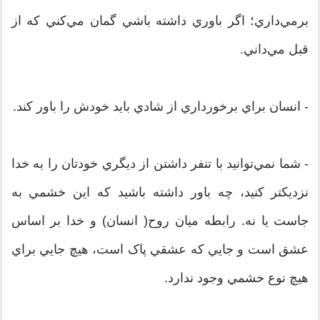
برمي‌داري؛ اگر باوري داشته باشي گمان مي‌کني که از
قبل مي‌داني.
- انسان براي برخورداري از شادي بايد خودش را باور کند.
- شما نمي‌توانيد با تنفر داشتن از ديگري خودتان را به خدا
نزديکتر کنيد، چه باور داشته باشيد که اين خشمي به
جاست يا نه. رابطه ميان روح( انسان) و خدا بر اساس
عشق است و جايي که عشقي پاک است، هيچ جايي براي
هيچ نوع خشمي وجود ندارد.