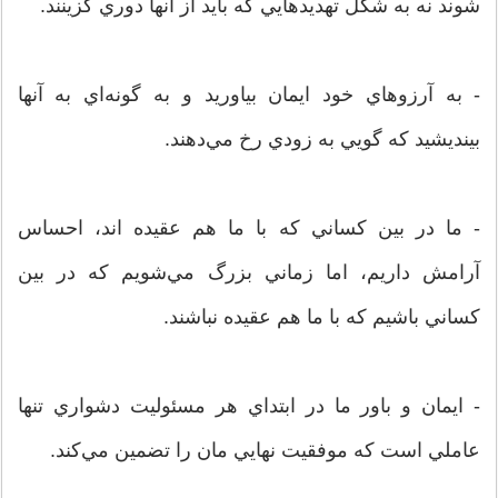
شوند نه به شکل تهديدهايي که بايد از آنها دوري گزينند.
- به آرزوهاي خود ايمان بياوريد و به گونه‌اي به آنها
بينديشيد که گويي به زودي رخ مي‌دهند.
- ما در بين کساني که با ما هم عقيده اند، احساس
آرامش داريم، اما زماني بزرگ مي‌شويم که در بين
کساني باشيم که با ما هم عقيده نباشند.
- ايمان و باور ما در ابتداي هر مسئوليت دشواري تنها
عاملي است که موفقيت نهايي مان را تضمين مي‌کند.