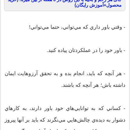
محصول+آموزش رایگان)
- وقتي باور داري که مي‌تواني، حتما مي‌تواني!
- باور خود را در عملکردتان پياده کنيد.
- هر آنچه که بايد، انجام بده و به تحقق آرزوهايت ايمان
داشته باش؛ هر آنچه که باشند.
- کساني که به توانايي‌هاي خود باور دارند، به کارهاي
دشوار به ديده‌ي چالش‌هايي مي‌نگرند که بايد بر آنها پيروز