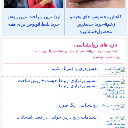
کاهش محسوس جای بخیه و
ارزانترین و راحت ترین روش
زخم◀خرید جدیدترین
خرید بلیط اتوبوس برای همه
محصول+مشاوره
تازه های روانشناسی
(مشاوره خانواده، روانشناسی کودکان، روانشناسی زناشویی، تست
روانشناسی،موفقیت)
سایر مطالب روانشناسی
نقش پدری را کمرنگ نکنیم
منشور برقراری ارتباط چیست + روش ساخت
منشور برقراری ارتباط
روانشناسی رنگ صورتی
اشتباهات رایج درس خواندن در فصل امتحانات