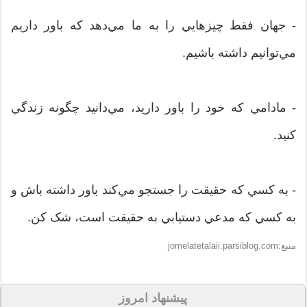
- جهان فقط چيزهايي را به ما مي‌دهد که باور داريم
مي‌توانيم داشته باشيم.
- مادامي که خود را باور داريد، مي‌دانيد چگونه زندگي
کنيد.
- به کسي که حقيقت را جستجو مي‌کند باور داشته باش و
به کسي که مدعي دستيابي به حقيقت است، شک کن.
منبع:jomelatetalaii.parsiblog.com
پیشنهاد امروز