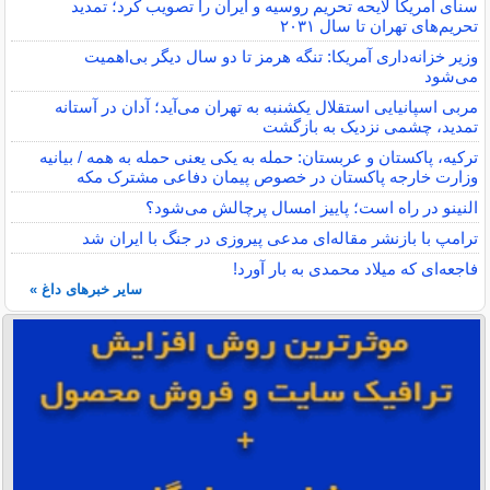
سنای آمریکا لایحه تحریم روسیه و ایران را تصویب کرد؛ تمدید
تحریم‌های تهران تا سال ۲۰۳۱
وزیر خزانه‌داری آمریکا: تنگه هرمز تا دو سال دیگر بی‌اهمیت
می‌شود
مربی اسپانیایی استقلال یکشنبه به تهران می‌آید؛ آدان در آستانه
تمدید، چشمی نزدیک به بازگشت
ترکیه، پاکستان و عربستان: حمله به یکی یعنی حمله به همه / بیانیه
وزارت خارجه پاکستان در خصوص پیمان دفاعی مشترک مکه
النینو در راه است؛ پاییز امسال پرچالش می‌شود؟
ترامپ با بازنشر مقاله‌ای مدعی پیروزی در جنگ با ایران شد
فاجعه‌ای که میلاد محمدی به بار آورد!
سایر خبرهای داغ »