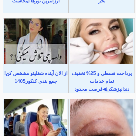
بخر
ارزانترین تورها اینجاست
پرداخت قسطی و 25% تخفیف
از الان آینده شغلیتو مشخص کن!
تمام خدمات
جمع بندی کنکور1405
دندانپزشکی◀فرصت محدود