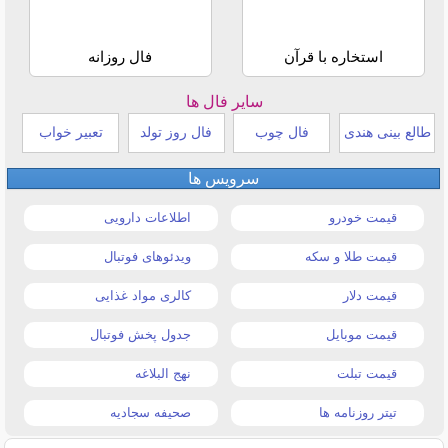
استخاره با قرآن
فال روزانه
سایر فال ها
طالع بینی هندی
فال چوب
فال روز تولد
تعبیر خواب
سرویس ها
قیمت خودرو
اطلاعات دارویی
قیمت طلا و سکه
ویدئوهای فوتبال
قیمت دلار
کالری مواد غذایی
قیمت موبایل
جدول پخش فوتبال
قیمت تبلت
نهج البلاغه
تیتر روزنامه ها
صحیفه سجادیه