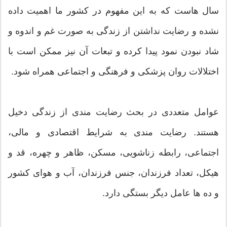
سال هاست که به این مفهوم در کشور ما اهمیت داده
نشده و رضایت نداشتن از زندگی به صورت غم و اندوه و
شاد نبودن نمود پیدا کرده و تبعات آن نیز ممکن است با
اختلالات روان پزشکی و فرهنگی و اجتماعی همراه شود.
عوامل متعددی در بحث رضایت مندی از زندگی دخیل
هستند. رضایت مندی به شرایط اقتصادی و مالی،
اجتماعی، رابطه زناشویی، مسکن، ظاهر و چهره، قد و
هیکل، تعداد فرزندان، جنس فرزندان، آب و هوای کشور
و ده ها عامل دیگر بستگی دارد.