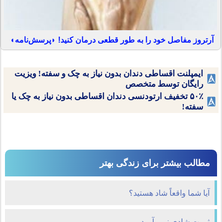
آرتروز مفاصل خود را به طور قطعی درمان کنید! ◗پرسش‌نامه◖
ایمپلنت اقساطی دندان بدون نیاز به چک و سفته! ویزیت
رایگان توسط متخصص
۵۰٪ تخفیف ارتودنسی دندان اقساطی بدون نیاز به چک یا
سفته!
مطالب بیشتر برای زندگی بهتر
آیا شما واقعاً شاد هستید؟
ثروت شادی نمی آورد