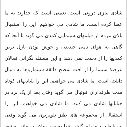
شادی نیازی درونی است. نعمتی است که خداوند به ما
عطا کرده است. ما شادی می خواهیم. این را استقبال
بالای مردم از فیلمهای سینمایی کمدی می گوید تا آنجا که
گاهی به هوای دمی خندیدن و خوش بودن نازل ترین
کمدیها را از دست نمی دهند و این مسئله نگرانی فعالان
عرصۀ سینما را از افت سطح ذائقۀ سینماروها به دنبال
داشته است. ما شادی می خواهیم. این را شادیهای کوتاه
مدت طرفداران فوتبال می گوید وقتی بعد از یک برد در
خیابانها شادی می کنند. ما شادی می خواهیم. این را
استقبال از مجموعه های طنز تلویزیون می گوید وقتی
سریالهای ملودرام گاهی تنها به جبر ساعت زمانی و نبود