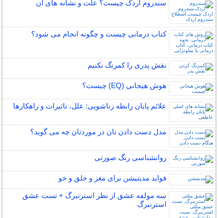
سندروم اردک چیست؟ علت و نشانه های آن
کتاب درمانی چیست و چگونه انجام می شود؟
نقش پدری را کمرنگ نکنیم
هوش هیجانی (EQ) چیست؟
علائم پایان رابطه زناشویی: علل، تاثیرات و راهکارها
مدل دست دادن تان در موردتان چه می گوید؟
روانشناسی رنگ صورتی
فواید مدیتیشن برای مغز و خلق و خو
سه مولفه عشق از نظر استرنبرگ + تست عشق
استرنبرگ