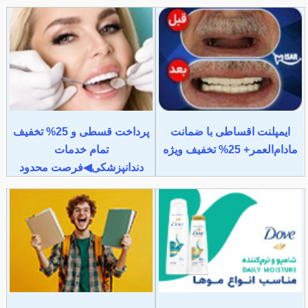
ایمپلنت اقساطی با ضمانت
پرداخت قسطی و 25% تخفیف
مادام‌العمر+ 25% تخفیف ویژه
تمام خدمات
دندانپزشکی◀فرصت محدود