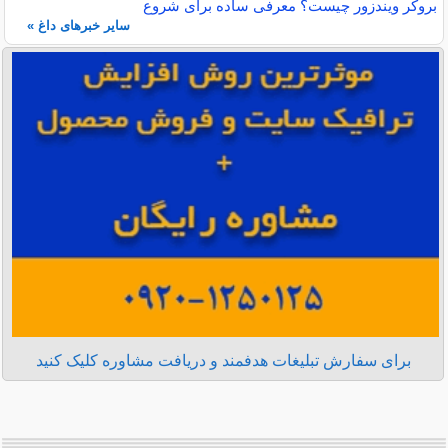
بروکر ویندزور چیست؟ معرفی ساده برای شروع
سایر خبرهای داغ »
برای سفارش تبلیغات هدفمند و دریافت مشاوره کلیک کنید