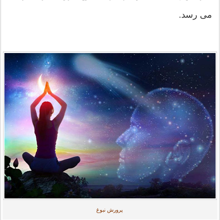
می رسد.
پرورش نبوغ