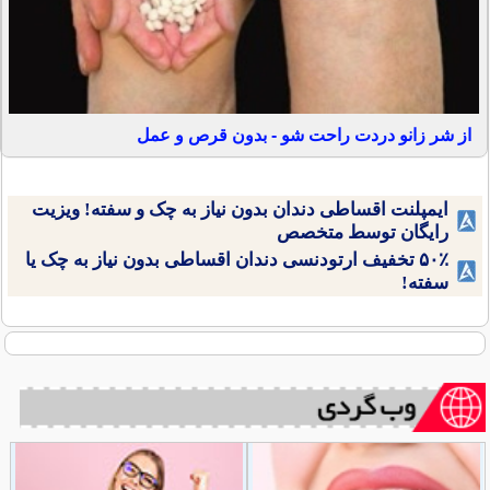
از شر زانو دردت راحت شو - بدون قرص و عمل
ایمپلنت اقساطی دندان بدون نیاز به چک و سفته! ویزیت
رایگان توسط متخصص
۵۰٪ تخفیف ارتودنسی دندان اقساطی بدون نیاز به چک یا
سفته!