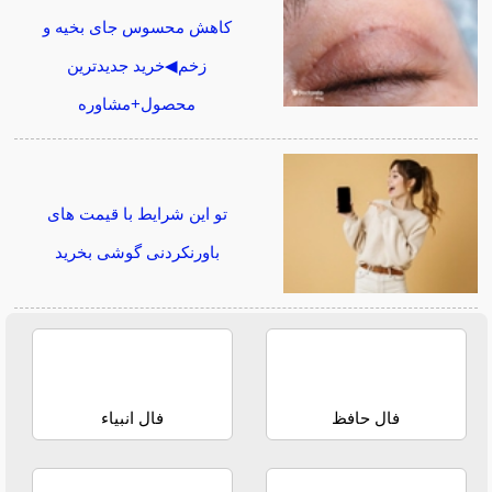
کاهش محسوس جای بخیه و
زخم◀خرید جدیدترین
محصول+مشاوره
تو این شرایط با قیمت های
باورنکردنی گوشی بخرید
فال حافظ
فال انبیاء