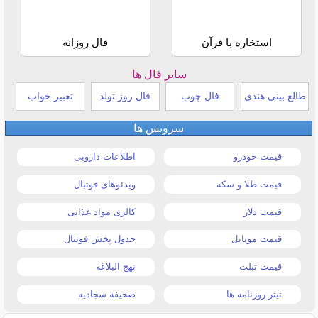
استخاره با قرآن
فال روزانه
سایر فال ها
طالع بینی هندی
فال چوب
فال روز تولد
تعبیر خواب
سرویس ها
قیمت خودرو
اطلاعات دارویی
قیمت طلا و سکه
ویدئوهای فوتبال
قیمت دلار
کالری مواد غذایی
قیمت موبایل
جدول پخش فوتبال
قیمت تبلت
نهج البلاغه
تیتر روزنامه ها
صحیفه سجادیه