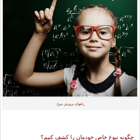
راههای پرورش نبوغ
چگونه نبوغ خاص خودمان را کشف کنیم؟