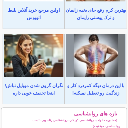
بهترین کرم رفع جای بخیه زایمان
اولین مرجع خرید آنلاین بلیط
و ترک پوستی زایمان
اتوبوس
با این درمان دیگه کمردرد کار و
نگران گرون شدن موبایل نباش!
زندگیت رو تعطیل نمیکنه!
اینجا تخفیف خوبی داره
تازه های روانشناسی
(مشاوره خانواده، روانشناسی کودکان، روانشناسی زناشویی، تست
روانشناسی،موفقیت)