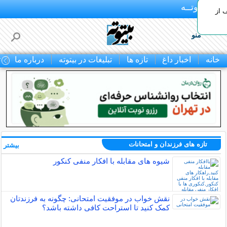
بـیتوتــه
 30% تخفیف از
منو
خانه
اخبار داغ
تازه ها
تبلیغات در بیتوته
درباره ما
ت
تازه های فرزندان و امتحانات
بیشتر »
شیوه های مقابله با افکار منفی کنکور
نقش خواب در موفقیت امتحانی: چگونه به فرزندتان
کمک کنید تا استراحت کافی داشته باشد؟