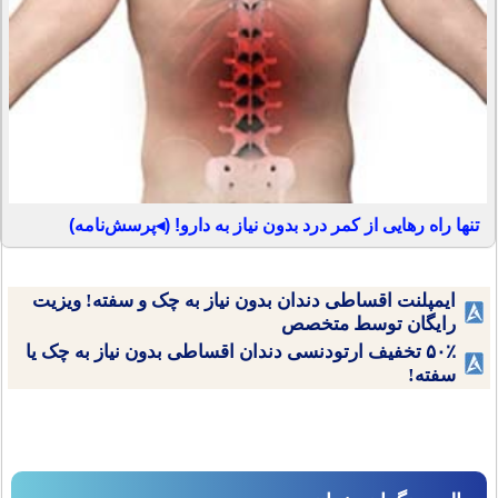
تنها راه رهایی از کمر درد بدون نیاز به دارو! (◂پرسش‌نامه)
ایمپلنت اقساطی دندان بدون نیاز به چک و سفته! ویزیت
رایگان توسط متخصص
۵۰٪ تخفیف ارتودنسی دندان اقساطی بدون نیاز به چک یا
سفته!