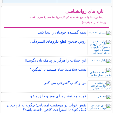
تازه های روانشناسی
(مشاوره خانواده، روانشناسی کودکان، روانشناسی زناشویی، تست
روانشناسی،موفقیت)
سایر مطالب روانشناسی
نیمه‌ گمشده خودتان را پیدا کنید
روش صحیح قطع داروهای افسردگی
این جملات را هرگز در پیامک تان نگویید!!
تست سلامت: شاد هستيد يا غمگين؟
من و کتاب؟شوخی می کنی
فواید مدیتیشن برای مغز و خلق و خو
نقش خواب در موفقیت امتحانی: چگونه به فرزندتان
کمک کنید تا استراحت کافی داشته باشد؟