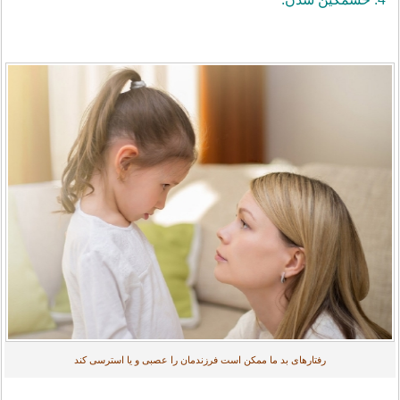
رفتارهای بد ما ممکن است فرزندمان را عصبی و یا استرسی کند