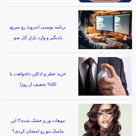
برنامه نویسی اندروید رو سریع
یادبگیر و وارد بازار کار شو
خرید عطر و ادکلن دلخواهت با
30% تخفیف از روژا
موهات وز و خشک شده؟! این
ماسک مو رو امتحان کردی؟