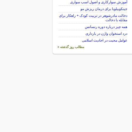
آموزش سوارکاری و اصول اسب سواری
جینکوبیلوبا برای درمان ریزش مو
دخالت مادرشوهر در تربیت کودک + راهکار برای
مقابله با دخالت
همه چیز درباره دوره رنسانس
درد استخوان واژن در بارداری
عوامل محبت در احادیث اسلامى
مطالب روز گذشته »