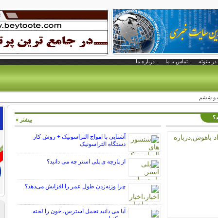
در بیتوته
تماس با ما
درباره ما
ت و ششم
د؟
بیشتر »
آشنایی با امواج التراسونیک + روش کار
دستگاه التراسونیک
از پارچه ی پلی استر چه می دانید؟
چرا وزنه‌زدن طول عمر را افزایش می‌دهد؟
آیا می دانید تحمل استرس، خون را لخته