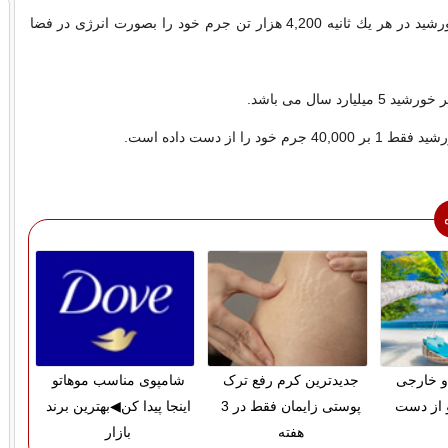
خورشید در هر یك ثانیه 4,200 هزار تن جرم خود را بصورت انرژی در فضا
شید 5 میلیارد سال می باشد.
 1 بر 40,000 جرم خود را از دست داده است.
و خارجی
جدیدترین کرم رفع ترک
شامپوی مناسب موهاتو
 از دست
پوستی زایمان فقط در 3
اینجا پیدا کن◀بهترین برند
هفته
بازار