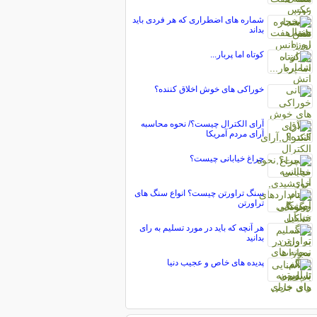
شماره های اضطراری که هر فردی باید
بداند
کوتاه اما پربار...
خوراکی های خوش اخلاق کننده؟
آرای الکترال چیست؟/ نحوه محاسبه
آرای مردم آمریکا
چراغ خیابانی چیست؟
سنگ تراورتن چیست؟ انواع سنگ های
تراورتن
هر آنچه که باید در مورد تسلیم به رای
بدانید
پدیده های خاص و عجیب دنیا