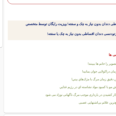
طی دندان بدون نیاز به چک و سفته! ویزیت رایگان توسط متخصص
نی ها
صویر را خانم ها ببینند!
رمان دراکولایی جوان بمانید!
ن دقيق زمان مرگ با مژك‌هاي بيني!
 مو با کمبود مواد نشاسته اي در رژيم غذايي
ر کشیدن در بارداری موجب مرگ ناگهانی نوزاد می شود
‌ترین علائم بی‌اشتهایی عصبی