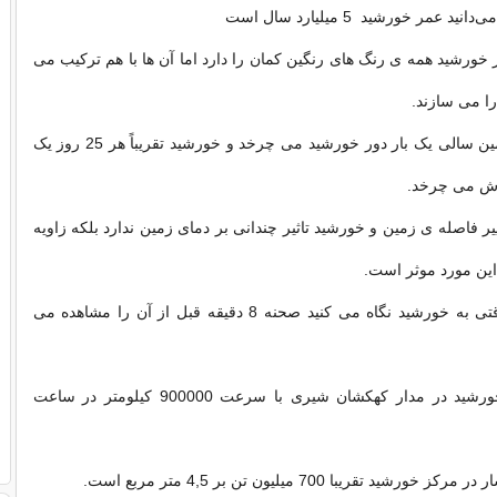
ی‌دانید عمر خورشید 5 میلیارد سال است
ر خورشید همه ی رنگ های رنگین کمان را دارد اما آن ها با هم ترکیب می
را می سازند.
زمین سالی یک بار دور خورشید می چرخد و خورشید تقریباً هر 25 روز یک
دش می چرخد.
یر فاصله ی زمین و خورشید تاثیر چندانی بر دمای زمین ندارد بلکه زاویه
ین مورد موثر است.
.وقتی به خورشید نگاه می کنید صحنه 8 دقیقه قبل از آن را مشاهده می
.خورشید در مدار کهکشان شیری با سرعت 900000 کیلومتر در ساعت
ر مركز خورشید تقریبا 700 میلیون تن بر 4,5 متر مربع است.