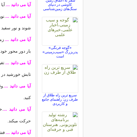
سفر به اعماق زمین:
آیا می دانید ...
.
آیا م
کاوشی در دنیای
سنگ‌های زمین‌شناسی
آیا می دانید ...
.نو
شوند و نور سفید 
آیا می دانید ...
.
«گوجه فرنگی»
بار دور محور خو
پدربزرگ «سیب‌زمینی»
است
آیا می دانید ...
.
تغی
تابش خورشید در ا
آیا می دانید ...
سریع ترین راه طلاق از
کنید.
طرف زن: راهنمای جامع
و کاربردی
آیا می دانید ...
حرکت میکند.
آیا می دانید ...
.
فشار د