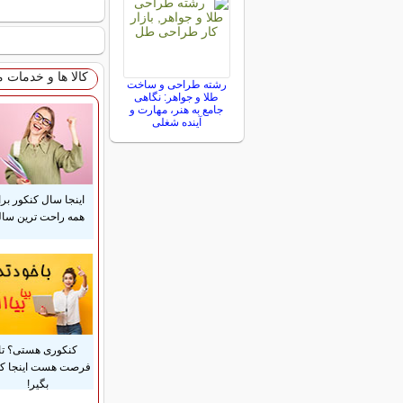
کالا ها و خدمات 
رشته طراحی و ساخت
طلا و جواهر: نگاهی
جامع به هنر، مهارت و
آینده شغلی
اینجا سال کنکور بر
همه راحت ترین ساله
کنکوری هستی؟ تا
فرصت هست اینجا ک
بگیر!