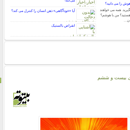
می‌کند!
اهوش را می دانید؟
یرید. همه می خواهند
آیا «خودآگاهی» ذهن انسان را کنترل می کند؟
 هستید؟ من با هوشم؟
ان…
انقراض بالستیک
ری بیست و ششم