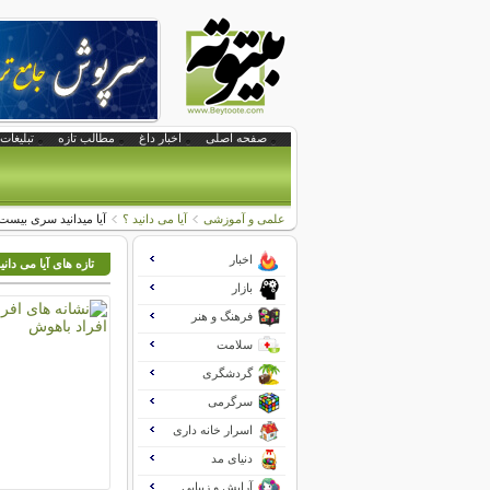
صفحه اصلی
اخبار داغ
مطالب تازه
تبلیغات 
علمی و آموزشی
آیا می دانید ؟
آیا میدانید سری بیس
اخبار
تازه های آیا می دانی
بازار
فرهنگ و هنر
سلامت
گردشگری
سرگرمی
اسرار خانه داری
دنیای مد
آرایش و زیبایی