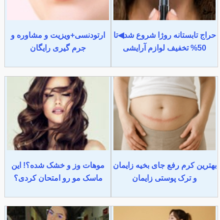
حراج تابستانه روژا شروع شد◀تا
ارتودنسی+ویزیت و مشاوره و
50% تخفیف لوازم آرایشی
جرم گیری رایگان
بهترین کرم رفع جای بخیه زایمان
موهات وز و خشک شده؟! این
و ترک پوستی زایمان
ماسک مو رو امتحان کردی؟