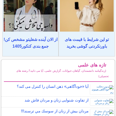
تو این شرایط با قیمت های
از الان آینده شغلیتو مشخص کن!
باورنکردنی گوشی بخرید
جمع بندی کنکور1405
تازه های علمی
(زندگینامه دانشمندان، گیاهان،حیوانات، گزارش علمی، آیا می دانید؟،رشته های
تحصیلی)
سایر مطالب علمی و آموزشی
آیا «خودآگاهی» ذهن انسان را کنترل می کند؟
از تفاوت شنوایی زنان و مردان فاش شد
مردان بيش از زنان از سوسك مي ترسند!!!