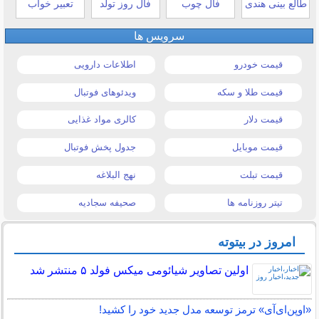
طالع بینی هندی
فال چوب
فال روز تولد
تعبیر خواب
سرویس ها
قیمت خودرو
اطلاعات دارویی
قیمت طلا و سکه
ویدئوهای فوتبال
قیمت دلار
کالری مواد غذایی
قیمت موبایل
جدول پخش فوتبال
قیمت تبلت
نهج البلاغه
تیتر روزنامه ها
صحیفه سجادیه
امروز در بیتوته
اولین تصاویر شیائومی میکس فولد ۵ منتشر شد
«اوپن‌ای‌آی» ترمز توسعه مدل جدید خود را کشید!