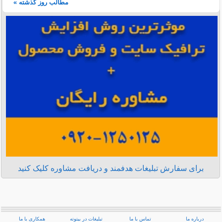
مطالب روز گذشته »
برای سفارش تبلیغات هدفمند و دریافت مشاوره کلیک کنید
درباره ما
تماس با ما
تبلیغات در بیتوته
همکاری با ما