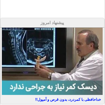
پیشنهاد امروز
خداحافظی با کمردرد، بدون قرص و آمپول!!