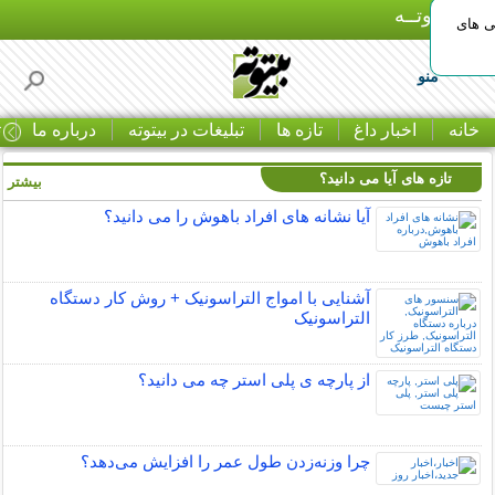
بـیتوتــه
ی های
منو
خانه
اخبار داغ
تازه ها
تبلیغات در بیتوته
درباره ما
ت
تازه های آیا می دانید؟
بیشتر »
آیا نشانه های افراد باهوش را می دانید؟
آشنایی با امواج التراسونیک + روش کار دستگاه
التراسونیک
از پارچه ی پلی استر چه می دانید؟
چرا وزنه‌زدن طول عمر را افزایش می‌دهد؟