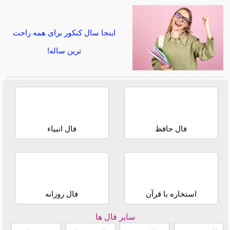
اینجا سال کنکور برای همه راحت
ترین ساله!
فال حافظ
فال انبیاء
استخاره با قرآن
فال روزانه
سایر فال ها