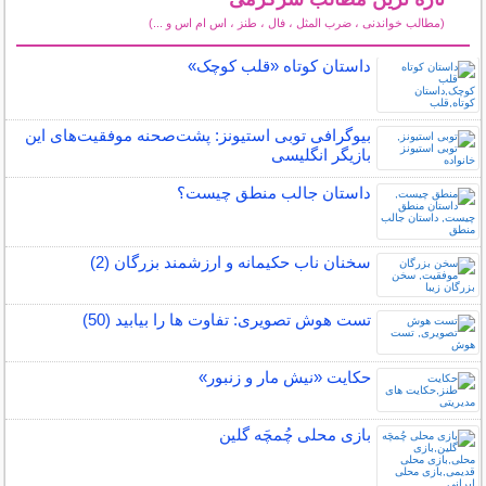
(مطالب خواندنی ، ضرب المثل ، فال ، طنز ، اس ام اس و ...)
سایر مطالب سرگرمی
داستان کوتاه «قلب کوچک»
بیوگرافی توبی استیونز: پشت‌صحنه موفقیت‌های این
بازیگر انگلیسی
داستان جالب منطق چیست؟
سخنان ناب حکیمانه و ارزشمند بزرگان (2)
تست هوش تصویری: تفاوت ها را بیابید (50)
حکایت «نیش مار و زنبور»
بازی محلی چُمچَه گلین