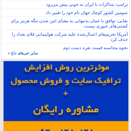
ترامپ: مذاکرات با ایران به خوبی پیش می‌رود
سومین کشور کوچک جهان نام خود را تغییر داد
بقایی: توافق با عمان به‌تنهایی به معنای امن شدن تنگه هرمز برای
کشتی‌های عبوری نیست
آمریکا تحریم‌های اعمال‌شده علیه شرکت هواپیمایی فلای بغداد را
حذف کرد
نحوه محاسبه قیمت نقره دست دوم
سایر خبرهای داغ »