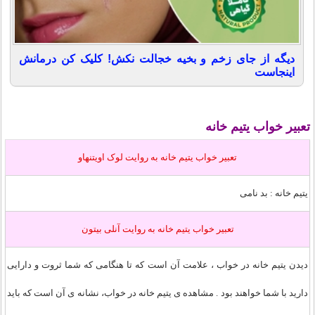
دیگه از جای زخم و بخیه خجالت نکش! کلیک کن درمانش
اینجاست
تعبیر خواب یتیم خانه
تعبير خواب یتیم خانه به روايت لوک اویتنهاو
یتیم خانه : بد نامی
تعبير خواب یتیم خانه به روايت آنلی بیتون
دیدن یتیم خانه در خواب ، علامت آن است که تا هنگامی که شما ثروت و دارایی
دارید با شما خواهند بود . مشاهده‏ ى یتیم خانه در خواب، نشانه‏ ى آن است که باید