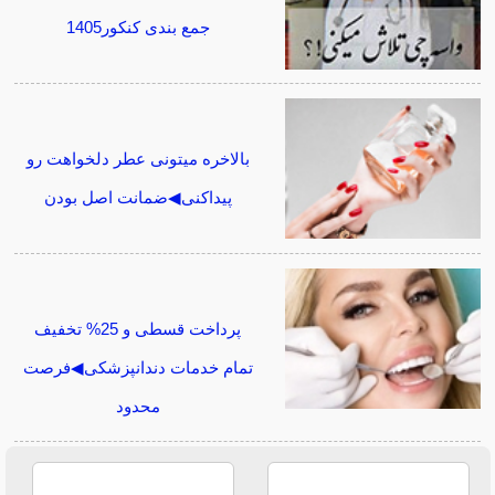
جمع بندی کنکور1405
بالاخره میتونی عطر دلخواهت رو
پیداکنی◀ضمانت اصل بودن
پرداخت قسطی و 25% تخفیف
تمام خدمات دندانپزشکی◀فرصت
محدود