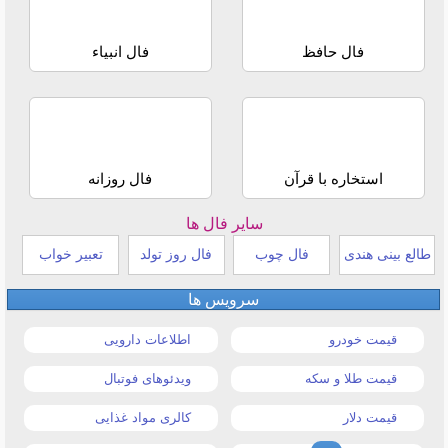
فال حافظ
فال انبیاء
استخاره با قرآن
فال روزانه
سایر فال ها
طالع بینی هندی
فال چوب
فال روز تولد
تعبیر خواب
سرویس ها
قیمت خودرو
اطلاعات دارویی
قیمت طلا و سکه
ویدئوهای فوتبال
قیمت دلار
کالری مواد غذایی