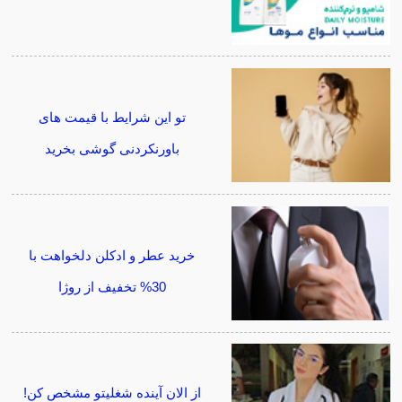
تو این شرایط با قیمت های
باورنکردنی گوشی بخرید
خرید عطر و ادکلن دلخواهت با
30% تخفیف از روژا
از الان آینده شغلیتو مشخص کن!