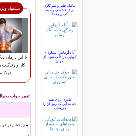
پیامک طنز و سرکاری
پیشنهاد ویژه
برای خنداندن و اذیت
کردن رفقا!
آنا د آرماس؛ ستاره‌ای
کوبایی در قلب سینمای
با این درمان دی
جهان
کار و زندگیت 
نمیکنه!
تعبیر خواب یخچا
طنزی برای همه:
خنده‌هایی که روزتان را
می‌سازد
دیدن یخچال در خواب