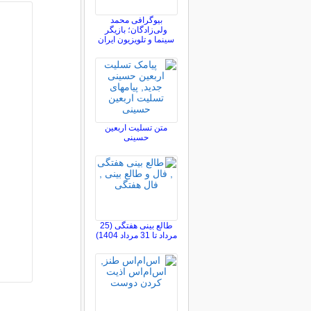
بیوگرافی محمد
ولی‌زادگان؛ بازیگر
سینما و تلویزیون ایران
متن تسلیت اربعین
حسینی
طالع بینی هفتگی (25
مرداد تا 31 مرداد 1404)