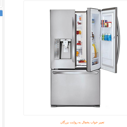
تعبیر خواب یخچال به روایت بزرگان