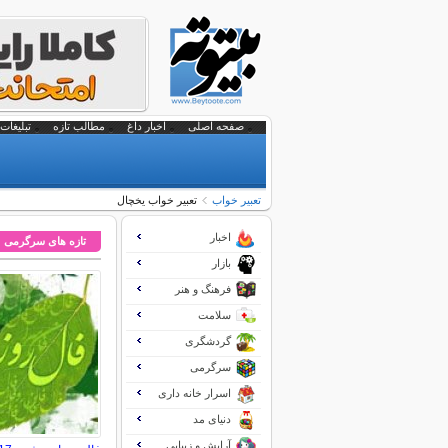
صفحه اصلی
اخبار داغ
مطالب تازه
تبلیغات 
تعبير خواب
تعبیر خواب یخچال
اخبار
تازه های سرگرمی
بازار
فرهنگ و هنر
سلامت
گردشگری
سرگرمی
اسرار خانه داری
دنیای مد
آرایش و زیبایی