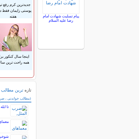
جدیدترین کرم رفع ت
پیام تسلیت شهادت امام
هفته
رضا علیه السلام
اینجا سال کنکور بر
همه راحت ترین ساله
تازه
ترین مطالب
سایر مطالب سرگر
(مطالب خواندنی ، ضرب 
تا ابل
معمای
شوخی ج