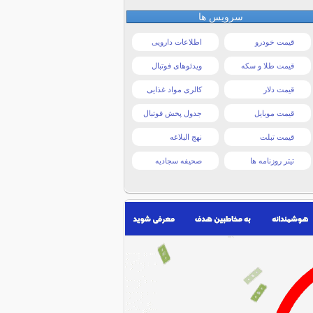
سرویس ها
قیمت خودرو
اطلاعات دارویی
قیمت طلا و سکه
ویدئوهای فوتبال
قیمت دلار
کالری مواد غذایی
قیمت موبایل
جدول پخش فوتبال
قیمت تبلت
نهج البلاغه
تیتر روزنامه ها
صحیفه سجادیه