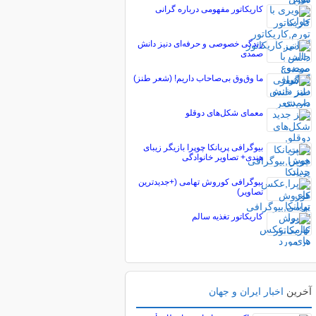
کاریکاتور مفهومی درباره گرانی
زندگی خصوصی و حرفه‌ای دنیز دانش
صمدی
ما وق‌وق بی‌صاحاب داریم! (شعر طنز)
معمای شکل‌های دوقلو
بیوگرافی پریانکا چوپرا بازیگر زیبای
هندی+ تصاویر خانوادگی
بیوگرافی کوروش تهامی (+جدیدترین
تصاویر)
کاریکاتور تغذیه سالم
آخرین
اخبار ایران و جهان