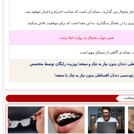
داخل یخچال می گذارید ، نشانه آن است که صاحب احترام و اعتبار خواهید شد .
یزى را در یخچال مى‏گذارید، به این معنا است که براى موفقیت تلاش مى‏کنید.
تعبير خواب یخچال به روايت لیلا برایت
، نشانه ‏ى آگاهى از مسائل مهم است.
طی دندان بدون نیاز به چک و سفته! ویزیت رایگان توسط متخصص
منتخب