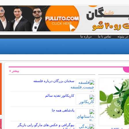
در بیتوته
تماس با ما
درباره ما
بیشتر »
سخنان بزرگان درباره فلسفه
کاریکاتور تغذیه سالم
پادشاهی همه جا
بیوگرافی و عکس های مارگو رابی بازیگر