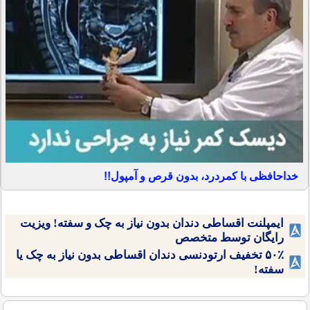
خداحافظی با کمردرد، بدون قرص و آمپول!!
ایمپلنت اقساطی دندان بدون نیاز به چک و سفته! ویزیت
رایگان توسط متخصص
۵۰٪ تخفیف ارتودنسی دندان اقساطی بدون نیاز به چک یا
سفته!