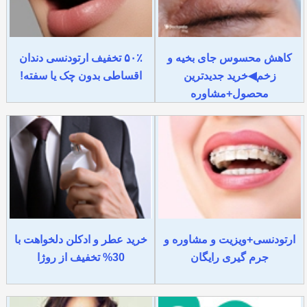
کاهش محسوس جای بخیه و
۵۰٪ تخفیف ارتودنسی دندان
زخم◀خرید جدیدترین
اقساطی بدون چک یا سفته!
محصول+مشاوره
ارتودنسی+ویزیت و مشاوره و
خرید عطر و ادکلن دلخواهت با
جرم گیری رایگان
30% تخفیف از روژا