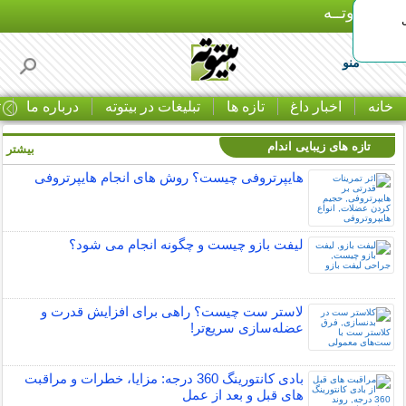
بـیتوتــه
منو
خانه
اخبار داغ
تازه ها
تبلیغات در بیتوته
درباره ما
ت
تازه های زیبایی اندام
بیشتر »
هایپرتروفی چیست؟ روش های انجام هایپرتروفی
لیفت بازو چیست و چگونه انجام می شود؟
لاستر ست چیست؟ راهی برای افزایش قدرت و
عضله‌سازی سریع‌تر!
بادی کانتورینگ 360 درجه: مزایا، خطرات و مراقبت
های قبل و بعد از عمل