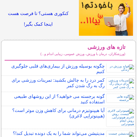
کنکوری هستی؟ تا فرصت هست
اینجا کمک بگیر!
تازه های ورزشی
(ورزشکاران، درمان با ورزش، ورزش عمومی، زیبایی اندام و...)
سایر مطالب ورزشی
چگونه بوسیله ورزش از بیماری‌های قلبی جلوگیری
کنیم
کمر درد را به چالش بکشید: تمرینات ورزشی برای
رگ به رگ شدن کمر
گونه برجسته می خواهید؟ از این روشهای طبیعی
استفاده کنید
آیا هیپنوتیزم درمانی برای کاهش وزن موثر است؟
(هیپنوتراپی لاغری)
مدیتیشن می‌تواند شما را به یک دونده تبدیل کند!؟