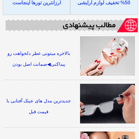
50% تخفیف لوازم آرایشی
ارزانترین تورها اینجاست
بالاخره میتونی عطر دلخواهت رو
پیداکنی◀ضمانت اصل بودن
جدیدترین مدل های عینک آفتابی با
قیمت قبل