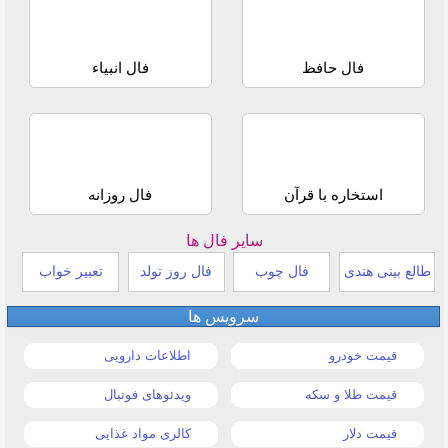
فال حافظ
فال انبیاء
استخاره با قرآن
فال روزانه
سایر فال ها
طالع بینی هندی
فال چوب
فال روز تولد
تعبیر خواب
سرویس ها
قیمت خودرو
اطلاعات دارویی
قیمت طلا و سکه
ویدئوهای فوتبال
قیمت دلار
کالری مواد غذایی