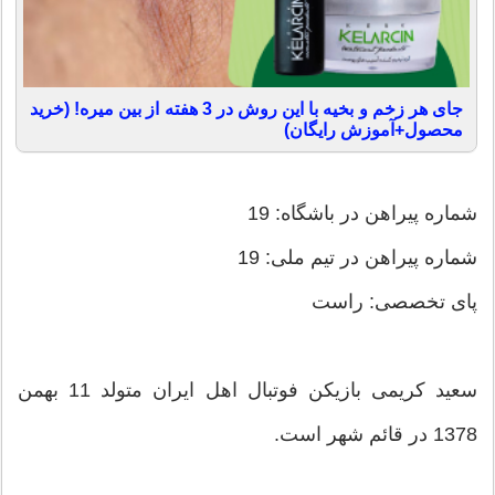
جای هر زخم و بخیه با این روش در 3 هفته از بین میره! (خرید
محصول+آموزش رایگان)
شماره پیراهن در باشگاه: 19
شماره پیراهن در تیم ملی: 19
پای تخصصی: راست
سعید کریمی بازیکن فوتبال اهل ایران متولد 11 بهمن
1378 در قائم شهر است.