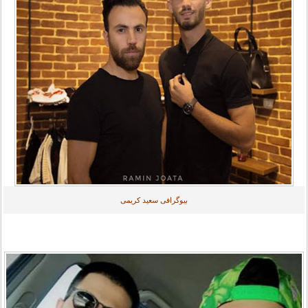
بیوگرافی سعید کریمی