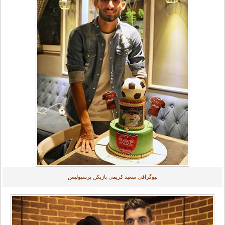
بیوگرافی سعید کریمی بازیکن پرسپولیس