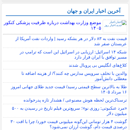
آخرین اخبار ایران و جهان
موضع وزارت بهداشت درباره ظرفیت پزشکی کنکور
۱۴۰۵
قیمت نفت به ۸۳ دلار در هر بشکه رسید | واردات نفت آمریکا از
عربستان صفر شد
شبکه ۱۴ اسرائیل: ارزیابی در اسرائیل این است که ترامپ در
مسیر توافق با ایران قرار دارد
کلاغ‌های انگلیس بی پروبال شدند
والدین با تخلف سرویس مدارس چه کنند؟/ از هزینه اضافه تا
معطلی دانش‌آموز
طلا به بالاترین سطح قیمتی رسید/ قیمت جدید طلای جهانی امروز
۱۶ مرداد ۱۴۰۵
ترسناک‌ترین لحظه هوش مصنوعی / هشدار تازه پدرخوانده
«مرد عنکبوتی: روزی نو»؛ سریع‌ترین فیلم تاریخ در رسیدن به ۵۰۰
میلیون دلار
گوشت ۴ هزار تومانی این‌گونه میلیونی قیمت خورد/ چرا با افت ۳۰
درصدی قیمت دام، گوشت ارزان نمی‌شود؟