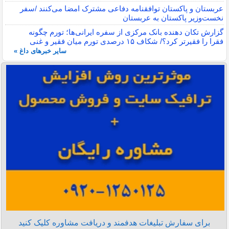
عربستان و پاکستان توافقنامه دفاعی مشترک امضا می‌کنند /سفر
نخست‌وزیر پاکستان به عربستان
گزارش تکان‌ دهنده بانک مرکزی از سفره ایرانی‌ها؛ تورم چگونه
فقرا را فقیرتر کرد؟/ شکاف ۱۵ درصدی تورم میان فقیر و غنی
سایر خبرهای داغ »
برای سفارش تبلیغات هدفمند و دریافت مشاوره کلیک کنید