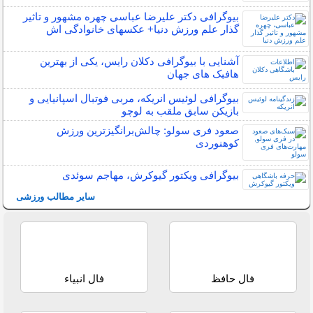
بیوگرافی دکتر علیرضا عباسی چهره مشهور و تاثیر
گذار علم ورزش دنیا+ عکسهای خانوادگی اش
آشنایی با بیوگرافی دکلان رایس، یکی از بهترین
هافبک های جهان
بیوگرافی لوئیس انریکه، مربی فوتبال اسپانیایی و
بازیکن سابق ملقب به لوچو
صعود فری سولو: چالش‌برانگیزترین ورزش
کوهنوردی
بیوگرافی ویکتور گیوکرش، مهاجم سوئدی
سایر مطالب ورزشی
فال حافظ
فال انبیاء