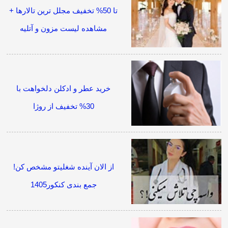
تا 50% تخفیف مجلل ترین تالارها +
مشاهده لیست مزون و آتلیه
خرید عطر و ادکلن دلخواهت با
30% تخفیف از روژا
از الان آینده شغلیتو مشخص کن!
جمع بندی کنکور1405