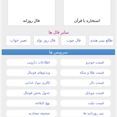
استخاره با قرآن
فال روزانه
سایر فال ها
طالع بینی هندی
فال چوب
فال روز تولد
تعبیر خواب
سرویس ها
قیمت خودرو
اطلاعات دارویی
قیمت طلا و سکه
ویدئوهای فوتبال
قیمت دلار
کالری مواد غذایی
قیمت موبایل
جدول پخش فوتبال
قیمت تبلت
نهج البلاغه
تیتر روزنامه ها
صحیفه سجادیه