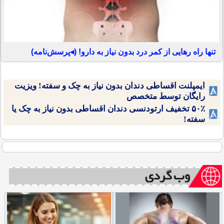
تنها راه رهایی از کمر درد بدون نیاز به دارو! (◂پرسش‌نامه)
ایمپلنت اقساطی دندان بدون نیاز به چک و سفته! ویزیت
رایگان توسط متخصص
۵۰٪ تخفیف ارتودنسی دندان اقساطی بدون نیاز به چک یا
سفته!