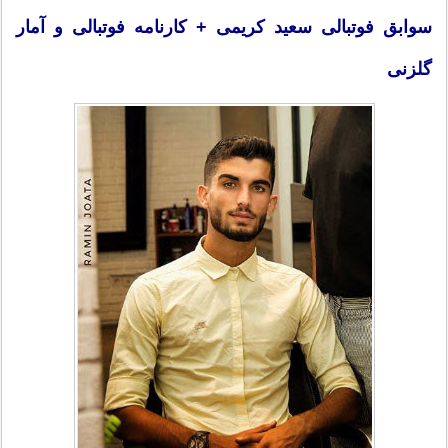
سوابق فوتبالی سعيد كريمى + کارنامه فوتبالی و آمار
گلزنى