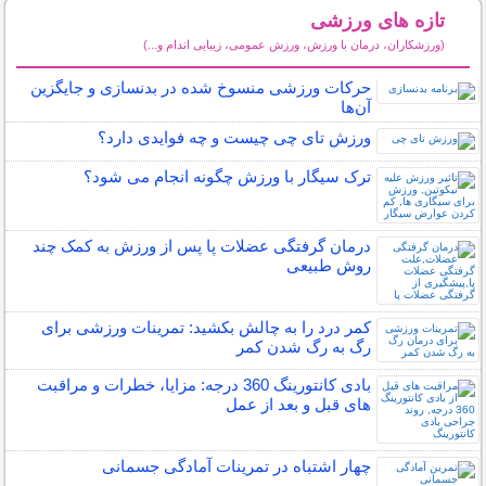
تازه های ورزشی
(ورزشکاران، درمان با ورزش، ورزش عمومی، زیبایی اندام و...)
سایر مطالب ورزشی
حرکات ورزشی منسوخ شده در بدنسازی و جایگزین
آن‌ها
ورزش تای چی چیست و چه فوایدی دارد؟
ترک سیگار با ورزش چگونه انجام می شود؟
درمان گرفتگی عضلات پا پس از ورزش به کمک چند
روش طبیعی
کمر درد را به چالش بکشید: تمرینات ورزشی برای
رگ به رگ شدن کمر
بادی کانتورینگ 360 درجه: مزایا، خطرات و مراقبت
های قبل و بعد از عمل
چهار اشتباه در تمرینات آمادگی جسمانی