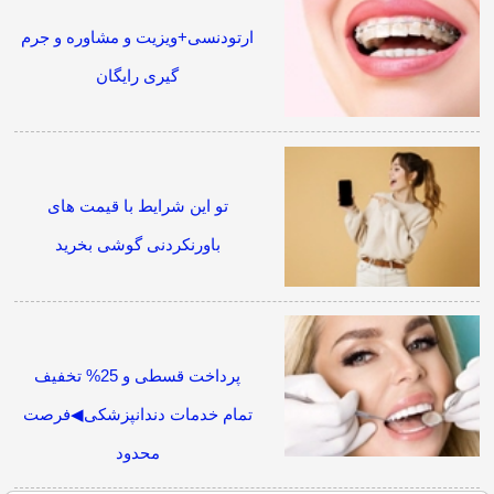
ارتودنسی+ویزیت و مشاوره و جرم
گیری رایگان
تو این شرایط با قیمت های
باورنکردنی گوشی بخرید
پرداخت قسطی و 25% تخفیف
تمام خدمات دندانپزشکی◀فرصت
محدود