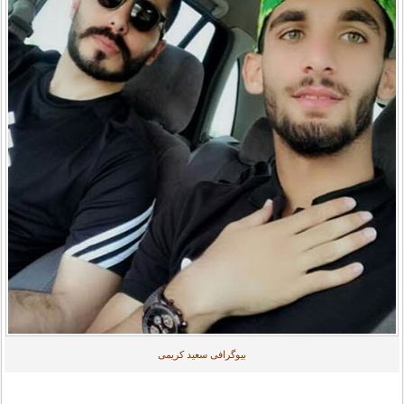
بیوگرافی سعید کریمی