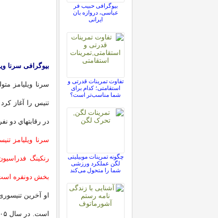
بیوگرافی حبیب فر
عباسی، دروازه بان
ایرانی
بیوگرافی سرنا ویل
تفاوت تمرینات قدرتی و
استقامتی؛ کدام برای
شما مناسب‌تر است؟
در رقابتهاي دو نف
چگونه تمرینات موبیلیتی
رنکینگ فدراسیون
لگن عملکرد ورزشی
شما را متحول می‌کند
بخش دونفره است
او آخرین تنیسوری