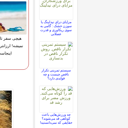
مزایای درای نیدلینگ یا
سوزن خشک : گامی به
سوی ریکاوری و قدرت
عضلانی
هیچی سفر تا
نمیشه! ارزانتر
اینجاس
سیستم تمرینی تکرار
ناقص چیست و چه
فوایدی دارد؟
چه ورزش‌هایی باعث
کوتاهی قد می‌شوند؟
حقایقی که نمی‌دانستید!