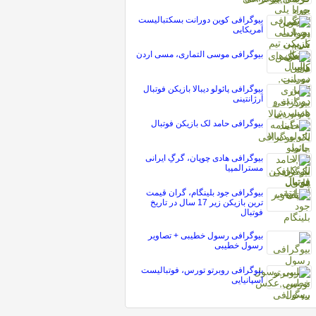
بیوگرافی کوین دورانت بسکتبالیست
آمریکایی
بیوگرافی موسی التماری، مسی اردن
بیوگرافی پائولو دیبالا بازیکن فوتبال
آرژانتینی
بیوگرافی حامد لک بازیکن فوتبال
بیوگرافی هادی چوپان، گرگِ ایرانی
مسترالمپیا
بیوگرافی جود بلینگام، گران قیمت
ترین بازیکن زیر 17 سال در تاریخ
فوتبال
بیوگرافی رسول خطیبی + تصاویر
رسول خطیبی
بیوگرافی روبرتو تورس، فوتبالیست
اسپانیایی