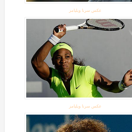
عکس سرنا ویلیامز
عکس سرنا ویلیامز