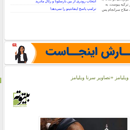
انتخاب رودری از بین بارسلونا و رئال مادرید
 ترکیه پیوست. به
ترامپ پاسخ اینفانتینو را نمی‌دهد!
صلاح سرانجام پس
ویلیامز +تصاویر سرنا ویلیامز