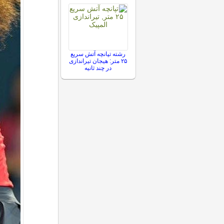
رشته تپانچه آتش سریع
۲۵ متر: هیجان تیراندازی
در چند ثانیه