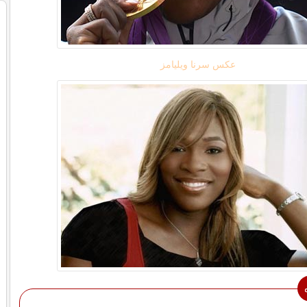
عکس سرنا ویلیامز