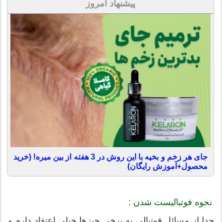
پیشنهاد امروز
جای هر زخم و بخیه با این روش در 3 هفته از بین میره! (خرید
محصول+آموزش رایگان)
نحوه فوتبالیست شدن :
جدا از مسائل فوتبالی به برخی چیزها خیلی اعتقاد دارم و