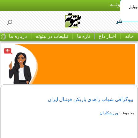
بـیتوتــه
وبایل
منو
خانه
اخبار داغ
تازه ها
تبلیغات در بیتوته
درباره ما
ت
بیوگرافی شهاب زاهدی بازیکن فوتبال ایران
مجموعه:
ورزشکاران