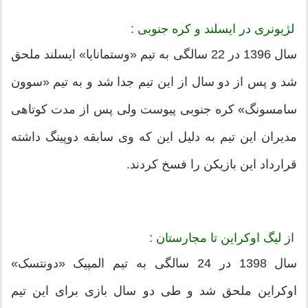
لژیونری در ایسلند و کره جنوبی :
سال 1396 در 22 سالگی به تیم «وستمانایا» ایسلند ملحق
شد و پس از دو سال از این تیم جدا شد و به تیم «سوون
سامسونگ» کره جنوبی پیوست ولی پس از مدت کوتاهی
مدیران این تیم به دلیل این که وی سابقه دوپینگ داشته
قرارداد این بازیکن را فسخ کردند.
از لیگ اوکراین تا مجارستان :
سال 1398 در 24 سالگی به تیم المپیک «دونتسک»
اوکراین ملحق شد و طی دو سال بازی برای این تیم