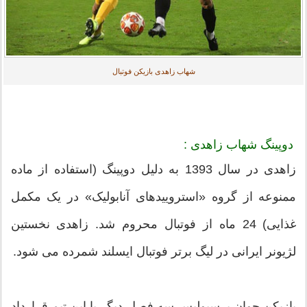
شهاب زاهدی بازیکن فوتبال
دوپینگ شهاب زاهدی :
زاهدی در سال 1393 به دلیل دوپینگ (استفاده از ماده
ممنوعه از گروه «استروییدهای آنابولیک» در یک مکمل
غذایی) 24 ماه از فوتبال محروم شد. زاهدی نخستین
لژیونر ایرانی در لیگ برتر فوتبال ایسلند شمرده می شود.
بازیکن جوان پرسپولیس سه فصل ديگر با این تیم قرارداد