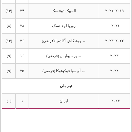
۲۰۱۹–۲۰۲۱
المپیک دونتسک
۳۴
(۱۴)
۲۰۲۱–
زوریا لوهانسک
۲۸
(۸)
۲۰۲۲–۲۰۲۳
← پوشکاش آکادمیا (قرضی)
۳۶
(۱۳)
۲۰۲۳
← پرسپولیس (قرضی)
۱۶
(۹)
۲۰۲۴
← آویسپا فوکوئوکا (قرضی)
۲۵
(۹)
تیم ملی
۲۰۲۳–
ایران
۱
(۰)