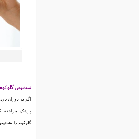
تشخیص گلوکوم د
اگر در دوران بارد
پزشک مراجعه کنی
گلوکوم را تشخیص