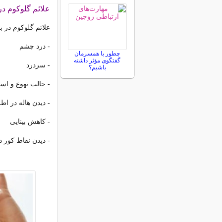
علائم گلوکوم در
علائم گلوکوم در 
- درد چشم
چطور با همسرمان
گفتگوی مؤثر داشته
- سردرد
باشیم؟
- حالت تهوع و است
- دیدن هاله در اط
- کاهش بینایی
- دیدن نقاط کور در