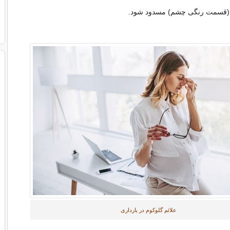
یه (قسمت رنگی چشم) مسدود شود.
علائم گلوکوم در بارداری