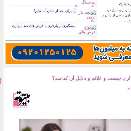
بارداری
بارداری دلیل درد
آیا برای بچه‌دار شدن آماده‌ایم؟
اری برخی از زنان در
های…
پیشگیری از بارداری با قرص های ضد بارداری
اری چیست و علائم و دلایل آن کدامند؟
ان