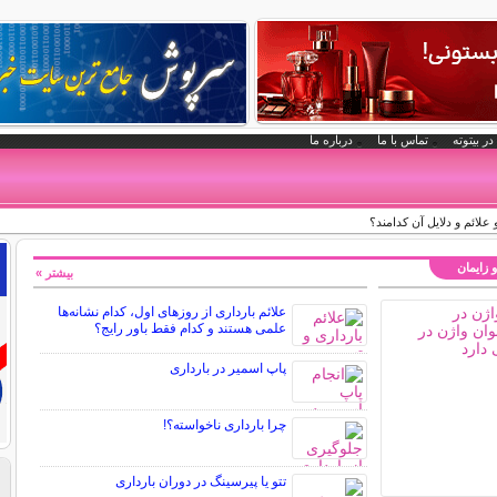
در بیتوته
تماس با ما
درباره ما
لائم و دلایل آن کدامند؟
و زایمان
بیشتر »
علائم بارداری از روزهای اول، کدام نشانه‌ها
علمی هستند و کدام فقط باور رایج؟
پاپ اسمیر در بارداری
چرا بارداری ناخواسته؟!
تتو یا پیرسینگ در دوران بارداری