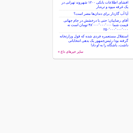
افشای اطلاعات بانکی ۱۲۰۰ شهروند تهرانی در
یک غرفه میوه و تره‌بار
آیا آب گازدار برای دندان‌ها مضر است؟
آقای رضاییان؛ حتی با درخشش در جام جهانی
قیمت شما ۴۸٬۰۰۰٬۰۰۰٬۰۰۰ تومان است نه
۲۵۰٬۰۰۰٬۰۰۰٬۰۰۰
استقلال مستعمره فردی شده که قول وزارتخانه
گرفته بود/ رئیس‌جمهور یک بدهی انتخاباتی
داشت، باشگاه را به او داد!
سایر خبرهای داغ »