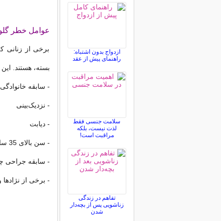
عوامل خطر گلوک
برخی از زنانی که
ازدواج بدون اشتباه:
راهنمای پیش از عقد
بسته، هستند. این 
- سابقه خانوادگی
- نزدیک‌بینی
سلامت جنسی فقط
- دیابت
لذت نیست، بلکه
مراقبت است!
- سن بالای 35 سال
- سابقه جراحی 
- برخی از نژادها و 
تفاهم در زندگی
زناشویی پس از بچه‌دار
شدن