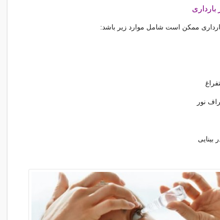
 بارداری
بارداری ممکن است شامل موارد زیر باشد:
فراغ
راف نور
 بینایی