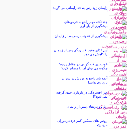
زايمان زود رس به چه زایمانی می گویند
!
چند نكته مهم راجع به قرص‌های
پیشگیری از بارداری
پیشگیری از عفونت رحم بعد از زایمان
این غذای مفید افسردگی پس از زایمان
را کاهش می دهد
خونریزی لانه گزینی در مقابل پریود/
چگونه می توان آن را متمایز کرد؟
آنچه باید راجع به ورزش در دوران
بارداری بدانید!
چرا افسردگی در بارداری جدی گرفته
نمی‌شود؟!
زنان و دردهای پیش از زایمان
روش های تسکین کمر درد در دوران
بارداری