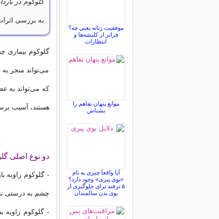
گلوکوم در باردا
به بررسی اثرات 
موفقیت زنانه یعنی چه؟
فراتر از کلیشه‌ها و
انتظارات
گلوکوم بیماری چ
می‌تواند منجر به 
که می‌تواند به ع
موانع پنهان تفاهم را
هستند، آسیب برسا
بشناس
دو نوع اصلی گلو
آیا واقعاً چیزی به نام
- گلوکوم زاویه با
«بوی پیری» وجود دارد؟
۵ ترفند برای جلوگیری از
چشم به درستی تخ
بوی بدن سالمندان
- گلوکوم زاویه 