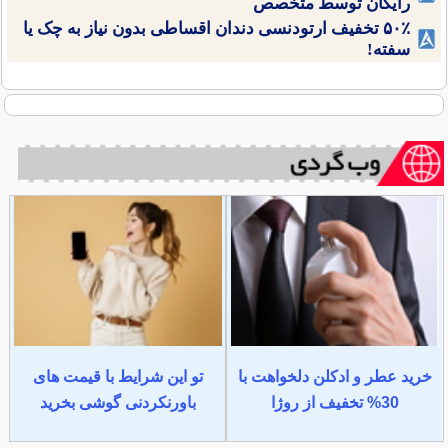
رایگان توسط متخصص
۵۰٪ تخفیف ارتودنسی دندان اقساطی بدون نیاز به چک یا
سفته!
خرید عطر و ادکلن دلخواهت با
تو این شرایط با قیمت های
30% تخفیف از روژا
باورنکردنی گوشی بخرید