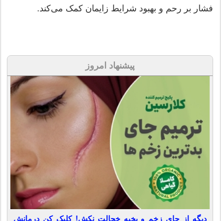
فشار بر رحم و بهبود شرایط زایمان کمک می‌کند.
پیشنهاد امروز
دیگه از جای زخم و بخیه خجالت نکش! کلیک کن درمانش