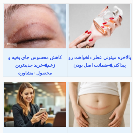
بالاخره میتونی عطر دلخواهت رو
کاهش محسوس جای بخیه و
پیداکنی◀ضمانت اصل بودن
زخم◀خرید جدیدترین
محصول+مشاوره