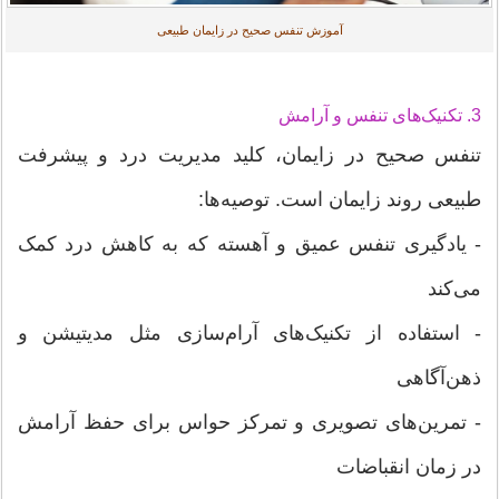
آموزش تنفس صحیح در زایمان طبیعی
3. تکنیک‌های تنفس و آرامش
تنفس صحیح در زایمان، کلید مدیریت درد و پیشرفت
طبیعی روند زایمان است. توصیه‌ها:
- یادگیری تنفس عمیق و آهسته که به کاهش درد کمک
می‌کند
- استفاده از تکنیک‌های آرام‌سازی مثل مدیتیشن و
ذهن‌آگاهی
- تمرین‌های تصویری و تمرکز حواس برای حفظ آرامش
در زمان انقباضات