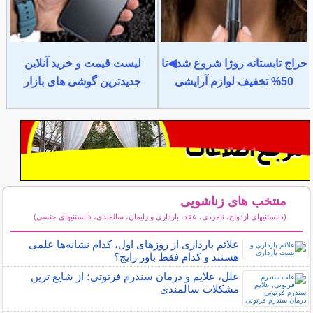
حراج تابستانه روژا شروع شد◀تا
لیست قیمت و خرید آنلاین
50% تخفیف لوازم آرایشی
جدیدترین گوشی های بازار
منتخب های زناشویی
(دانستنیهای ازدواج، نامزدی، عقد، بارداری و زایمان، سالمندی، دانستنیهای جنسی)
سایر مطالب زناشویی
علائم بارداری از روزهای اول، کدام نشانه‌ها علمی
هستند و کدام فقط باور رایج؟
علل، علایم و درمان سندرم فرتوتی؛ از شایع ترین
مشکلات سالمندی