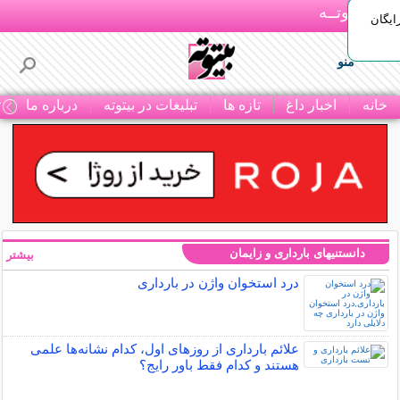
بـیتوتــه
ایگان
منو
خانه
اخبار داغ
تازه ها
تبلیغات در بیتوته
درباره ما
ت
دانستنیهای بارداری و زایمان
بیشتر »
درد استخوان واژن در بارداری
علائم بارداری از روزهای اول، کدام نشانه‌ها علمی
هستند و کدام فقط باور رایج؟