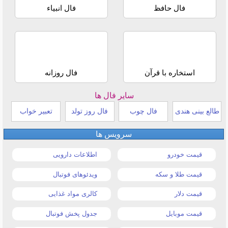
فال حافظ
فال انبیاء
استخاره با قرآن
فال روزانه
سایر فال ها
طالع بینی هندی
فال چوب
فال روز تولد
تعبیر خواب
سرویس ها
قیمت خودرو
اطلاعات دارویی
قیمت طلا و سکه
ویدئوهای فوتبال
قیمت دلار
کالری مواد غذایی
قیمت موبایل
جدول پخش فوتبال