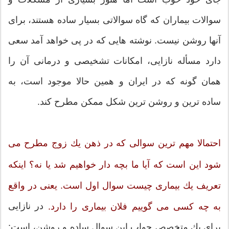
سوالات بیماران كه گاه سوالاتی بسیار ساده هستند، برای
آنها روشن نیست. نوشته هایی كه در پی خواهد آمد سعی
دارد مسأله نازایی، امكانات تشخیصی و درمانی آن را
همان گونه كه در ایران و همین حالا موجود است، به
ساده ترین و روشن ترین شكل ممكن مطرح كند.
احتمالا مهم ترین سوالی كه در ذهن یك زوج مطرح می
شود این است كه آیا ما بچه دار خواهیم شد یا نه؟ اینكه
تعریف یك بیماری چیست سوال اول است. یعنی در واقع
در نازایی
به چه كسی می گوییم فلان بیماری را دارد.
برای یك متخصص جواب این سوال ساده و روشن، است: