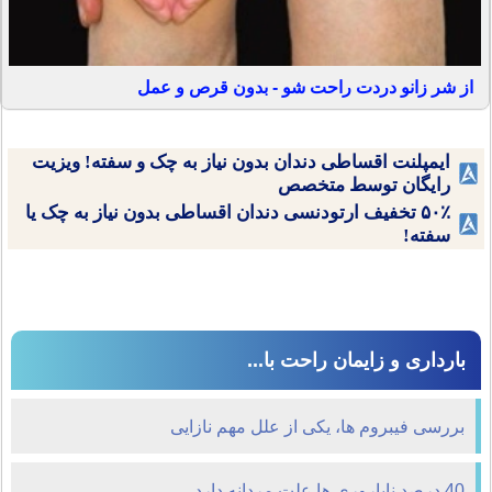
از شر زانو دردت راحت شو - بدون قرص و عمل
ایمپلنت اقساطی دندان بدون نیاز به چک و سفته! ویزیت
رایگان توسط متخصص
۵۰٪ تخفیف ارتودنسی دندان اقساطی بدون نیاز به چک یا
سفته!
بارداری و زایمان راحت با...
بررسی فیبروم ها، یکی از علل مهم نازایی
40 درصد ناباروري ها علت مردانه دارد