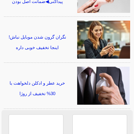
پیداکنی◀ضمانت اصل بودن
نگران گرون شدن موبایل نباش!
اینجا تخفیف خوبی داره
خرید عطر و ادکلن دلخواهت با
30% تخفیف از روژا