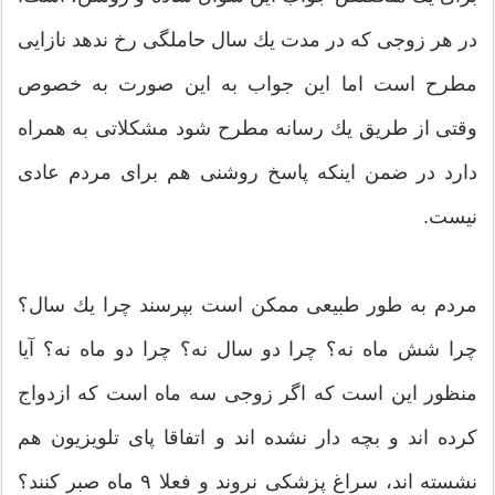
در هر زوجی كه در مدت یك سال حاملگی رخ ندهد نازایی
مطرح است اما این جواب به این صورت به خصوص
وقتی از طریق یك رسانه مطرح شود مشكلاتی به همراه
دارد در ضمن اینكه پاسخ روشنی هم برای مردم عادی
نیست.
مردم به طور طبیعی ممكن است بپرسند چرا یك سال؟
چرا شش ماه نه؟ چرا دو سال نه؟ چرا دو ماه نه؟ آیا
منظور این است كه اگر زوجی سه ماه است كه ازدواج
كرده اند و بچه دار نشده اند و اتفاقا پای تلویزیون هم
نشسته اند، سراغ پزشكی نروند و فعلا ۹ ماه صبر كنند؟