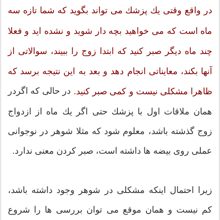
در واقع وقتی یك پزشك می تواند بگوید كه شما تازه سه
ماه است كه می خواهید بچه دار شوید و نشده اید و فعلا
چند ماه دیگر صبر كنید كه ابتدا زوج را ببیند، سوالاتی از
آنها بكند، معایناتی انجام دهد و بعد به این نتیجه برسد كه
در حالی كه اگردر
ظاهرا مشكلی نیست و كمی صبر كنید.
همان ملاقات اول با پزشك حتی اگر یك ماه از ازدواج
زوج گذشته باشد، معلوم شود كه مثلا شوهر در نوجوانی
عملی روی بیضه ها داشته است، صبر كردن معنی ندارد.
زیرا احتمال اینكه مشكلی در شوهر وجود داشته باشد،
كم نیست و همان موقع می توان بررسی ها را شروع