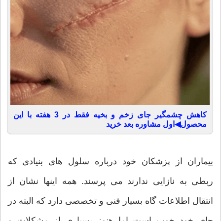
کاهش چشمگیر جای زخم و بخیه فقط در 3 هفته با این
محصول◀اول مشاوره بعد خرید
بیماران از پزشكان خود درباره سلول های بنیادی كه
ربطی به نازایی ندارند می پرسند. همه اینها نشان از
انتقال اطلاعات گاه بسیار فنی و تخصصی دارد كه البته در
جای خود خوب است اما هنوز بسیاری از مشكلات و