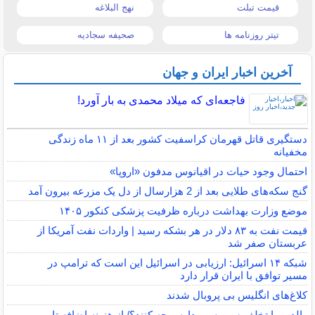
قیمت تبلت
نهج البلاغه
تیتر روزنامه ها
صحیفه سجادیه
آخرین اخبار ایران و جهان
فاجعه‌ای که میلاد محمدی به بار آورد!
دستگیری قاتل قهرمان کراسفیت کشور بعد از ۱۱ ماه زندگی
مخفیانه
احتمال وجود حیات در اقیانوس مدفون «اروپا»
گنج سکه‌های طلایی بعد از 2 هزارسال از دل یک مزرعه بیرون آمد
موضع وزارت بهداشت درباره ظرفیت پزشکی کنکور ۱۴۰۵
قیمت نفت به ۸۳ دلار در هر بشکه رسید | واردات نفت آمریکا از
عربستان صفر شد
شبکه ۱۴ اسرائیل: ارزیابی در اسرائیل این است که ترامپ در
مسیر توافق با ایران قرار دارد
کلاغ‌های انگلیس بی پروبال شدند
والدین با تخلف سرویس مدارس چه کنند؟/ از هزینه اضافه تا