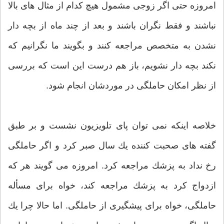
امروزه حتی اگر زوجی مشمول هیچ كدام از مثال های بالا
نباشند و فقط نگران باشند و بعد از چند ماه از بچه دار
نشدن به متخصص مراجعه كنند و بگویند ما نگرانیم كه
نكند بچه دار نشویم، باز هم درست این است كه بررسی
از نظر امكان حاملگی در موردشان انجام شود.
خلاصه اینكه نمی توان پای تلویزیون نشست و بر طبق
گفته های صحبت كننده یك سال صبر كرد و اگر حاملگی
رخ نداد به پزشك مراجعه كرد. امروزه می گویند هر كه
ازدواج كرد به پزشك مراجعه كند، خواه برای مسأله
حاملگی، خواه برای پیشگیری از حاملگی. اما حالا چرا یك