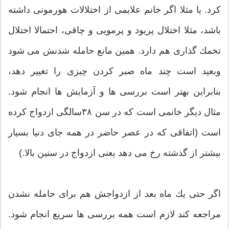
كرد. یا مثلا اگر خانم علایمی از اختلالات هورمونی داشته
باشد، مثلا اختلال پریود و پرمویی و چاقی، احتمالا اختلال
تخمك گذاری هم دارد. همین مانع حامله شدنش می شود
وبعید است چند ماه صبر كردن چیزی را تغییر دهد،
بنابراین بهتر است بررسی ها و آزمایش ها انجام شود.
مثال دیگر خانمی است كه در سن ۳۸سالگی ازدواج كرده
است (اتفاقی كه در عصر حاضر در همه جای دنیا بسیار
بیشتر از گذشته رخ می دهد یعنی ازدواج در سنین بالا.)
اگر حتی یك ماه بعد از ازدواجش هم برای حامله نشدن
مراجعه كند لازم است همه بررسی ها سریع انجام شود.