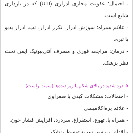
- احتمال: عفونت مجاری ادراری (UTI) که در بارداری
شایع است.
- علائم همراه: سوزش ادرار، تکرر ادرار، تب، ادرار بدبو
یا تیره.
- درمان: مراجعه فوری و مصرف آنتی‌بیوتیک ایمن تحت
نظر پزشک.
۵. درد شدید در بالای شکم یا زیر دنده‌ها (سمت راست)
- احتمالات: مشکلات کبدی یا صفراوی
- علائم پره‌اکلامپسی
- همراه با: تهوع، استفراغ، سردرد، افزایش فشار خون.
- اقدام: بررسی سریع توسط پزشک.