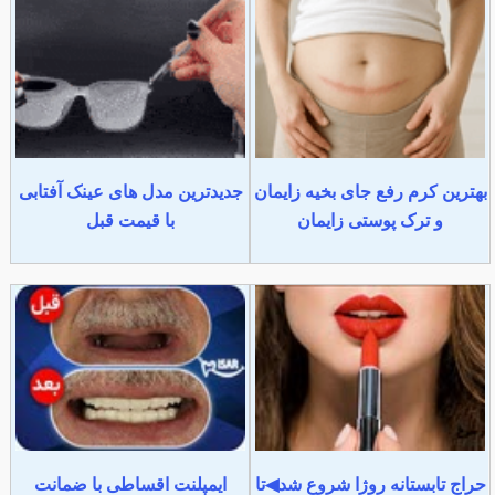
بهترین کرم رفع جای بخیه زایمان
جدیدترین مدل های عینک آفتابی
و ترک پوستی زایمان
با قیمت قبل
حراج تابستانه روژا شروع شد◀تا
ایمپلنت اقساطی با ضمانت