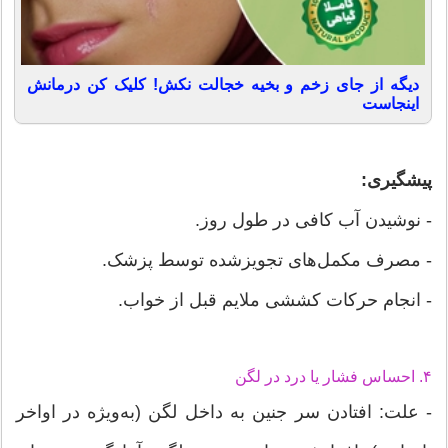
دیگه از جای زخم و بخیه خجالت نکش! کلیک کن درمانش
اینجاست
پیشگیری:
- نوشیدن آب کافی در طول روز.
- مصرف مکمل‌های تجویزشده توسط پزشک.
- انجام حرکات کششی ملایم قبل از خواب.
۴. احساس فشار یا درد در لگن
- علت: افتادن سر جنین به داخل لگن (به‌ویژه در اواخر