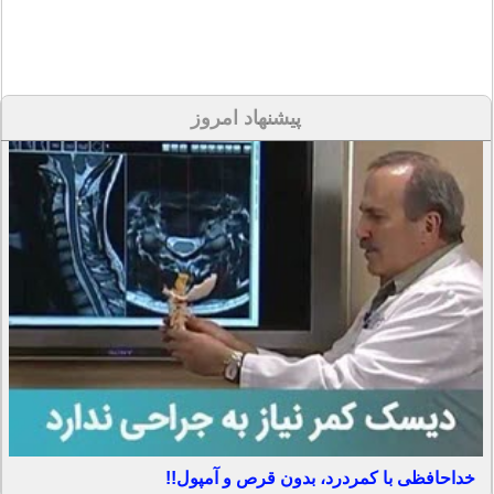
پیشنهاد امروز
خداحافظی با کمردرد، بدون قرص و آمپول!!