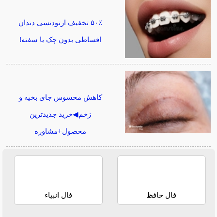
۵۰٪ تخفیف ارتودنسی دندان
اقساطی بدون چک یا سفته!
کاهش محسوس جای بخیه و
زخم◀خرید جدیدترین
محصول+مشاوره
فال حافظ
فال انبیاء