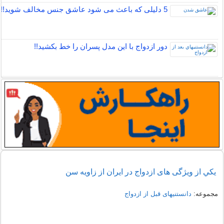
5 دلیلی که باعث می شود عاشق جنس مخالف شوید!!
دور ازدواج با این مدل پسران را خط بکشید!!
يكي از ويژگی های ازدواج در ايران از زاويه سن
مجموعه:
دانستنیهای قبل از ازدواج