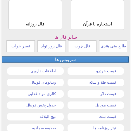
استخاره با قرآن
فال روزانه
سایر فال ها
طالع بینی هندی
فال چوب
فال روز تولد
تعبیر خواب
سرویس ها
قیمت خودرو
اطلاعات دارویی
قیمت طلا و سکه
ویدئوهای فوتبال
قیمت دلار
کالری مواد غذایی
قیمت موبایل
جدول پخش فوتبال
قیمت تبلت
نهج البلاغه
تیتر روزنامه ها
صحیفه سجادیه