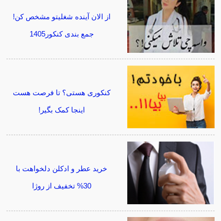
از الان آینده شغلیتو مشخص کن!
جمع بندی کنکور1405
کنکوری هستی؟ تا فرصت هست
اینجا کمک بگیر!
خرید عطر و ادکلن دلخواهت با
30% تخفیف از روژا