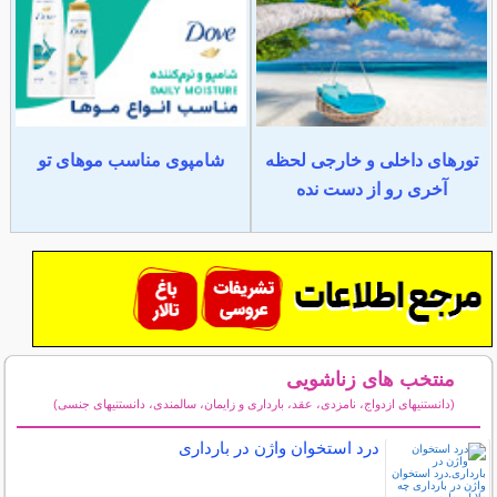
تورهای داخلی و خارجی لحظه
شامپوی مناسب موهای تو
آخری رو از دست نده
منتخب های زناشویی
(دانستنیهای ازدواج، نامزدی، عقد، بارداری و زایمان، سالمندی، دانستنیهای جنسی)
سایر مطالب زناشویی
درد استخوان واژن در بارداری