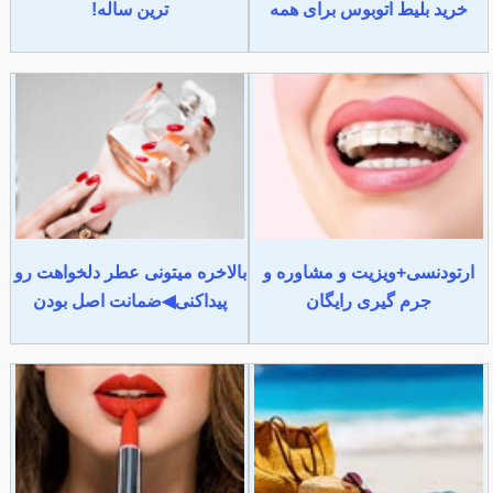
خرید بلیط اتوبوس برای همه
ترین ساله!
ارتودنسی+ویزیت و مشاوره و
بالاخره میتونی عطر دلخواهت رو
جرم گیری رایگان
پیداکنی◀ضمانت اصل بودن