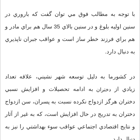
با توجه به مطالب فوق مي توان گفت كه باروري در
سنين اوليه بلوغ و در سنين بالاي 35 سال هم براي مادر و
هم براي فرزند خطر ساز است و عواقب جبران ناپذيري
به دنبال دارد.
در كشورما به دليل توسعه شهر نشيني، علاقه تعداد
زيادي از
به ادامه تحصيلات و افزايش نسبي
دختران
دختران هرگز ازدواج نكرده نسبت به پسران، سن ازدواج
دختران به تدريج در حال افزايش است، كه به غير از آثار
و نتايج اقتصادي اجتماعي عواقب سوء بهداشتي را نيز به
دنبال دارد