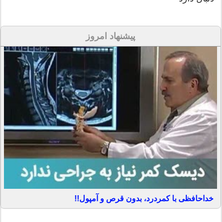
پیشنهاد امروز
خداحافظی با کمردرد، بدون قرص و آمپول!!