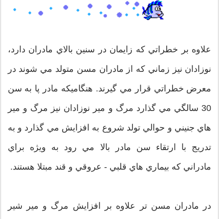
علاوه بر خطراتي كه زايمان در سنين بالاي مادران دارد،
نوزادان نيز زماني كه از مادران مسن متولد مي شوند در
معرض خطراتي قرار مي گيرند. هنگاميكه مادر پا به سن
30 سالگي مي گذارد مرگ و مير نوزادان نيز مرگ و مير
هاي جنيني و حوالي تولد شروع به افزايش مي گذارد و به
تدريج با ارتقاء سن مادر بالا مي رود به ويژه براي
مادراني كه بيماري هاي قلبي - عروقي و قند مبتلا هستند.
در مادران مسن تر علاوه بر افزايش مرگ و مير شير