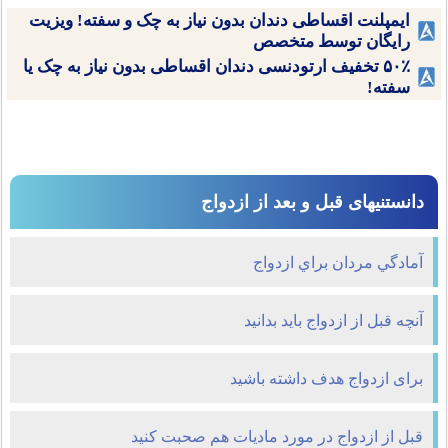
ایمپلنت اقساطی دندان بدون نیاز به چک و سفته! ویزیت
رایگان توسط متخصص
۵۰٪ تخفیف ارتودنسی دندان اقساطی بدون نیاز به چک یا
سفته!
دانستنیهای قبل و بعد از ازدواج
آمادگي مردان براي ازدواج
آنچه قبل از ازدواج باید بدانید
برای ازدواج هدف داشته باشید
قبل از ازدواج در مورد ماديات هم صحبت كنيد