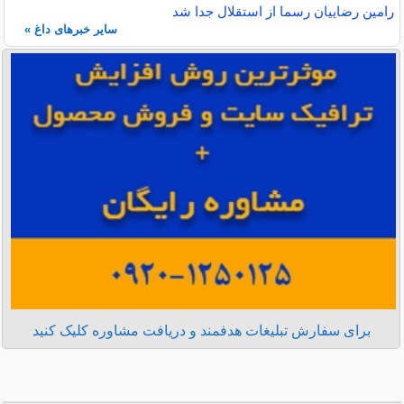
رامین رضاییان رسما از استقلال جدا شد
سایر خبرهای داغ »
برای سفارش تبلیغات هدفمند و دریافت مشاوره کلیک کنید