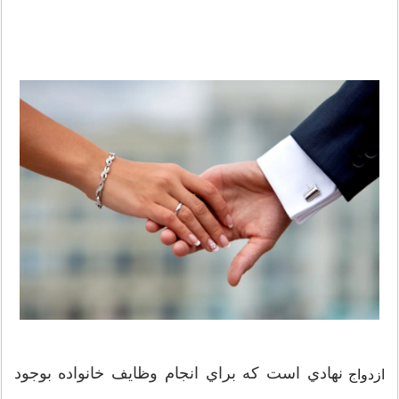
نهادي است كه براي انجام وظايف خانواده بوجود
ازدواج