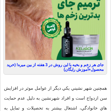
جای هر زخم و بخیه با این روش در 3 هفته از بین میره! (خرید
محصول+آموزش رایگان)
همچنين شهر نشيني يكي ديگر از عوامل موثر در افزايش
سن ازدواج است و افراد شهرنشين به دليل عدم حمايت
هاي خانوادگي، اشتغال بيشتر به تحصيلات و تمايل به