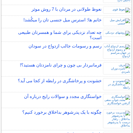
نعوظ طولانی در مردان با 7 روش موثر
خانم ها؛ استرس میل جنسی تان را میکُشد!
چه تعداد نزدیکی برای شما و همسرتان طبیعی
است؟
رسم و رسومات جالب ازدواج در سودان
فرمانبردار بی چون و چرای نامزدتان هستید؟!
خشونت و پرخاشگری در رابطه از کجا می آید؟
خواستگاری مجدد و سوالات رایج درباره آن
چگونه با یک پدرشوهر بداخلاق برخورد کنیم؟