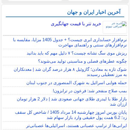
آخرین اخبار ایران و جهان
خرید تتر با قیمت جهانگیری
نرم‌افزار حسابداری ابری چیست؟ + جدول 1405 مزایا، مقایسه با
نرم‌افزارهای سنتی و راهنمای مهاجرت
ریزش موی سگ نشانه چیست؟ ۷ دلیل مهم که باید بدانید
چگونه عطرهای فصلی و مناسبتی تولید می‌شوند؟
شوک تازه به معادن؛ گازوئیل ۸ هزار درصد گران شد | معدنکاران
به مرز تعطیلی رسیدند
حمله هوایی اسرائیل به شهرک المنصوری در جنوب لبنان
بمب صلاح منفجر شد: فرعون در ترابزون!
بازار طلا با لیدری طلای جهانی صعودی شد | دلار 2 هزار تومان
ارزان شد
پایان بورس امروز چهارشنبه 14 مرداد 1405 / شاخص کل سقف
زد؛ 6.2 همت پول حقیقی وارد بازار سهام شد
ایرانی‌ها از ترامپ عصبانی هستند، اسرائیلی‌ها عصبانی‌تر