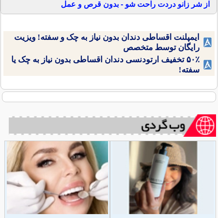
از شر زانو دردت راحت شو - بدون قرص و عمل
ایمپلنت اقساطی دندان بدون نیاز به چک و سفته! ویزیت
رایگان توسط متخصص
۵۰٪ تخفیف ارتودنسی دندان اقساطی بدون نیاز به چک یا
سفته!