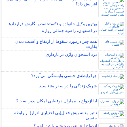
افزایش داد؟
بهترین وکیل خانواده و ✍️متخصص نگارش قراردادها
در اصفهان، راضیه جمالی زواره
همه چیز درمورد سقوط از ارتفاع و آسیب دیدن
بکارت
درد استخوان واژن در بارداری
چرا رابطه‌ی جنسی وابستگی می‌آورد؟
شریک زندگی را در سفر بشناسید
آیا ازدواج با بیماران دوقطبی امکان پذیر است؟
تاثیر مثانه بیش فعال(بی اختیاری ادرار) بر رابطه
جنسی
ازدواج اینترنتی صحیح میباشد یاخیر؟