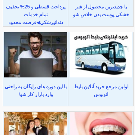
با جدیدترین محصول از شر
پرداخت قسطی و 25% تخفیف
خشکی پوست بدن خلاص شو
تمام خدمات
دندانپزشکی◀فرصت محدود
اولین مرجع خرید آنلاین بلیط
با این دوره های رایگان به راحتی
اتوبوس
وارد بازار کار شو!