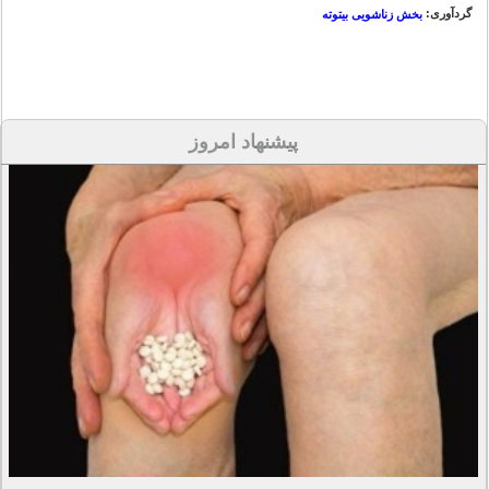
گردآوری:
بخش زناشویی بیتوته
پیشنهاد امروز