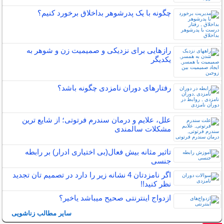
چگونه با یک پدرشوهر بداخلاق برخورد کنیم؟
رازهایی برای نزدیکی و صمیمیت زن و شوهر به
یکدیگر
رفتارهای دوران نامزدی چگونه باشد؟
علل، علایم و درمان سندرم فرتوتی؛ از شایع ترین
مشکلات سالمندی
تاثیر مثانه بیش فعال(بی اختیاری ادرار) بر رابطه
جنسی
اگر نامزدتان 4 نشانه زیر را دارد در تصمیم تان تجدید
نظر کنید!!
ازدواج اینترنتی صحیح میباشد یاخیر؟
سایر مطالب زناشویی