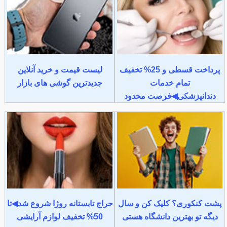
پرداخت قسطی و 25% تخفیف
لیست قیمت و خرید آنلاین
تمام خدمات
جدیدترین گوشی های بازار
دندانپزشکی◀فرصت محدود
پشت کنکوری؟ کلیک کن و سال
حراج تابستانه روژا شروع شد◀تا
دیگه تو بهترین دانشگاه هستی
50% تخفیف لوازم آرایشی