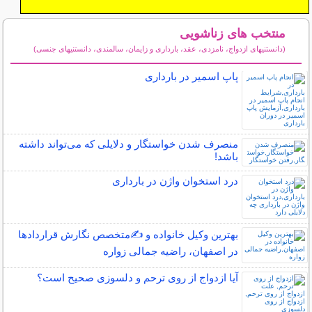
منتخب های زناشویی
(دانستنیهای ازدواج، نامزدی، عقد، بارداری و زایمان، سالمندی، دانستنیهای جنسی)
سایر مطالب زناشویی
پاپ اسمیر در بارداری
منصرف شدن خواستگار و دلایلی که می‌تواند داشته
باشد!
درد استخوان واژن در بارداری
بهترین وکیل خانواده و ✍️متخصص نگارش قراردادها
در اصفهان، راضیه جمالی زواره
آیا ازدواج از روی ترحم و دلسوزی صحیح است؟