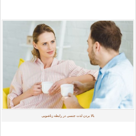
بالا بردن لذت جنسی در رابطه زناشویی