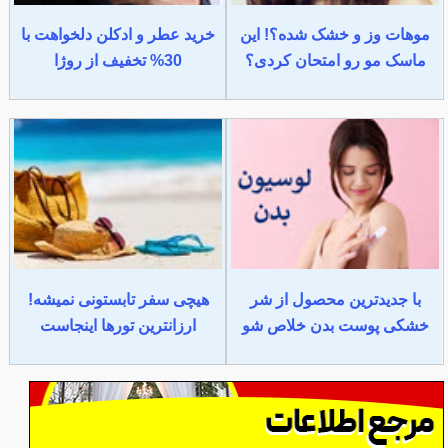
موهات وز و خشک شده؟! این
خرید عطر و ادکلن دلخواهت با
ماسک مو رو امتحان کردی؟
30% تخفیف از روژا
با جدیدترین محصول از شر
هیچی سفر تابستونی نمیشه!
خشکی پوست بدن خلاص شو
ارزانترین تورها اینجاست