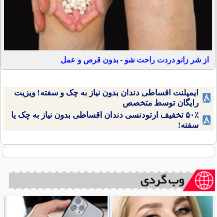
از شر زانو دردت راحت شو - بدون قرص و عمل
ایمپلنت اقساطی دندان بدون نیاز به چک و سفته! ویزیت
رایگان توسط متخصص
۵۰٪ تخفیف ارتودنسی دندان اقساطی بدون نیاز به چک یا
سفته!