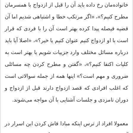
خانواده‌مان رخ داده باید آن را قبل از ازدواج با همسرمان
مطرح كنیم؟»، «اگر مرتكب خطا و اشتباهی شدیم اما آن
قضیه فیصله پیدا كرده بهتر است آن را با فردی كه قرار
است با او ازدواج كنیم عنوان كنیم یا خیر؟»، «اصلا آیا باید
درباره مسائل مختلف وارد جزییات شویم یا بهتر است به
كلیات اكتفا كنیم؟»، «گفتن و مطرح كردن چه مسائلی
ضروری و مهم است؟» اینها همه از جمله سوالاتی است
که اغلب افرادی كه قصد ازدواج دارند قبل از ازدواج و
دوران نامزدی و جلسات آشنایی با آن مواجه می‌شوند.
معمولا افراد از ترس اینكه مبادا فاش كردن این اسرار در