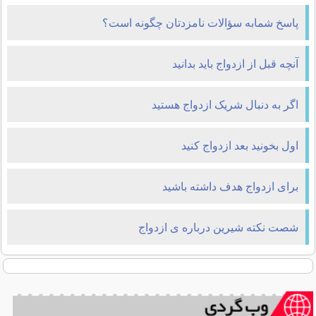
پاسخ شمابه سؤالات نامزدتان چگونه است؟
آنچه قبل از ازدواج باید بدانید
اگر به دنبال شریک ازدواج هستید
اول بخونيد بعد ازدواج کنيد
برای ازدواج هدف داشته باشید
شصت نكته شیرین درباره ی ازدواج