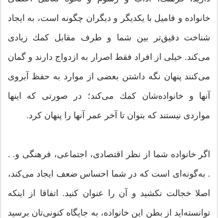
خانواده و فامیل با یكدیگر و دیگران چگونه است، به ایجاد
شناخت دقیق‌تر بین شما و طرف مقابل كمك زیادی
می‌كند. خیلی از افراد فقط اصرار به ازدواج دارند و گمان
می‌كنند پنهان نگه داشتن بعضی از موارد به حفظ آبروی
آنها و خانواده‌شان كمك می‌كند؛ در صورتی كه اینها
مواردی نیستند كه بتوان تا آخر عمر آنها را پنهان كرد.
اگر خانواده شما از نظر اقتصادی، اجتماعی، فرهنگی و. .
. به‌گونه‌ای است كه در شما احساس ضعف ایجاد می‌كند،
اصلا خجالت نكشید و آن را عنوان كنید. اتفاقا از اینكه
توانسته‌اید از بطن این خانواده، به جایگاه كنونی‌تان برسید