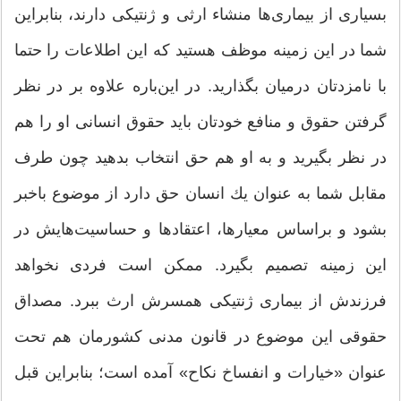
بسیاری از بیماری‌ها منشاء ارثی و ژنتیكی دارند، بنابراین
شما در این زمینه موظف هستید كه این اطلاعات را حتما
با نامزدتان درمیان بگذارید. در این‌باره علاوه بر در نظر
گرفتن حقوق و منافع خودتان باید حقوق انسانی او را هم
در نظر بگیرید و به او هم حق انتخاب بدهید چون طرف
مقابل شما به عنوان یك انسان حق دارد از موضوع باخبر
بشود و براساس معیارها، اعتقادها و حساسیت‌هایش در
این زمینه تصمیم بگیرد. ممكن است فردی نخواهد
فرزندش از بیماری ژنتیکی همسرش ارث ببرد. مصداق
حقوقی این موضوع در قانون مدنی كشورمان هم تحت
عنوان «خیارات و انفساخ نكاح» آمده است؛ بنابراین قبل