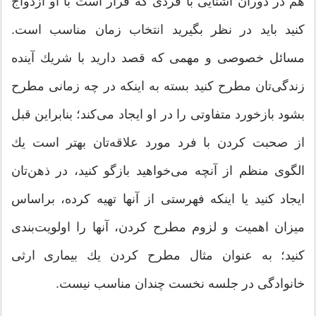
هم در دوران آشنایی با فردی كه قرار است با او ازدواج
كنید باید در نظر بگیرید انتخاب زمان مناسب است.
مسائل خصوصی و مهمی كه قصد دارید با شریك آینده
زندگی‌تان مطرح كنید بسته به اینكه در چه زمانی مطرح
بشود بازخورد متفاوتی را در او ایجاد می‌كند؛ بنابراین قبل
از صحبت كردن با فرد مورد علاقه‌تان بهتر است یك
الگوی منظم از آنچه می‌خواهید بازگو كنید، در ذهن‌تان
ایجاد كنید یا اینكه فهرستی از آنها تهیه كرده، براساس
میزان اهمیت و لزوم مطرح كردن، آنها را اولویت‌بندی
كنید؛ به عنوان مثال مطرح كردن یك بیماری ارثی
خانوادگی در جلسه نخست چندان مناسب نیست.