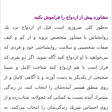
مشاوره پیش از ازدواج را فراموش نكنید
به‌طور كلی ضروری است قبل از ازدواج نزد یك
روانشناس یا مشاور متخصص بروید و از كم و كیف
صفات شخصیتی و سلامت روانشناختی خود و فردی كه
می‌خواهید با او ازدواج كنید آگاه شوید. اگر دو نفری كه
قرار است با هم ازدواج كنند شناخت كامل و نسبتا
صحیحی از یكدیگر به دست آورند و با آگاهی كامل و از
روی منطق همسر آینده‌شان را انتخاب كنند، در زندگی
مشترك آینده نسبت به كسانی كه عجولانه، شتاب‌زده و از
روی احساس شریك زندگی‌شان را انتخاب می‌كنند، به