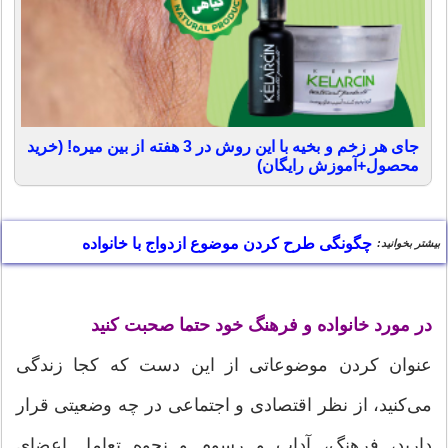
جای هر زخم و بخیه با این روش در 3 هفته از بین میره! (خرید
محصول+آموزش رایگان)
چگونگی طرح کردن موضوع ازدواج با خانواده
بیشتر بخوانید:
در مورد خانواده و فرهنگ خود حتما صحبت كنید
عنوان كردن موضوعاتی از این دست كه كجا زندگی
می‌كنید، از نظر اقتصادی و اجتماعی‌ در چه وضعیتی قرار
دارید، فرهنگ، آداب و رسوم و نحوه تعامل اعضای