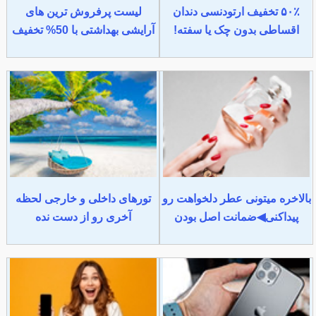
۵۰٪ تخفیف ارتودنسی دندان
لیست پرفروش ترین های
اقساطی بدون چک یا سفته!
آرایشی بهداشتی با 50% تخفیف
بالاخره میتونی عطر دلخواهت رو
تورهای داخلی و خارجی لحظه
پیداکنی◀ضمانت اصل بودن
آخری رو از دست نده