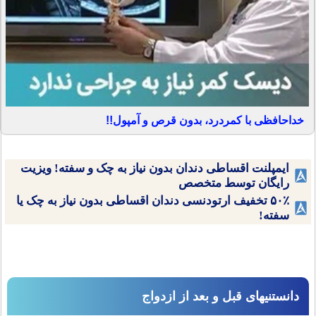
خداحافظی با کمردرد، بدون قرص و آمپول!!
ایمپلنت اقساطی دندان بدون نیاز به چک و سفته! ویزیت
رایگان توسط متخصص
۵۰٪ تخفیف ارتودنسی دندان اقساطی بدون نیاز به چک یا
سفته!
دانستنیهای قبل و بعد از ازدواج