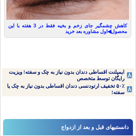
کاهش چشمگیر جای زخم و بخیه فقط در 3 هفته با این
محصول◀اول مشاوره بعد خرید
ایمپلنت اقساطی دندان بدون نیاز به چک و سفته! ویزیت
رایگان توسط متخصص
۵۰٪ تخفیف ارتودنسی دندان اقساطی بدون نیاز به چک یا
سفته!
دانستنیهای قبل و بعد از ازدواج