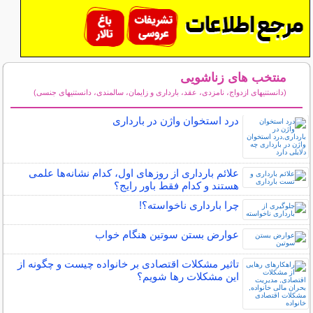
منتخب های زناشویی
(دانستنیهای ازدواج، نامزدی، عقد، بارداری و زایمان، سالمندی، دانستنیهای جنسی)
سایر مطالب زناشویی
درد استخوان واژن در بارداری
علائم بارداری از روزهای اول، کدام نشانه‌ها علمی
هستند و کدام فقط باور رایج؟
چرا بارداری ناخواسته؟!
عوارض بستن سوتین هنگام خواب
تاثیر مشکلات اقتصادی بر خانواده چیست و چگونه از
این مشکلات رها شویم؟