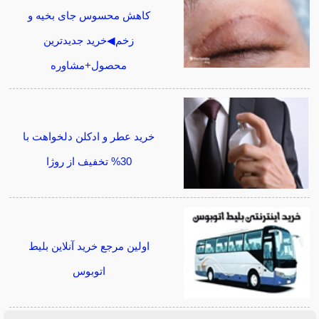
کاهش محسوس جای بخیه و
زخم◀خرید جدیدترین
محصول+مشاوره
خرید عطر و ادکلن دلخواهت با
30% تخفیف از روژا
اولین مرجع خرید آنلاین بلیط
اتوبوس