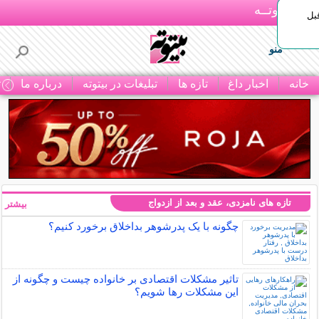
بـیتوتــه
بل
منو
خانه
اخبار داغ
تازه ها
تبلیغات در بیتوته
درباره ما
ت
تازه های نامزدی، عقد و بعد از ازدواج
بیشتر »
چگونه با یک پدرشوهر بداخلاق برخورد کنیم؟
تاثیر مشکلات اقتصادی بر خانواده چیست و چگونه از
این مشکلات رها شویم؟