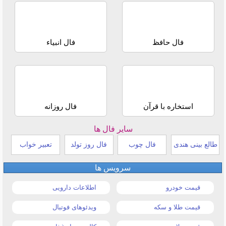
فال حافظ
فال انبیاء
استخاره با قرآن
فال روزانه
سایر فال ها
طالع بینی هندی
فال چوب
فال روز تولد
تعبیر خواب
سرویس ها
قیمت خودرو
اطلاعات دارویی
قیمت طلا و سکه
ویدئوهای فوتبال