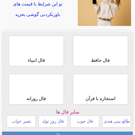
تو این شرایط با قیمت های
باورنکردنی گوشی بخرید
فال حافظ
فال انبیاء
استخاره با قرآن
فال روزانه
سایر فال ها
طالع بینی هندی
فال چوب
فال روز تولد
تعبیر خواب
سرویس ها