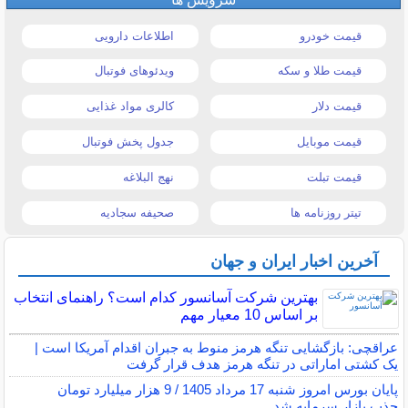
قیمت خودرو
اطلاعات دارویی
قیمت طلا و سکه
ویدئوهای فوتبال
قیمت دلار
کالری مواد غذایی
قیمت موبایل
جدول پخش فوتبال
قیمت تبلت
نهج البلاغه
تیتر روزنامه ها
صحیفه سجادیه
آخرین اخبار ایران و جهان
بهترین شرکت آسانسور کدام است؟ راهنمای انتخاب
بر اساس 10 معیار مهم
عراقچی: بازگشایی تنگه هرمز منوط به جبران اقدام آمریکا است |
یک کشتی اماراتی در تنگه هرمز هدف قرار گرفت
پایان بورس امروز شنبه 17 مرداد 1405 / 9 هزار میلیارد تومان
جذب بازار سرمایه شد