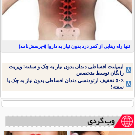
تنها راه رهایی از کمر درد بدون نیاز به دارو! (◂پرسش‌نامه)
ایمپلنت اقساطی دندان بدون نیاز به چک و سفته! ویزیت
رایگان توسط متخصص
۵۰٪ تخفیف ارتودنسی دندان اقساطی بدون نیاز به چک یا
سفته!