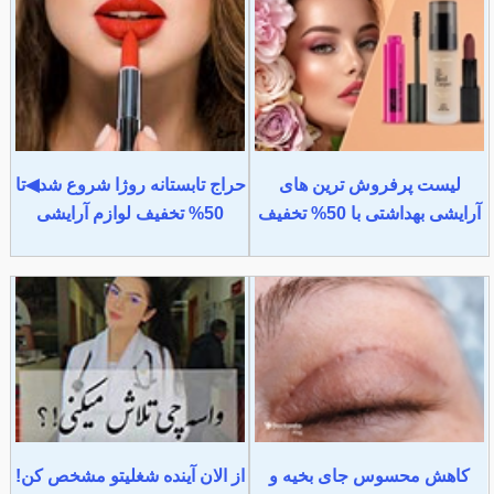
لیست پرفروش ترین های
حراج تابستانه روژا شروع شد◀تا
آرایشی بهداشتی با 50% تخفیف
50% تخفیف لوازم آرایشی
کاهش محسوس جای بخیه و
از الان آینده شغلیتو مشخص کن!