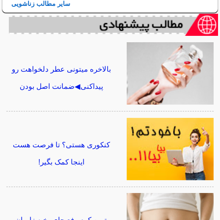
سایر مطالب زناشویی
بالاخره میتونی عطر دلخواهت رو
پیداکنی◀ضمانت اصل بودن
کنکوری هستی؟ تا فرصت هست
اینجا کمک بگیر!