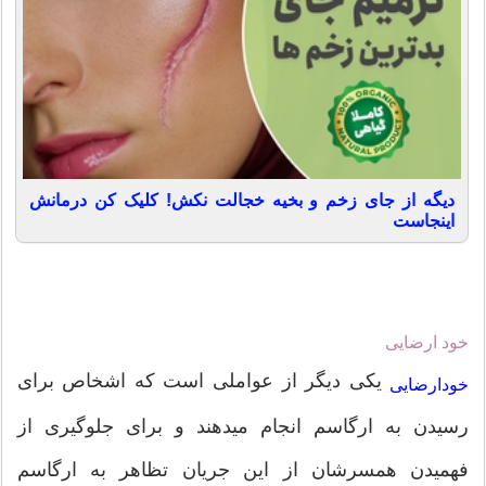
دیگه از جای زخم و بخیه خجالت نکش! کلیک کن درمانش
اینجاست
خود ارضایی
یکی ديگر از عواملی است که اشخاص برای
خودارضایی
رسیدن به ارگاسم انجام میدهند و برای جلوگیری از
فهمیدن همسرشان از این جریان تظاهر به ارگاسم