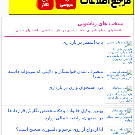
منتخب های زناشویی
(دانستنیهای ازدواج، نامزدی، عقد، بارداری و زایمان، سالمندی، دانستنیهای جنسی)
سایر مطالب زناشویی
پاپ اسمیر در بارداری
منصرف شدن خواستگار و دلایلی که می‌تواند داشته
باشد!
درد استخوان واژن در بارداری
بهترین وکیل خانواده و ✍️متخصص نگارش قراردادها
در اصفهان، راضیه جمالی زواره
آیا ازدواج از روی ترحم و دلسوزی صحیح است؟