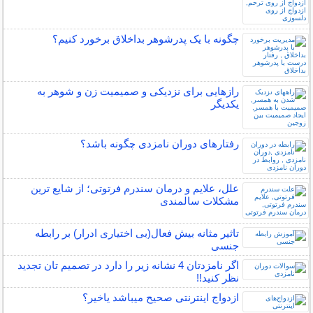
چگونه با یک پدرشوهر بداخلاق برخورد کنیم؟
رازهایی برای نزدیکی و صمیمیت زن و شوهر به
یکدیگر
رفتارهای دوران نامزدی چگونه باشد؟
علل، علایم و درمان سندرم فرتوتی؛ از شایع ترین
مشکلات سالمندی
تاثیر مثانه بیش فعال(بی اختیاری ادرار) بر رابطه
جنسی
اگر نامزدتان 4 نشانه زیر را دارد در تصمیم تان تجدید
نظر کنید!!
ازدواج اینترنتی صحیح میباشد یاخیر؟