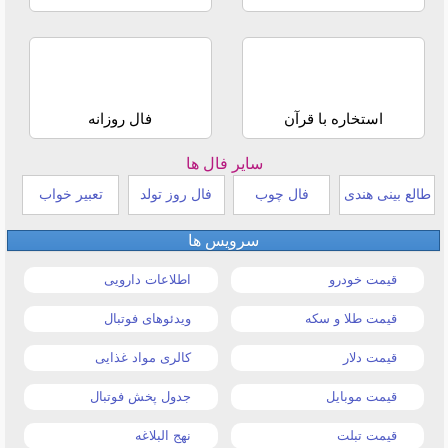
استخاره با قرآن
فال روزانه
سایر فال ها
طالع بینی هندی
فال چوب
فال روز تولد
تعبیر خواب
سرویس ها
قیمت خودرو
اطلاعات دارویی
قیمت طلا و سکه
ویدئوهای فوتبال
قیمت دلار
کالری مواد غذایی
قیمت موبایل
جدول پخش فوتبال
قیمت تبلت
نهج البلاغه