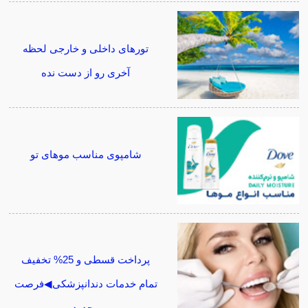
تورهای داخلی و خارجی لحظه
آخری رو از دست نده
شامپوی مناسب موهای تو
پرداخت قسطی و 25% تخفیف
تمام خدمات دندانپزشکی◀فرصت