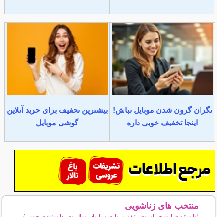
نگران گرون شدن موبایل نباش!
بیشترین تخفیف برای خرید آنلاین
اینجا تخفیف خوبی داره
گوشی موبایل
منتخب های زناشویی
(دانستنیهای ازدواج، نامزدی، عقد، بارداری و زایمان، سالمندی، دانستنیهای جنسی)