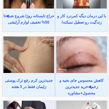
با این درمان دیگه کمردرد کار و
حراج تابستانه روژا شروع شد◀تا
زندگیت رو تعطیل نمیکنه!
50% تخفیف لوازم آرایشی
کاهش محسوس جای بخیه و
جدیدترین کرم رفع ترک پوستی
زخم◀خرید جدیدترین
زایمان فقط در 3 هفته
محصول+مشاوره