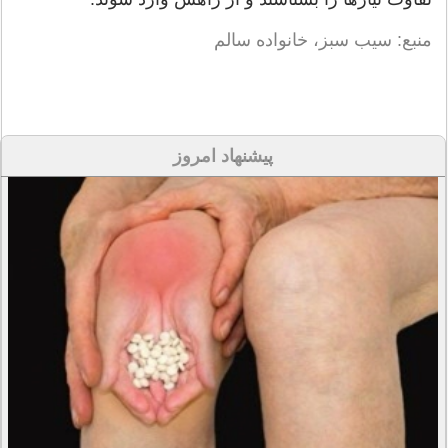
منبع: سیب سبز، خانواده سالم
پیشنهاد امروز