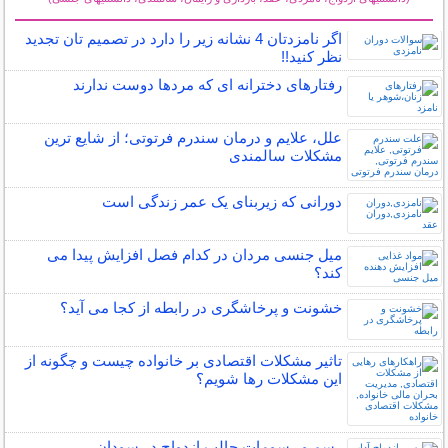
سایر مطالب زناشویی
اگر نامزدتان 4 نشانه زیر را دارد در تصمیم تان تجدید
نظر کنید!!
رفتارهای دخترانه ای که مردها دوست ندارند
علل، علایم و درمان سندرم فرتوتی؛ از شایع ترین
مشکلات سالمندی
دورانی که زیربنای یک عمر زندگی‌ است
میل جنسی مردان در کدام فصل افزایش پیدا می
کند؟
خشونت و پرخاشگری در رابطه از کجا می آید؟
تاثیر مشکلات اقتصادی بر خانواده چیست و چگونه از
این مشکلات رها شویم؟
رسم و رسومات جالب ازدواج در سودان