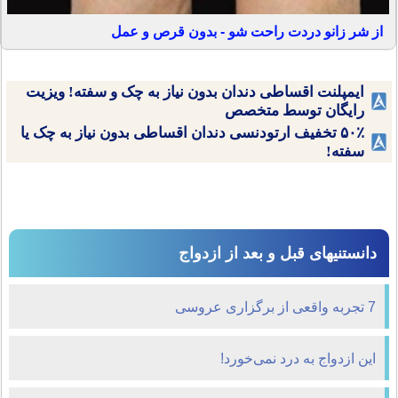
از شر زانو دردت راحت شو - بدون قرص و عمل
ایمپلنت اقساطی دندان بدون نیاز به چک و سفته! ویزیت
رایگان توسط متخصص
۵۰٪ تخفیف ارتودنسی دندان اقساطی بدون نیاز به چک یا
سفته!
دانستنیهای قبل و بعد از ازدواج
7 تجربه واقعی از برگزاری عروسی
این ازدواج به درد نمی‌خورد!