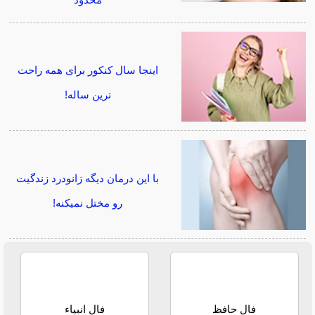
محدود
اینجا سال کنکور برای همه راحت
ترین ساله!
با این درمان دیگه زانودرد زندگیت
رو مختل نمیکنه!
فال حافظ
فال انبیاء