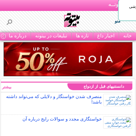
بـیتوتــه
وشی
منو
خانه
اخبار داغ
تازه ها
تبلیغات در بیتوته
درباره ما
ت
دانستنیهای قبل از ازدواج
بیشتر »
منصرف شدن خواستگار و دلایلی که می‌تواند داشته
باشد!
خواستگاری مجدد و سوالات رایج درباره آن