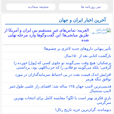
تیتر روزنامه ها
صحیفه سجادیه
آخرین اخبار ایران و جهان
العربیه: تماس‌های غیر مستقیم بین ایران و آمریکا از
طریق میانجی‌ها؛ این گفت‌و‌گو‌ها وارد مرحله نهایی
شده
تأثیر پنهانی داروهای جدید لاغری بر چشم‌ها!
بازگشت کتابی بعد از ۱۵۰سال
پزشکیان: هیچ وقت نمی‌گویند تو جلوی کسی که [پول] خورده را
گرفتی؛ بلکه می‌گویند تو فلانی را که حزب‌اللهی بود، برداشتی
افزایش اندک قیمت نفت در پی احتیاط سرمایه‌گذاران در مورد
توافق تنگه هرمز
قدیمی‌ترین لامپ جهان ۱۲۵ ساله شد؛ افشای راز علمی طول‌عمر
لامپ سنتنیال
بازی فکری بهتر است یا لگو؟ مقایسه کامل برای انتخاب بهترین
سرگرمی
دیومانده، گران‌ترین خرید تاریخ رئال!