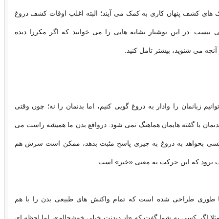
ک های کشف پنهان کاری به کمک می آیند؛ البته اغلب اوقات کشف دروغ
 نیست. در این نوشتار نشانه هایی را می خوانید که اگر مکررا دیده
 آنچه می شنوید، بیشتر تامل کنید.
انیم زبانمان را وادار به دروغ گویی کنیم، اما بدنمان را نه؛ چون وقتی
دنمان با گفته هایمان هماهنگ نمی شود. درواقع بدن ما همیشه راست می
 کسی بخواهد به دروغ به چیزی پاسخ مثبت بدهد، ممکن است سرش هم
 برود که این حرکت به معنی «خیر» است.
 طوری طراحی شده است که تمام واکنش های طبیعی بدن را با هم
ثلا اگر کسی به شما گفت که «از دیدنت خیلی خوشحالم»، اما لحظه ای