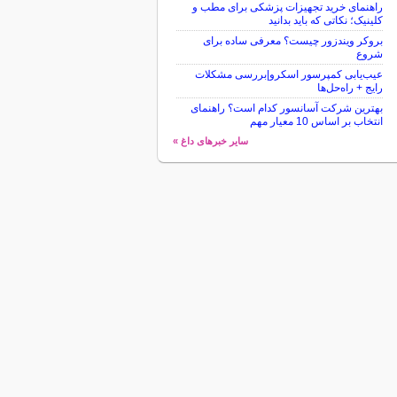
راهنمای خرید تجهیزات پزشکی برای مطب و
کلینیک؛ نکاتی که باید بدانید
بروکر ویندزور چیست؟ معرفی ساده برای
شروع
عیب‌یابی کمپرسور اسکرو|بررسی مشکلات
رایج + راه‌حل‌ها
بهترین شرکت آسانسور کدام است؟ راهنمای
انتخاب بر اساس 10 معیار مهم
سایر خبرهای داغ »