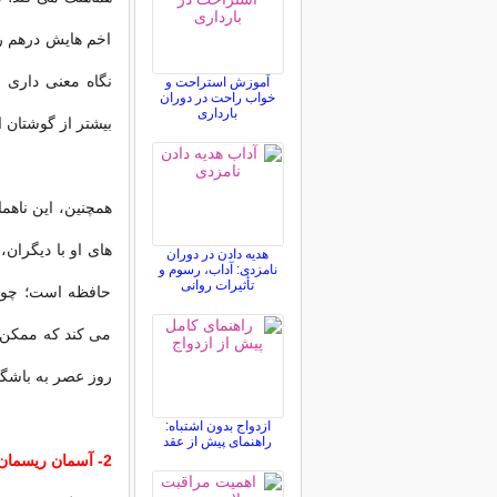
اخم هایش درهم رف
نگاه معنی داری ب
آموزش استراحت و
خواب راحت در دوران
بارداری
بیشتر از گوشتان ا
همچنین، این ناهم
های او با دیگران،
هدیه دادن در دوران
نامزدی: آداب، رسوم و
تأثیرات روانی
حافظه است؛ چون
می کند که ممکن 
روز عصر به باشگاه و
ازدواج بدون اشتباه:
راهنمای پیش از عقد
2- آسمان ریسمان بافتن