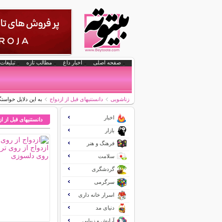
صفحه اصلی
اخبار داغ
مطالب تازه
تبلیغات 
زناشویی
دانستنیهای قبل از ازدواج
به این دلایل خواست
اخبار
دانستنیهای قبل از ا
بازار
فرهنگ و هنر
سلامت
گردشگری
سرگرمی
اسرار خانه داری
دنیای مد
آرایش و زیبایی