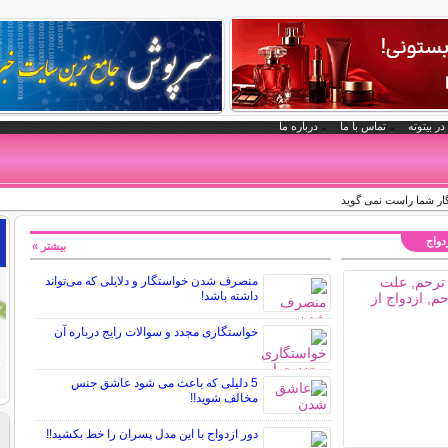
در بیتوته
تماس با ما
درباره ما
گار شما راست نمی گوید
زدواج
بیشتر »
منصرف شدن خواستگار و دلایلی که می‌تواند
داشته باشد!
خواستگاری مجدد و سوالات رایج درباره آن
5 دلیلی که باعث می شود عاشق جنس
مخالف شوید!!
دور ازدواج با این مدل پسران را خط بکشید!!