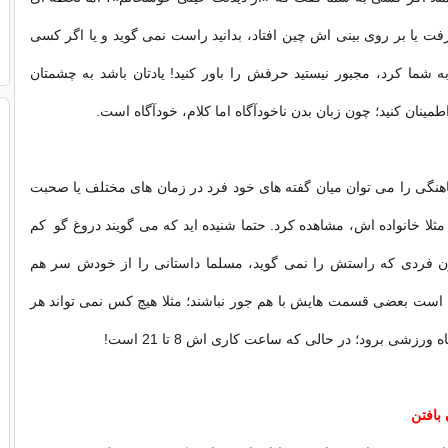
ت یا بر روی بینی اش چین افتاد، بدانید راست نمی گوید و یا اگر کسی
ه شما کرد، مجبور نیستید حرفش را باور کنید! یادتان باشد به چشمتان
طمینان کنید؛ چون زبان بدن ناخودآگاه اما کلام، خودآگاه است.
اهنگی را می توان میان گفته های خود فرد در زمان های مختلف یا صحبت
 مثلا خانواده اش، مشاهده کرد. حتما شنیده اید که می گویند دروغ گو کم
 فردی که راستش را نمی گوید، مسلما داستانی را از خودش سر هم
است بعضی قسمت هایش با هم جور نباشند؛ مثلا هیچ کس نمی تواند هر
رزشی برود؛ در حالی که ساعت کاری اش 8 تا 21 است!