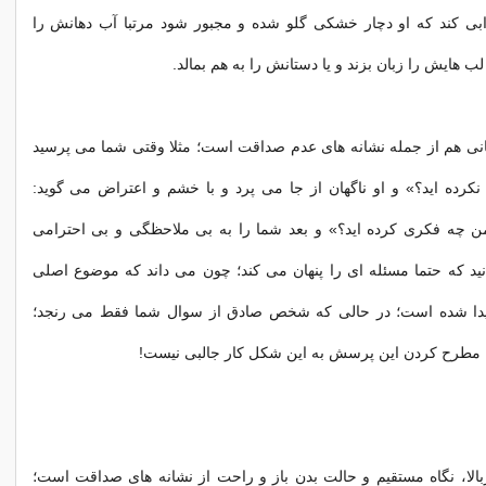
بی کند که او دچار خشکی گلو شده و مجبور شود مرتبا آب دهانش را
ب هایش را زبان بزند و یا دستانش را به هم بمالد.
نی هم از جمله نشانه های عدم صداقت است؛ مثلا وقتی شما می پرسید
 نکرده اید؟» و او ناگهان از جا می پرد و با خشم و اعتراض می گوید:
من چه فکری کرده اید؟» و بعد شما را به بی ملاحظگی و بی احترامی
نید که حتما مسئله ای را پنهان می کند؛ چون می داند که موضوع اصلی
یدا شده است؛ در حالی که شخص صادق از سوال شما فقط می رنجد؛
ل مطرح کردن این پرسش به این شکل کار جالبی نیست!
ا، نگاه مستقیم و حالت بدن باز و راحت از نشانه های صداقت است؛