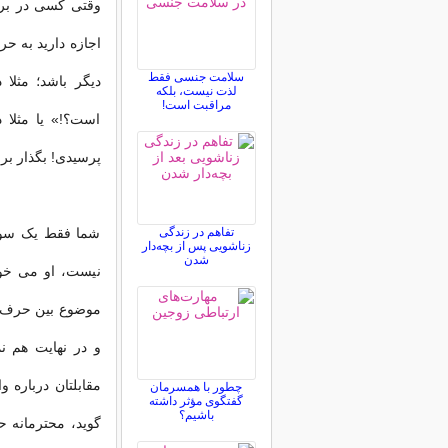
وقتی کسی در بر
اجازه دارید به ح
سلامت جنسی فقط
دیگر باشد؛ مثل
لذت نیست، بلکه
مراقبت است!
است؟!» یا مثلا 
پرسیدی! بگذار بر
تفاهم در زندگی
شما فقط یک سوال
زناشویی پس از بچه‌دار
شدن
نیست، او می خوا
موضوع بین حرف ه
و در نهایت هم ن
مقابلتان درباره 
چطور با همسرمان
گفتگوی مؤثر داشته
باشیم؟
گوید، محترمانه ح