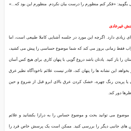
ل بگویید: «فکر کنم منظورم را درست بیان نکردم. منظورم این بود که...»
 زیادی دارد. اگرچه این مورد در جلسه آشنایی کاملا طبیعی است، اما
اب فقط زمانی بروز می کند که شما موضوع حساسی را پیش می کشید،
 را باز کنید. یادتان باشد دروغ گویی با پنهان کاری برای هیچ کس آسان
خواهد این نشانه ها را پنهان کند، قادر نیست علائم ناخودآگاه نظیر عرق
ا پریدن رنگ چهره، خشک کردن عرق بالای ابرو قبل از شروع و حین
ظرها دور کند.
 موضوع می توانید بحث و موضوع حساس را به درازا بکشانید و علائم
 های جانبی دیگر را بررسی کنید. ممکن است یک پرسش خاص فرد را